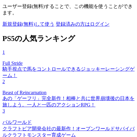
ユーザー登録(無料)することで、この機能を使うことができ
ます。
新規登録(無料)して使う
登録済みの方はログイン
PS5の人気ランキング
1
Full Stride
騎手視点で馬をコントロールできるジョッキーレーシングゲ
ーム！
2
Beast of Reincarnation
あの「ゲーフリ」完全新作！相棒と共に世界崩壊後の日本を
旅しよう。一人と一匹のアクションRPG！
3
パルワールド
クラフトピア開発会社の最新作！オープンワールドサバイバ
ルクラフトモンスター育成ゲーム