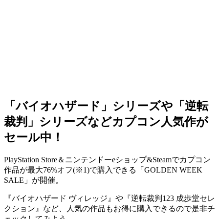
「バイオハザード」シリーズや「逆転
裁判」シリーズなどカプコン人気作が
セール中！
PlayStation Store＆ニンテンドーeショップ&Steamでカプコン
作品が
最大76%オフ
(※1)
で購入できる
「GOLDEN WEEK
SALE」
が開催。
『
バイオハザード ヴィレッジ
』や『
逆転裁判123 成歩堂セレ
クション
』など、人気の作品も
お得に購入
できるので是非チ
ェックしてみよう。