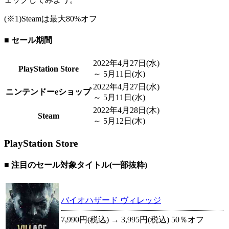
(※1)Steamは最大80%オフ
■ セール期間
2022年4月27日(水)
PlayStation Store
～
5月11日(水)
2022年4月27日(水)
ニンテンドーeショップ
～
5月11日(水)
2022年4月28日(木)
Steam
～
5月12日(木)
PlayStation Store
■ 注目のセール対象タイトル(一部抜粋)
バイオハザード ヴィレッジ
7,990円(税込)
→
3,995円(税込)
50％オフ