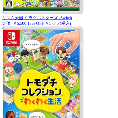
リズム天国 ミラクルスターズ -Switch
定価: ￥6,500
13% OFF
￥5,645
(税込)