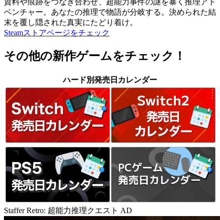
資料や痕跡をつなぎ合わせ、超能力事件の謎を暴く推理アド
ベンチャー。あなたの推理で物語が分岐する。決められた結
末を覆し隠された真実にたどり着け。
Steamストアページをチェック
その他の新作ゲームをチェック！
ハード別発売日カレンダー
Staffer Retro: 超能力推理クエスト
AD