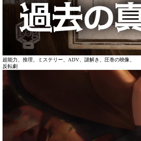
超能力、推理、ミステリー、ADV、謎解き、圧巻の映像、
反転劇