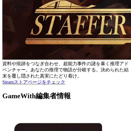
資料や痕跡をつなぎ合わせ、超能力事件の謎を暴く推理アド
ベンチャー。あなたの推理で物語が分岐する。決められた結
末を覆し隠された真実にたどり着け。
Steamストアページをチェック
GameWith編集者情報