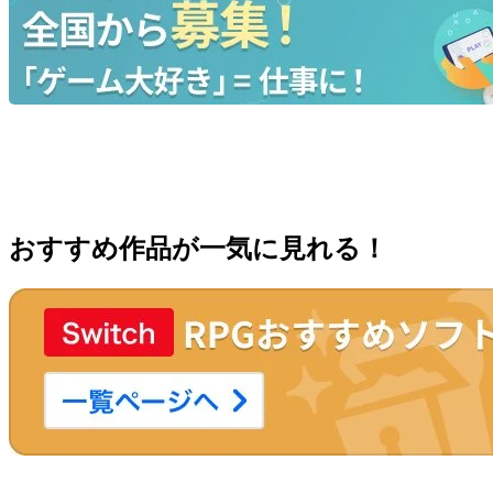
おすすめ作品が一気に見れる！