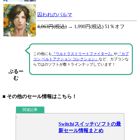
囚われのパルマ
4,063円(税込)
→
1,990円(税込)
51％オフ
この他にも
『ウルトラストリートファイター2』
や
『カプ
コン ベルトアクション コレクション』
など、カプコンな
らではのソフトが数々ラインナップしています！
ぶるー
む
■ その他のセール情報はこちら！
関連記事
Switch(スイッチ)ソフトの最
新セール情報まとめ