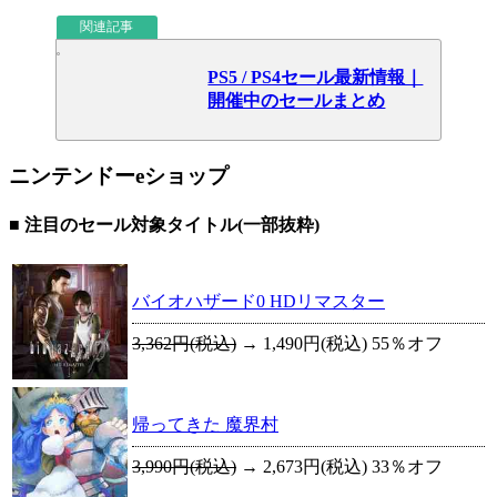
関連記事
PS5 / PS4セール最新情報｜
開催中のセールまとめ
ニンテンドーeショップ
■ 注目のセール対象タイトル(一部抜粋)
バイオハザード0 HDリマスター
3,362円(税込)
→
1,490円(税込)
55％オフ
帰ってきた 魔界村
3,990円(税込)
→
2,673円(税込)
33％オフ