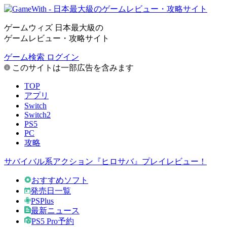
ゲームウィズ 日本最大級の
ゲームレビュー・攻略サイト
ゲーム検索
ログイン
このサイトは一部広告を含みます
TOP
アプリ
Switch
Switch2
PS5
PC
攻略
サバイバル系アクション『ヒロサバ』プレイレビュー！
おすすめソフト
発売日一覧
PSPlus
最新ニュース
PS5 Pro予約