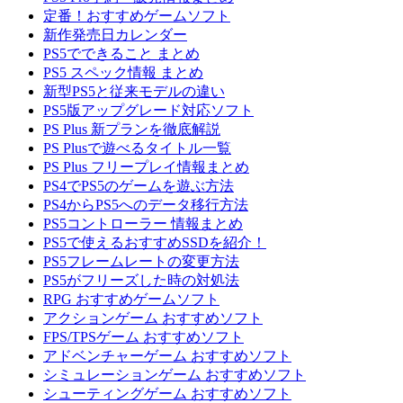
定番！おすすめゲームソフト
新作発売日カレンダー
PS5でできること まとめ
PS5 スペック情報 まとめ
新型PS5と従来モデルの違い
PS5版アップグレード対応ソフト
PS Plus 新プランを徹底解説
PS Plusで遊べるタイトル一覧
PS Plus フリープレイ情報まとめ
PS4でPS5のゲームを遊ぶ方法
PS4からPS5へのデータ移行方法
PS5コントローラー 情報まとめ
PS5で使えるおすすめSSDを紹介！
PS5フレームレートの変更方法
PS5がフリーズした時の対処法
RPG おすすめゲームソフト
アクションゲーム おすすめソフト
FPS/TPSゲーム おすすめソフト
アドベンチャーゲーム おすすめソフト
シミュレーションゲーム おすすめソフト
シューティングゲーム おすすめソフト