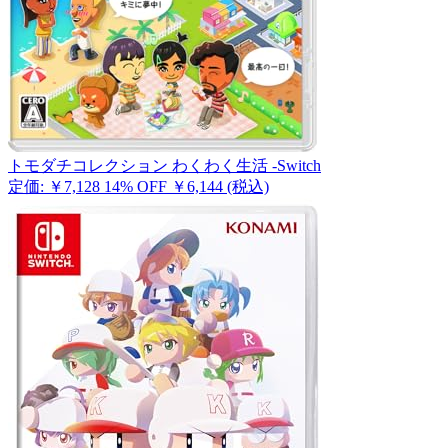
トモダチコレクション わくわく生活 -Switch
定価: ￥7,128
14% OFF
￥6,144
(税込)