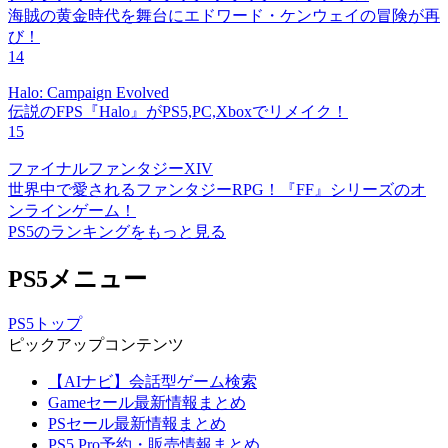
海賊の黄金時代を舞台にエドワード・ケンウェイの冒険が再
び！
14
Halo: Campaign Evolved
伝説のFPS『Halo』がPS5,PC,Xboxでリメイク！
15
ファイナルファンタジーXIV
世界中で愛されるファンタジーRPG！『FF』シリーズのオ
ンラインゲーム！
PS5のランキングをもっと見る
PS5メニュー
PS5トップ
ピックアップコンテンツ
【AIナビ】会話型ゲーム検索
Gameセール最新情報まとめ
PSセール最新情報まとめ
PS5 Pro予約・販売情報まとめ