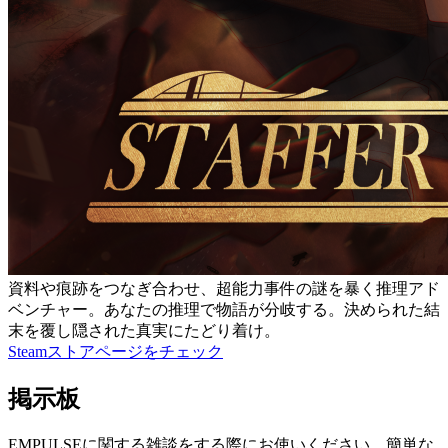
資料や痕跡をつなぎ合わせ、超能力事件の謎を暴く推理アド
ベンチャー。あなたの推理で物語が分岐する。決められた結
末を覆し隠された真実にたどり着け。
Steamストアページをチェック
掲示板
EMPULSEに関する雑談をする際にお使いください。簡単な