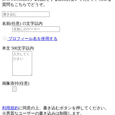
質問もこちらでどうぞ。
名前(任意)
15文字以内
プロフィール名を使用する
本文
500文字以内
画像添付(任意)
利用規約
に同意の上、書き込むボタンを押してください。
※悪質なユーザーの書き込みは制限します。