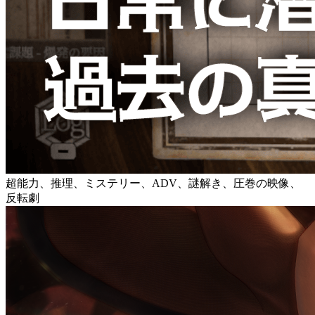
超能力、推理、ミステリー、ADV、謎解き、圧巻の映像、
反転劇