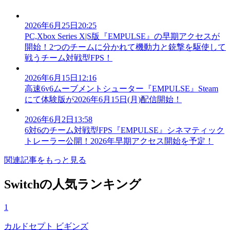
2026年6月25日20:25
PC,Xbox Series X|S版『EMPULSE』の早期アクセスが
開始！2つのチームに分かれて機動力と銃撃を駆使して
戦うチーム対戦型FPS！
2026年6月15日12:16
高速6v6ムーブメントシューター『EMPULSE』Steam
にて体験版が2026年6月15日(月)配信開始！
2026年6月2日13:58
6対6のチーム対戦型FPS『EMPULSE』シネマティック
トレーラー公開！2026年早期アクセス開始を予定！
関連記事をもっと見る
Switchの人気ランキング
1
カルドセプト ビギンズ