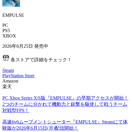
EMPULSE
PC
PS5
XBOX
2026年6月25日
発売中
各ストアで詳細をチェック！
Steam
PlayStation Store
Amazon
楽天
PC,Xbox Series X|S版『EMPULSE』の早期アクセスが開始！
2つのチームに分かれて機動力と銃撃を駆使して戦うチーム
対戦型FPS！
高速6v6ムーブメントシューター『EMPULSE』Steamにて体
験版が2026年6月15日(月)配信開始！