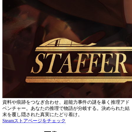
資料や痕跡をつなぎ合わせ、超能力事件の謎を暴く推理アド
ベンチャー。あなたの推理で物語が分岐する。決められた結
末を覆し隠された真実にたどり着け。
Steamストアページをチェック