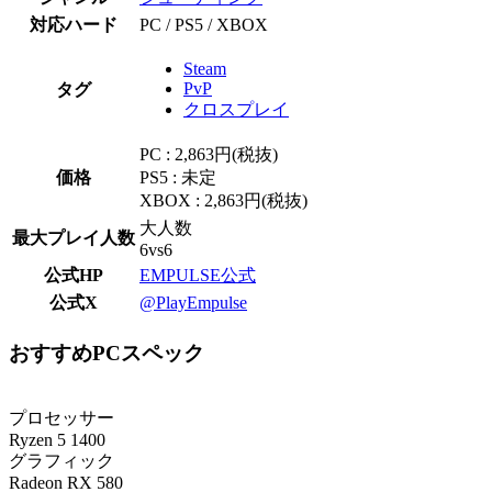
対応ハード
PC / PS5 / XBOX
Steam
PvP
タグ
クロスプレイ
PC : 2,863円(税抜)
価格
PS5 : 未定
XBOX : 2,863円(税抜)
大人数
最大プレイ人数
6vs6
公式HP
EMPULSE公式
公式X
@PlayEmpulse
おすすめPCスペック
プロセッサー
Ryzen 5 1400
グラフィック
Radeon RX 580