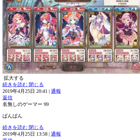
拡大する
続きを読む
閉じる
2019年4月25日 20:41
|
通報
返信
名無しのゲーマー
99
ぱんぱん
続きを読む
閉じる
2019年4月25日 13:58
|
通報