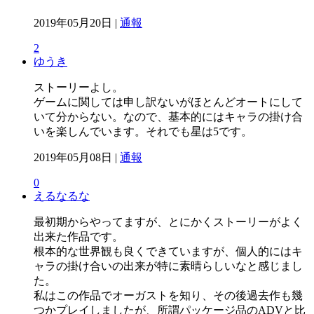
2019年05月20日 |
通報
2
ゆうき
ストーリーよし。
ゲームに関しては申し訳ないがほとんどオートにして
いて分からない。なので、基本的にはキャラの掛け合
いを楽しんでいます。それでも星は5です。
2019年05月08日 |
通報
0
えるなるな
最初期からやってますが、とにかくストーリーがよく
出来た作品です。
根本的な世界観も良くできていますが、個人的にはキ
ャラの掛け合いの出来が特に素晴らしいなと感じまし
た。
私はこの作品でオーガストを知り、その後過去作も幾
つかプレイしましたが、所謂パッケージ品のADVと比