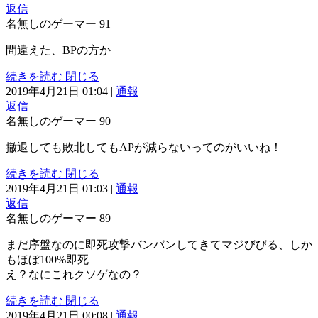
返信
名無しのゲーマー
91
間違えた、BPの方か
続きを読む
閉じる
2019年4月21日 01:04
|
通報
返信
名無しのゲーマー
90
撤退しても敗北してもAPが減らないってのがいいね！
続きを読む
閉じる
2019年4月21日 01:03
|
通報
返信
名無しのゲーマー
89
まだ序盤なのに即死攻撃バンバンしてきてマジびびる、しか
もほぼ100%即死
え？なにこれクソゲなの？
続きを読む
閉じる
2019年4月21日 00:08
|
通報