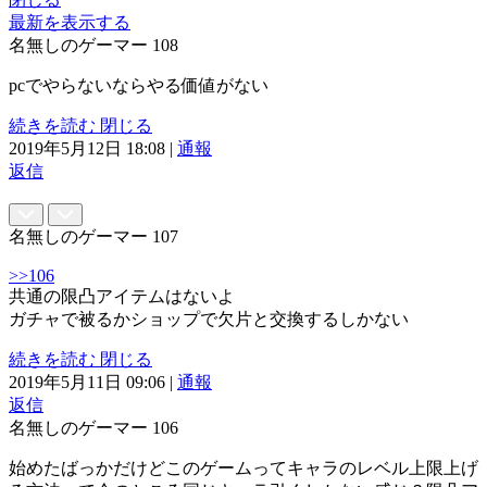
最新を表示する
名無しのゲーマー
108
pcでやらないならやる価値がない
続きを読む
閉じる
2019年5月12日 18:08
|
通報
返信
名無しのゲーマー
107
>>106
共通の限凸アイテムはないよ
ガチャで被るかショップで欠片と交換するしかない
続きを読む
閉じる
2019年5月11日 09:06
|
通報
返信
名無しのゲーマー
106
始めたばっかだけどこのゲームってキャラのレベル上限上げ