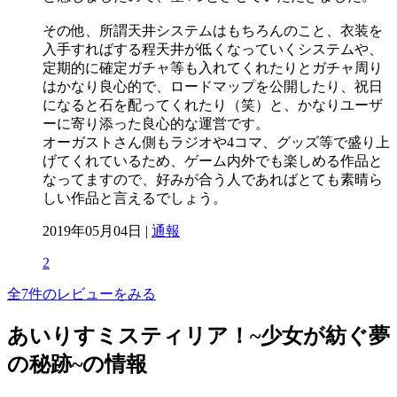
その他、所謂天井システムはもちろんのこと、衣装を
入手すればする程天井が低くなっていくシステムや、
定期的に確定ガチャ等も入れてくれたりとガチャ周り
はかなり良心的で、ロードマップを公開したり、祝日
になると石を配ってくれたり（笑）と、かなりユーザ
ーに寄り添った良心的な運営です。
オーガストさん側もラジオや4コマ、グッズ等で盛り上
げてくれているため、ゲーム内外でも楽しめる作品と
なってますので、好みが合う人であればとても素晴ら
しい作品と言えるでしょう。
2019年05月04日 |
通報
2
全7件のレビューをみる
あいりすミスティリア！~少女が紡ぐ夢
の秘跡~の情報