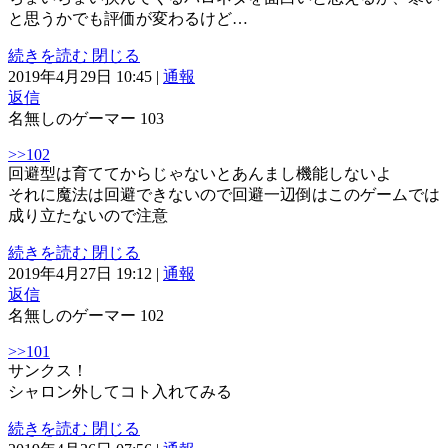
と思うかでも評価が変わるけど…
続きを読む
閉じる
2019年4月29日 10:45
|
通報
返信
名無しのゲーマー
103
>>102
回避型は育ててからじゃないとあんまし機能しないよ
それに魔法は回避できないので回避一辺倒はこのゲームでは
成り立たないので注意
続きを読む
閉じる
2019年4月27日 19:12
|
通報
返信
名無しのゲーマー
102
>>101
サンクス！
シャロン外してコト入れてみる
続きを読む
閉じる