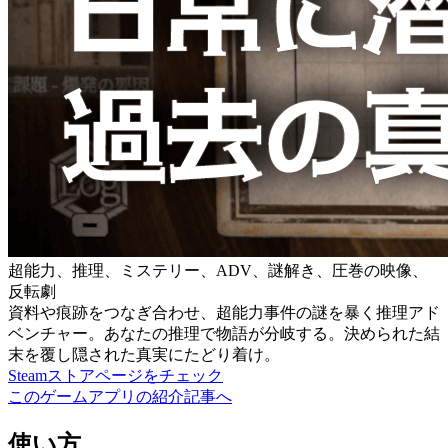
超能力、推理、ミステリー、ADV、謎解き、圧巻の映像、
反転劇
資料や痕跡をつなぎ合わせ、超能力事件の謎を暴く推理アド
ベンチャー。あなたの推理で物語が分岐する。決められた結
末を覆し隠された真実にたどり着け。
Steamストアページをチェック
このゲームアプリの紹介記事へ
使い方