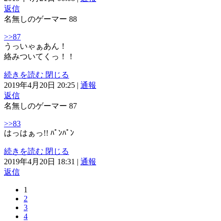
返信
名無しのゲーマー
88
>>87
うっいゃぁあん！
絡みついてくっ！！
続きを読む
閉じる
2019年4月20日 20:25
|
通報
返信
名無しのゲーマー
87
>>83
はっはぁっ!! ﾊﾟﾝﾊﾟﾝ
続きを読む
閉じる
2019年4月20日 18:31
|
通報
返信
1
2
3
4