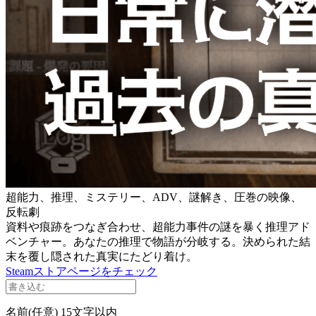
超能力、推理、ミステリー、ADV、謎解き、圧巻の映像、
反転劇
資料や痕跡をつなぎ合わせ、超能力事件の謎を暴く推理アド
ベンチャー。あなたの推理で物語が分岐する。決められた結
末を覆し隠された真実にたどり着け。
Steamストアページをチェック
名前(任意)
15文字以内