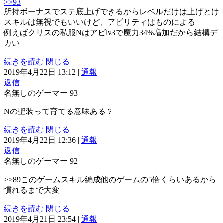
>>93
所持ボーナスでステ底上げできるからレベルだけは上げとけ
スキルは無視でもいいけど、アビリティはものによる
例えばクリスの私服Nはアビlv3で魔力34%増加だから結構デ
カい
続きを読む
閉じる
2019年4月22日 13:12
|
通報
返信
名無しのゲーマー
93
Nの聖装って育てる意味ある？
続きを読む
閉じる
2019年4月22日 12:36
|
通報
返信
名無しのゲーマー
92
>>89このゲームスキル編成他のゲームの5倍くらいあるから
慣れるまで大変
続きを読む
閉じる
2019年4月21日 23:54
|
通報