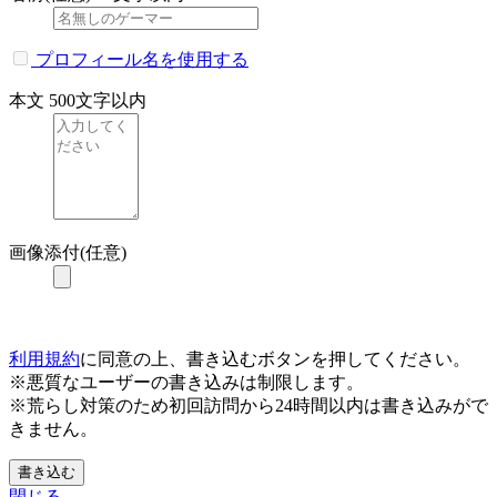
プロフィール名を使用する
本文
500文字以内
画像添付(任意)
利用規約
に同意の上、書き込むボタンを押してください。
※悪質なユーザーの書き込みは制限します。
※荒らし対策のため初回訪問から24時間以内は書き込みがで
きません。
書き込む
閉じる