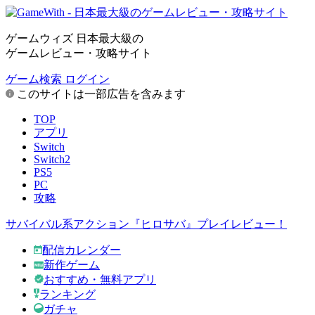
ゲームウィズ 日本最大級の
ゲームレビュー・攻略サイト
ゲーム検索
ログイン
このサイトは一部広告を含みます
TOP
アプリ
Switch
Switch2
PS5
PC
攻略
サバイバル系アクション『ヒロサバ』プレイレビュー！
配信カレンダー
新作ゲーム
おすすめ・無料アプリ
ランキング
ガチャ