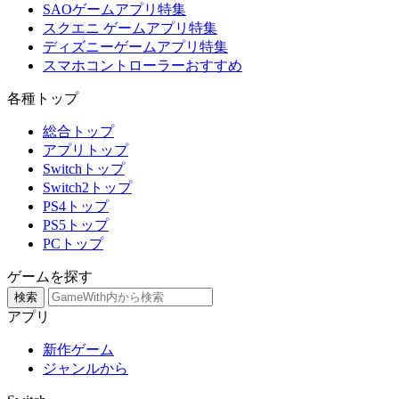
SAOゲームアプリ特集
スクエニ ゲームアプリ特集
ディズニーゲームアプリ特集
スマホコントローラーおすすめ
各種トップ
総合トップ
アプリトップ
Switchトップ
Switch2トップ
PS4トップ
PS5トップ
PCトップ
ゲームを探す
検索
アプリ
新作ゲーム
ジャンルから