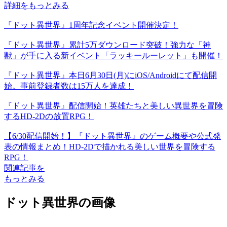
詳細をもっとみる
『ドット異世界』1周年記念イベント開催決定！
『ドット異世界』累計5万ダウンロード突破！強力な「神
獣」が手に入る新イベント「ラッキールーレット」も開催！
『ドット異世界』本日6月30日(月)にiOS/Androidにて配信開
始。事前登録者数は15万人を達成！
『ドット異世界』配信開始！英雄たちと美しい異世界を冒険
するHD-2Dの放置RPG！
【6/30配信開始！】『ドット異世界』のゲーム概要や公式発
表の情報まとめ！HD-2Dで描かれる美しい世界を冒険する
RPG！
関連記事を
もっとみる
ドット異世界の画像