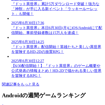
『ドット異世界』累計5万ダウンロード突破！強力な
「神獣」が手に入る新イベント「ラッキールーレッ
ト」も開催！
2025年6月30日17:36
『ドット異世界』本日6月30日(月)にiOS/Androidにて配
信開始。事前登録者数は15万人を達成！
2025年6月30日14:25
『ドット異世界』配信開始！英雄たちと美しい異世界
を冒険するHD-2Dの放置RPG！
2025年6月30日12:27
【6/30配信開始！】『ドット異世界』のゲーム概要や
公式発表の情報まとめ！HD-2Dで描かれる美しい世界
を冒険するRPG！
関連記事をもっと見る
Androidの週間ゲームランキング