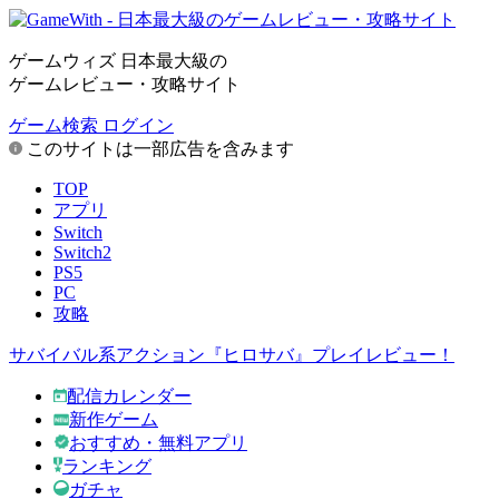
ゲームウィズ 日本最大級の
ゲームレビュー・攻略サイト
ゲーム検索
ログイン
このサイトは一部広告を含みます
TOP
アプリ
Switch
Switch2
PS5
PC
攻略
サバイバル系アクション『ヒロサバ』プレイレビュー！
配信カレンダー
新作ゲーム
おすすめ・無料アプリ
ランキング
ガチャ