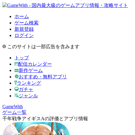
ホーム
ゲーム検索
新規登録
ログイン
このサイトは一部広告を含みます
トップ
配信カレンダー
新作ゲーム
おすすめ・無料アプリ
ランキング
ガチャ
ジャンル
GameWith
ゲーム一覧
千年戦争アイギスAの評価とアプリ情報