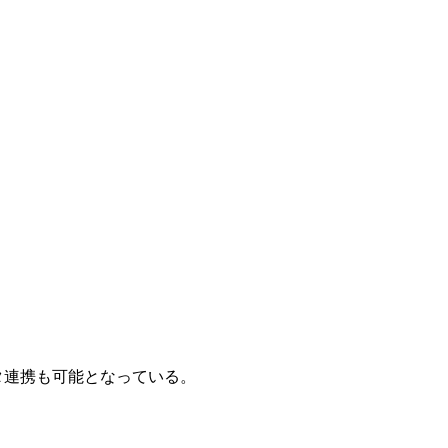
タ連携
も可能となっている。