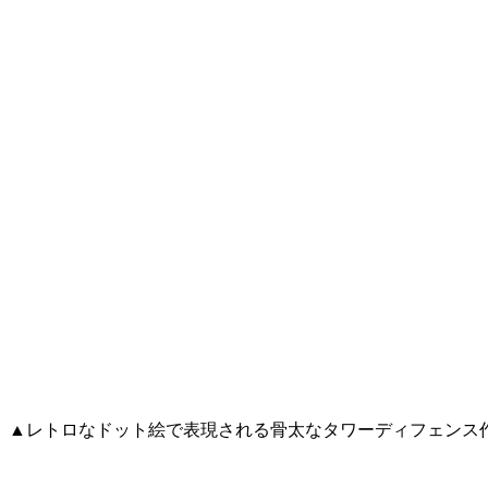
▲レトロなドット絵で表現される骨太なタワーディフェンス