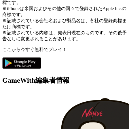
標です。
※iPhoneは米国およびその他の国々で登録されたApple Inc.の
商標です。
※記載されている会社名および製品名は、各社の登録商標ま
たは商標です。
※記載されている内容は、発表日現在のものです。その後予
告なしに変更されることがあります。
ここから今すぐ無料でプレイ！
GameWith編集者情報