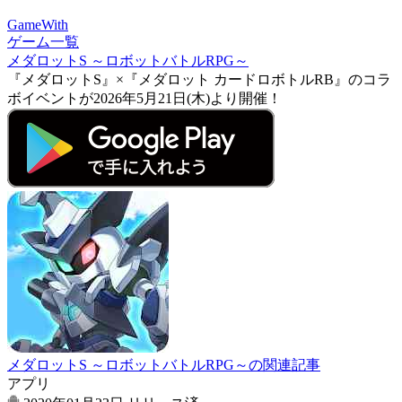
GameWith
ゲーム一覧
メダロットS ～ロボットバトルRPG～
『メダロットS』×『メダロット カードロボトルRB』のコラ
ボイベントが2026年5月21日(木)より開催！
メダロットS ～ロボットバトルRPG～の関連記事
アプリ