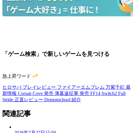
「ゲーム検索」で新しいゲームを見つける
急上昇ワード
ヒロサバ プレイレビュー
ファイアーエムブレム 万紫千紅 最
新情報
Corsair Cove 発売
薄暮遠征軍 発売
FF14 Switch2
Full
Stride 正直レビュー
Demonschool 紹介
関連記事
2026年7月27日15:59