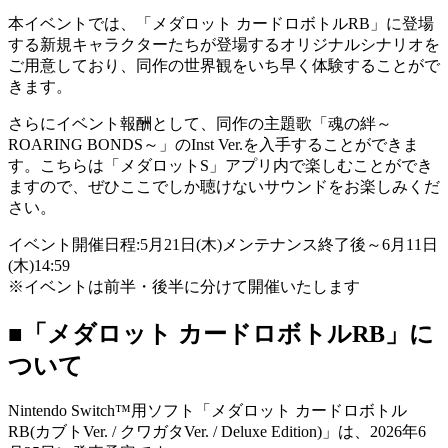
本イベントでは、「メダロット カードロボトルRB」に登場
する新規キャラクターたちが登場するオリジナルシナリオを
ご用意しており、同作の世界観をいち早く体験することがで
きます。
さらにイベント報酬として、同作の主題歌「魂の絆～
ROARING BONDS～」のInst Ver.を入手することができま
す。こちらは「メダロットS」アプリ内で楽しむことができ
ますので、ぜひここでしか聴けないサウンドをお楽しみくだ
さい。
イベント開催日程:5月21日(木)メンテナンス終了後～6月11日
(木)14:59
※イベントは前半・後半に分けて開催いたします
■「メダロット カードロボトルRB」に
ついて
Nintendo Switch™用ソフト「メダロット カードロボトル
RB(カブトVer. / クワガタVer. / Deluxe Edition)」は、2026年6