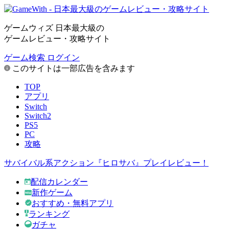
ゲームウィズ 日本最大級の
ゲームレビュー・攻略サイト
ゲーム検索
ログイン
このサイトは一部広告を含みます
TOP
アプリ
Switch
Switch2
PS5
PC
攻略
サバイバル系アクション『ヒロサバ』プレイレビュー！
配信カレンダー
新作ゲーム
おすすめ・無料アプリ
ランキング
ガチャ