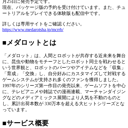
月25日に発売予定です。
現在、パッケージ版の予約を受け付けています。また、チュ
ートリアルをプレイできる体験版も配信中です。
詳しくは専用サイトをご確認ください。
https://www.medarotsha.jp/mcrrb/
■メダロットとは
「メダロット」は、人間とロボットが共存する近未来を舞台
に、昆虫や動物をモチーフとしたロボット同士を戦わせると
いう世界観と、ロボットのパーツやアイテムなどを「収集」
「育成」「交換」し、自分好みにカスタマイズして対戦する
ゲームシステムが支持され多くのファンを獲得しました。
1997年のシリーズ第一作目の発売以来、ゲームソフトを中心
に、テレビアニメや雑誌での漫画連載、マーチャンダイジン
グなどのメディアミックス展開により人気を不動のものと
し、累計出荷本数が 330万本を超える大ヒットシリーズとな
っています。
■サービス概要