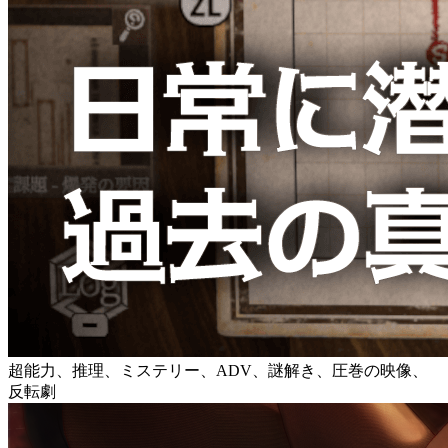
超能力、推理、ミステリー、ADV、謎解き、圧巻の映像、
反転劇