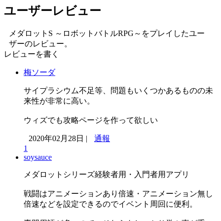
ユーザーレビュー
メダロットS ～ロボットバトルRPG～をプレイしたユー
ザーのレビュー。
レビューを書く
梅ソーダ
サイプラシウム不足等、問題もいくつかあるものの未
来性が非常に高い。
ウィズでも攻略ページを作って欲しい
2020年02月28日 |
通報
1
soysauce
メダロットシリーズ経験者用・入門者用アプリ
戦闘はアニメーションあり倍速・アニメーション無し
倍速などを設定できるのでイベント周回に便利。