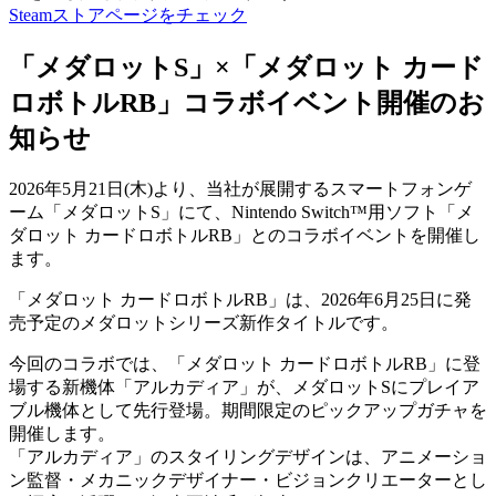
Steamストアページをチェック
「メダロットS」×「メダロット カード
ロボトルRB」コラボイベント開催のお
知らせ
2026年5月21日(木)より、当社が展開するスマートフォンゲ
ーム「メダロットS」にて、Nintendo Switch™用ソフト「メ
ダロット カードロボトルRB」とのコラボイベントを開催し
ます。
「メダロット カードロボトルRB」は、2026年6月25日に発
売予定のメダロットシリーズ新作タイトルです。
今回のコラボでは、「メダロット カードロボトルRB」に登
場する新機体「アルカディア」が、メダロットSにプレイア
ブル機体として先行登場。期間限定のピックアップガチャを
開催します。
「アルカディア」のスタイリングデザインは、アニメーショ
ン監督・メカニックデザイナー・ビジョンクリエーターとし