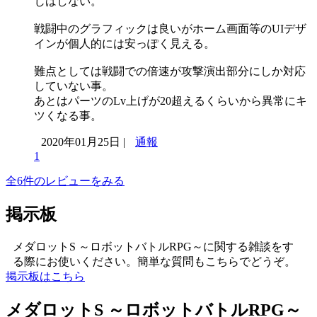
じはしない。
戦闘中のグラフィックは良いがホーム画面等のUIデザ
インが個人的には安っぽく見える。
難点としては戦闘での倍速が攻撃演出部分にしか対応
していない事。
あとはパーツのLv上げが20超えるくらいから異常にキ
ツくなる事。
2020年01月25日 |
通報
1
全6件のレビューをみる
掲示板
メダロットS ～ロボットバトルRPG～に関する雑談をす
る際にお使いください。簡単な質問もこちらでどうぞ。
掲示板はこちら
メダロットS ～ロボットバトルRPG～