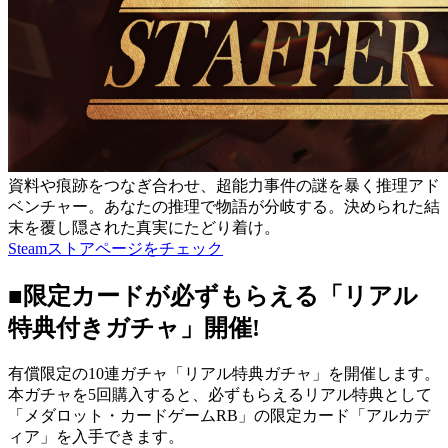
資料や痕跡をつなぎ合わせ、超能力事件の謎を暴く推理アド
ベンチャー。あなたの推理で物語が分岐する。決められた結
末を覆し隠された真実にたどり着け。
Steamストアページをチェック
■限定カードが必ずもらえる「リアル
特典付きガチャ」開催!
有償限定の10連ガチャ「リアル特典ガチャ」を開催します。
本ガチャを5回購入すると、必ずもらえるリアル特典として
「メダロット・カードゲームRB」の限定カード「アルカデ
ィア」を入手できます。