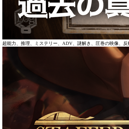
超能力、推理、ミステリー、ADV、謎解き、圧巻の映像、反