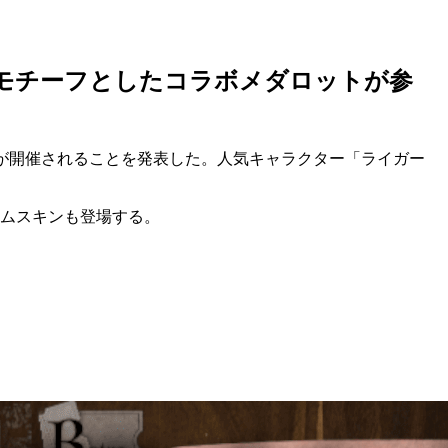
モチーフとしたコラボメダロットが参
が開催
されることを発表した。人気キャラクター
「ライガー
タムスキンも登場する。