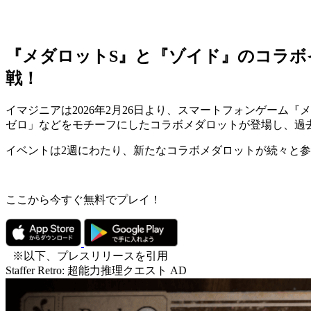
『メダロットS』と『ゾイド』のコラ
戦！
イマジニアは2026年2月26日より、スマートフォンゲーム『
ゼロ」などをモチーフにしたコラボメダロットが登場し、過
イベントは2週にわたり、新たなコラボメダロットが続々と
ここから今すぐ無料でプレイ！
※以下、プレスリリースを引用
Staffer Retro: 超能力推理クエスト
AD