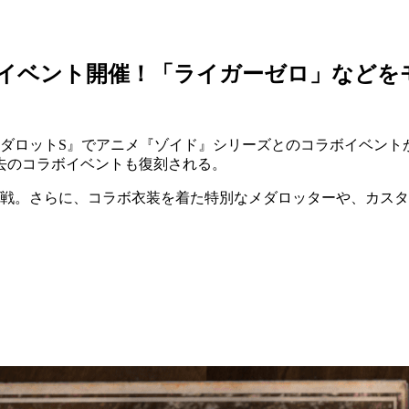
ボイベント開催！「ライガーゼロ」などを
メダロットS』で
アニメ『ゾイド』シリーズとのコラボイベント
去のコラボイベントも復刻
される。
参戦。さらに、コラボ衣装を着た特別なメダロッターや、カス