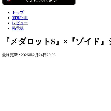
トップ
関連記事
レビュー
掲示板
『メダロットS』×『ゾイド
最終更新 :
2026年2月24日20:03