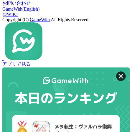
お問い合わせ
GameWith(English)
@WIKI
Copyright (C)
GameWith
All Rights Reserved.
アプリで見る