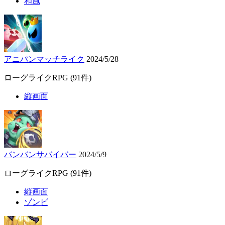
和風
アニパンマッチライク
2024/5/28
ローグライクRPG
(91件)
縦画面
バンバンサバイバー
2024/5/9
ローグライクRPG
(91件)
縦画面
ゾンビ