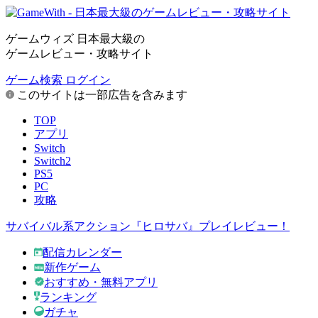
ゲームウィズ 日本最大級の
ゲームレビュー・攻略サイト
ゲーム検索
ログイン
このサイトは一部広告を含みます
TOP
アプリ
Switch
Switch2
PS5
PC
攻略
サバイバル系アクション『ヒロサバ』プレイレビュー！
配信カレンダー
新作ゲーム
おすすめ・無料アプリ
ランキング
ガチャ