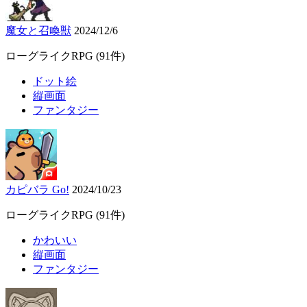
魔女と召喚獣
2024/12/6
ローグライクRPG
(91件)
ドット絵
縦画面
ファンタジー
カピバラ Go!
2024/10/23
ローグライクRPG
(91件)
かわいい
縦画面
ファンタジー