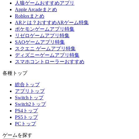
人狼ゲームおすすめアプリ
Apple Arcadeまとめ
Robloxまとめ
ARとは？おすすめARゲーム特集
ポケモンゲームアプリ特集
リゼロゲームアプリ特集
SAOゲームアプリ特集
スクエニ ゲームアプリ特集
ディズニーゲームアプリ特集
スマホコントローラーおすすめ
各種トップ
総合トップ
アプリトップ
Switchトップ
Switch2トップ
PS4トップ
PS5トップ
PCトップ
ゲームを探す