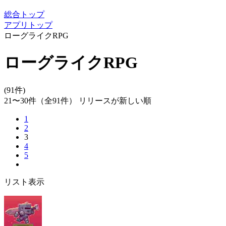
総合トップ
アプリトップ
ローグライクRPG
ローグライクRPG
(91件)
21〜30件
（全91件）
リリースが新しい順
1
2
3
4
5
リスト表示