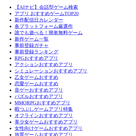
【AIナビ】会話型ゲーム検索
アプリ おすすめゲームTOP20
新作配信日カレンダー
各プラットフォーム厳選作
誰でも遊べる！簡単無料ゲーム
新作ゲーム一覧
事前登録ガチャ
事前登録ランキング
RPGおすすめアプリ
アクションおすすめアプリ
シミュレーションおすすめアプリ
乙女ゲームおすすめ
恋愛ゲームおすすめ
音ゲーおすすめアプリ
パズルおすすめアプリ
MMORPGおすすめアプリ
暇つぶしゲームアプリ特集
オフラインおすすめアプリ
美少女ゲームおすすめアプリ
女性向けゲームおすすめアプリ
放置ゲームおすすめアプリ