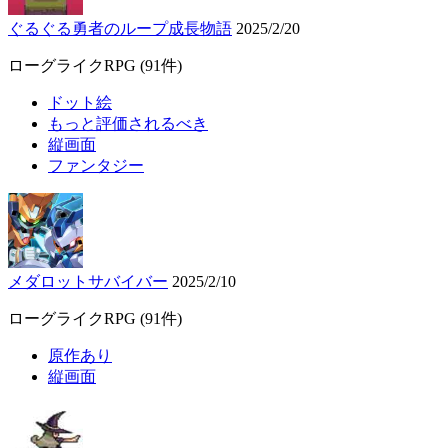
ぐるぐる勇者のループ成長物語
2025/2/20
ローグライクRPG
(91件)
ドット絵
もっと評価されるべき
縦画面
ファンタジー
メダロットサバイバー
2025/2/10
ローグライクRPG
(91件)
原作あり
縦画面