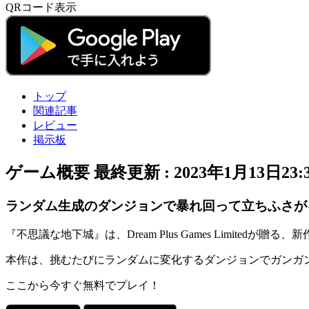
QRコード表示
トップ
関連記事
レビュー
掲示板
ゲーム概要
最終更新 :
2023年1月13日23:
ランダム生成のダンジョンで暴れ回って立ちふさが
『不思議な地下城』
は、Dream Plus Games Limitedが贈る、
新
本作は、挑むたびにランダムに変化するダンジョンでガンガ
ここから今すぐ無料でプレイ！