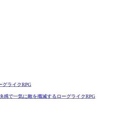
グライクRPG
快感で一気に敵を殲滅するローグライクRPG