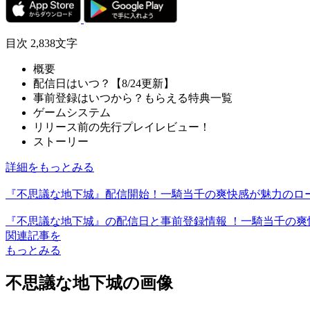
目次
2,838文字
概要
配信日はいつ？【8/24更新】
事前登録はいつから？もらえる特典一覧
ゲームシステム
リリース前の先行プレイレビュー！
ストーリー
詳細をもっとみる
『不思議な地下城』配信開始！一騎当千の爽快感が魅力のロー
『不思議な地下城』の配信日と事前登録情報 ！一騎当千の爽
関連記事を
もっとみる
不思議な地下城の画像