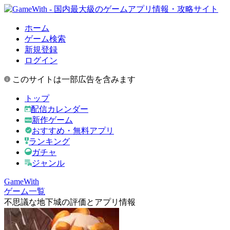
ホーム
ゲーム検索
新規登録
ログイン
このサイトは一部広告を含みます
トップ
配信カレンダー
新作ゲーム
おすすめ・無料アプリ
ランキング
ガチャ
ジャンル
GameWith
ゲーム一覧
不思議な地下城の評価とアプリ情報