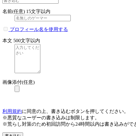
名前(任意)
15文字以内
プロフィール名を使用する
本文
500文字以内
画像添付(任意)
利用規約
に同意の上、書き込むボタンを押してください。
※悪質なユーザーの書き込みは制限します。
※荒らし対策のため初回訪問から24時間以内は書き込みがで
書き込む