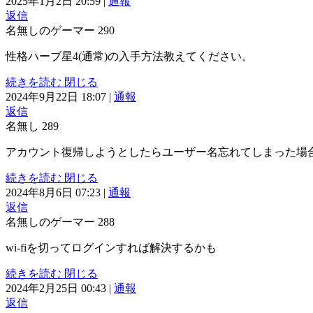
2025年1月2日 20:59
|
通報
返信
名無しのゲーマー
290
性格ハーブ星4(通常)の入手方法教えてください。
続きを読む
閉じる
2024年9月22日 18:07
|
通報
返信
名無し
289
アカウント復帰しようとしたらユーザー名忘れてしまった場
続きを読む
閉じる
2024年8月6日 07:23
|
通報
返信
名無しのゲーマー
288
wi-fiを切ってログインすれば解決するかも
続きを読む
閉じる
2024年2月25日 00:43
|
通報
返信