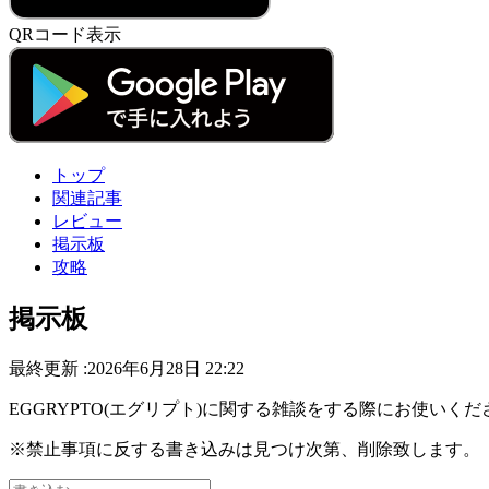
QRコード表示
トップ
関連記事
レビュー
掲示板
攻略
掲示板
最終更新 :2026年6月28日 22:22
EGGRYPTO(エグリプト)に関する雑談をする際にお使い
※禁止事項に反する書き込みは見つけ次第、削除致します。