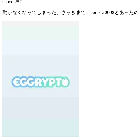
space
287
動かなくなってしまった、さっきまで、code120008とあ