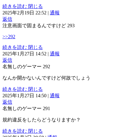
続きを読む
閉じる
2025年2月19日 22:52
|
通報
返信
注意画面で固まるんですけど
293
>>292
続きを読む
閉じる
2025年1月27日 14:52
|
通報
返信
名無しのゲーマー
292
なんか開かないんですけど何故でしょう
続きを読む
閉じる
2025年1月27日 14:50
|
通報
返信
名無しのゲーマー
291
規約違反をしたらどうなりますか？
続きを読む
閉じる