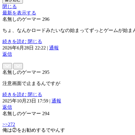
閉じる
最新を表示する
名無しのゲーマー
296
ちょ、なんかロードみたいなの始まってずっとゲームが始ま
続きを読む
閉じる
2026年6月28日 22:22
|
通報
返信
名無しのゲーマー
295
注意画面で止まるんですが
続きを読む
閉じる
2025年10月23日 17:59
|
通報
返信
名無しのゲーマー
294
>>272
俺は②をお勧めするでやんす