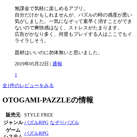
無課金で気軽に楽しめるアプリ。
自分だけかもしれませんが、パズルの時の感度が悪い
気がしました。一気になぞって素早く消すことができ
ないので爽快感はなく、ストレスがたまります。
広告がかなり多く、何度もプレイする人はここでもイ
ライラしそう。
題材はいいのに勿体無いと思いました。
2019年05月22日 |
通報
1
全1件のレビューをみる
OTOGAMI-PAZZLEの情報
販売元
STYLE FREE
ジャンル
パズルRPG
なぞりパズル
ゲーム
パズルRPG
システム