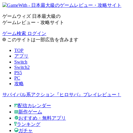
ゲームウィズ 日本最大級の
ゲームレビュー・攻略サイト
ゲーム検索
ログイン
このサイトは一部広告を含みます
TOP
アプリ
Switch
Switch2
PS5
PC
攻略
サバイバル系アクション『ヒロサバ』プレイレビュー！
配信カレンダー
新作ゲーム
おすすめ・無料アプリ
ランキング
ガチャ