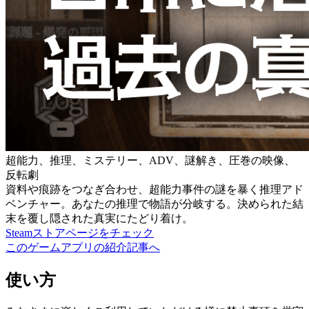
超能力、推理、ミステリー、ADV、謎解き、圧巻の映像、
反転劇
資料や痕跡をつなぎ合わせ、超能力事件の謎を暴く推理アド
ベンチャー。あなたの推理で物語が分岐する。決められた結
末を覆し隠された真実にたどり着け。
Steamストアページをチェック
このゲームアプリの紹介記事へ
使い方