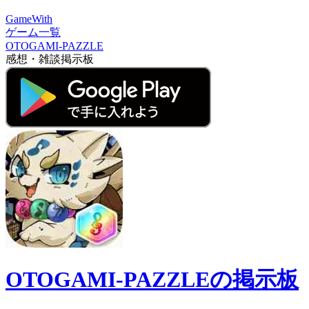
GameWith
ゲーム一覧
OTOGAMI-PAZZLE
感想・雑談掲示板
OTOGAMI-PAZZLEの掲示板