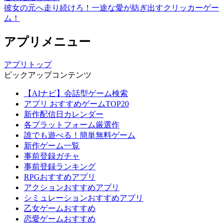
彼女の元へ走り続けろ！一途な愛が紡ぎ出すクリッカーゲー
ム！
アプリメニュー
アプリトップ
ピックアップコンテンツ
【AIナビ】会話型ゲーム検索
アプリ おすすめゲームTOP20
新作配信日カレンダー
各プラットフォーム厳選作
誰でも遊べる！簡単無料ゲーム
新作ゲーム一覧
事前登録ガチャ
事前登録ランキング
RPGおすすめアプリ
アクションおすすめアプリ
シミュレーションおすすめアプリ
乙女ゲームおすすめ
恋愛ゲームおすすめ