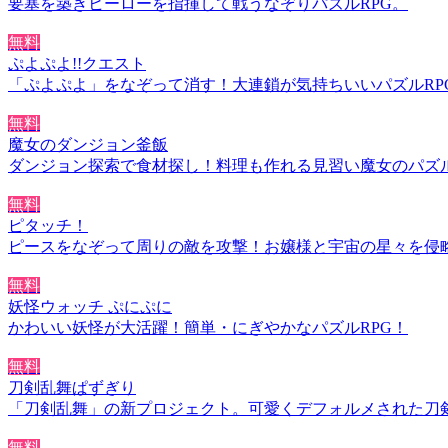
要塞を築きヒーローを指揮して戦うなぞりパズルRPG。
無料
ぷよぷよ!!クエスト
「ぷよぷよ」をなぞって消す！大連鎖が気持ちいいパズルRP
無料
魔女のダンジョン釜飯
ダンジョン探索で食材探し！料理も作れる見習い魔女のパズル
無料
ピタッチ！
ピースをなぞって周りの敵を攻撃！お嬢様と宇宙の星々を侵略
無料
妖怪ウォッチ ぷにぷに
かわいい妖怪が大活躍！簡単・にぎやかなパズルRPG！
無料
刀剣乱舞ぱずぎり
「刀剣乱舞」の新プロジェクト。可愛くデフォルメされた刀
無料