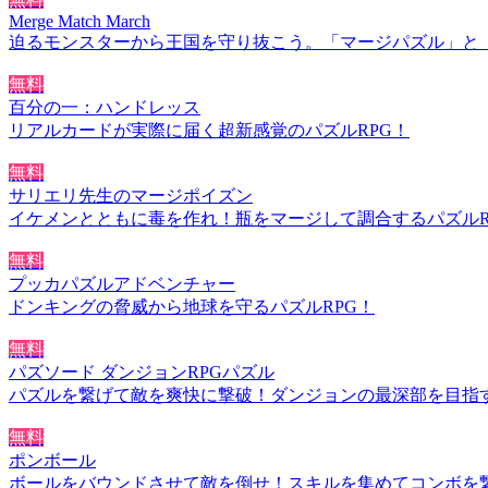
Merge Match March
迫るモンスターから王国を守り抜こう。「マージパズル」と「
無料
百分の一：ハンドレッス
リアルカードが実際に届く超新感覚のパズルRPG！
無料
サリエリ先生のマージポイズン
イケメンとともに毒を作れ！瓶をマージして調合するパズルR
無料
プッカパズルアドベンチャー
ドンキングの脅威から地球を守るパズルRPG！
無料
パズソード ダンジョンRPGパズル
パズルを繋げて敵を爽快に撃破！ダンジョンの最深部を目指す
無料
ポンボール
ボールをバウンドさせて敵を倒せ！スキルを集めてコンボを繋