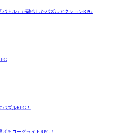
バトル」が融合したパズルアクションRPG
PG
パズルRPG！
げるローグライトRPG！