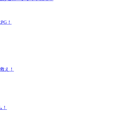
PG！
を救え！
ム！