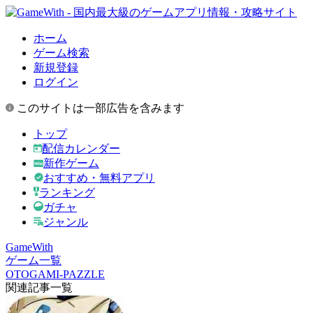
ホーム
ゲーム検索
新規登録
ログイン
このサイトは一部広告を含みます
トップ
配信カレンダー
新作ゲーム
おすすめ・無料アプリ
ランキング
ガチャ
ジャンル
GameWith
ゲーム一覧
OTOGAMI-PAZZLE
関連記事一覧