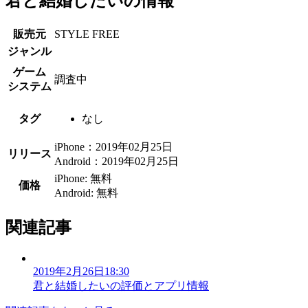
君と結婚したいの情報
販売元
STYLE FREE
ジャンル
ゲーム
調査中
システム
タグ
なし
iPhone：2019年02月25日
リリース
Android：2019年02月25日
iPhone: 無料
価格
Android: 無料
関連記事
2019年2月26日18:30
君と結婚したいの評価とアプリ情報