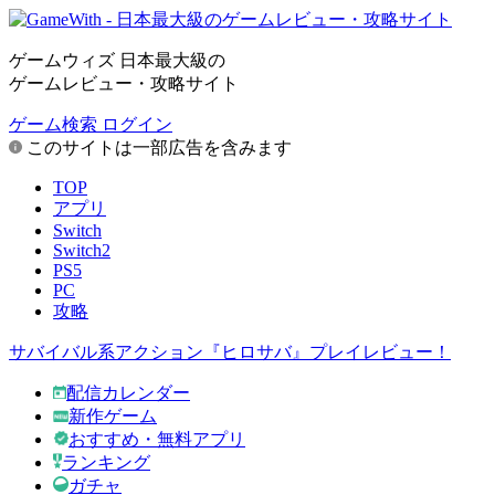
ゲームウィズ 日本最大級の
ゲームレビュー・攻略サイト
ゲーム検索
ログイン
このサイトは一部広告を含みます
TOP
アプリ
Switch
Switch2
PS5
PC
攻略
サバイバル系アクション『ヒロサバ』プレイレビュー！
配信カレンダー
新作ゲーム
おすすめ・無料アプリ
ランキング
ガチャ