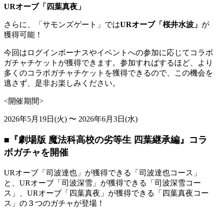
URオーブ「四葉真夜」
さらに、「サモンズゲート」では
URオーブ「桜井水波」
が
獲得可能！
今回はログインボーナスやイベントへの参加に応じてコラボ
ガチャチケットが獲得できます。参加すればするほど、より
多くのコラボガチャチケットを獲得できるので、この機会を
逃さず、是非お楽しみください。
<開催期間>
2026年5月19日(火) 〜 2026年6月3日(水)
■『劇場版 魔法科高校の劣等生 四葉継承編』コラ
ボガチャを開催
URオーブ「司波達也」が獲得できる「司波達也コース」
と、URオーブ「司波深雪」が獲得できる「司波深雪コー
ス」、URオーブ「四葉真夜」が獲得できる「四葉真夜コー
ス」の３つのガチャが登場！