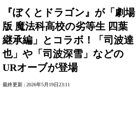
『ぼくとドラゴン』が「劇場
版 魔法科高校の劣等生 四葉
継承編」とコラボ！「司波達
也」や「司波深雪」などの
URオーブが登場
最終更新 :
2026年5月19日23:11