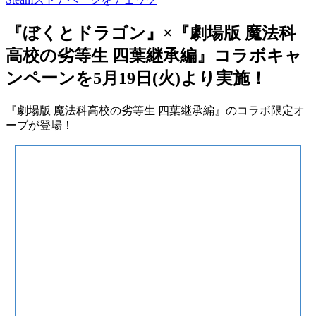
『ぼくとドラゴン』×『劇場版 魔法科
高校の劣等生 四葉継承編』コラボキャ
ンペーンを5月19日(火)より実施！
『劇場版 魔法科高校の劣等生 四葉継承編』のコラボ限定オ
ーブが登場！