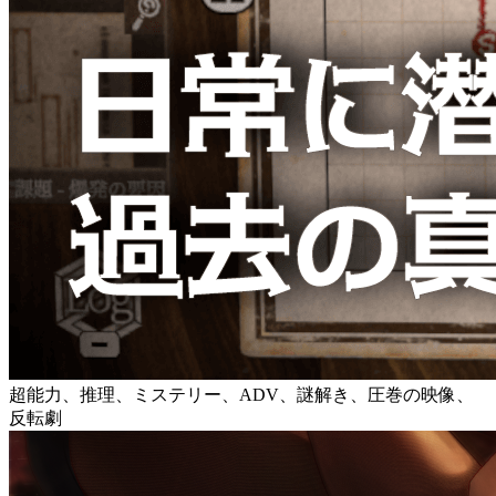
超能力、推理、ミステリー、ADV、謎解き、圧巻の映像、
反転劇