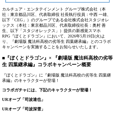
カルチュア・エンタテインメント グループ株式会社（本
社：東京都品川区、代表取締役 社長執行役員：中西 一雄、
以下「CEG」）のグループである会社株式会社スタジオレ
ックス（本社：東京都品川区、代表取締役社長：奥村 善
生、以下「スタジオレックス」）提供の新感覚スマホ
RPG『ぼくとドラゴン』において、2026年5月19日(火)よ
り、『劇場版 魔法科高校の劣等生 四葉継承編』とのコラボ
キャンペーンを実施することをお知らせいたします。
■『ぼくとドラゴン』× 『劇場版 魔法科高校の劣等
生 四葉継承編』コラボキャンペーン概要
『ぼくとドラゴン』に『劇場版 魔法科高校の劣等生 四葉継
承編』のキャラクターが登場！
コラボガチャには、下記のキャラクターが登場！
URオーブ「司波達也」
URオーブ「司波深雪」