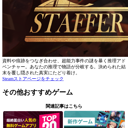
資料や痕跡をつなぎ合わせ、超能力事件の謎を暴く推理アド
ベンチャー。あなたの推理で物語が分岐する。決められた結
末を覆し隠された真実にたどり着け。
Steamストアページをチェック
その他おすすめゲーム
関連記事はこちら