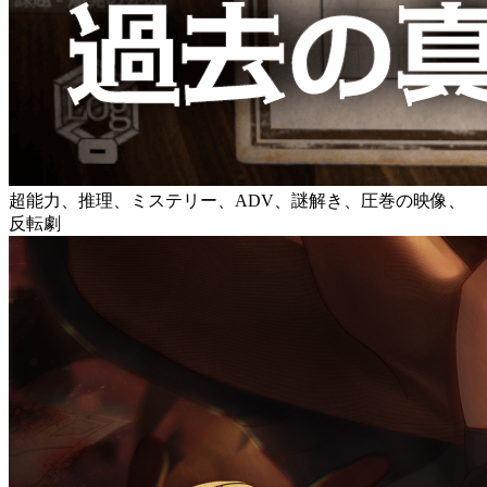
超能力、推理、ミステリー、ADV、謎解き、圧巻の映像、
反転劇