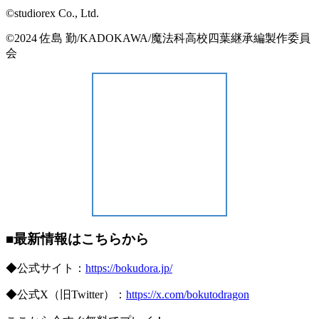
©studiorex Co., Ltd.
©2024 佐島 勤/KADOKAWA/魔法科高校四葉継承編製作委員
会
■最新情報はこちらから
◆公式サイト：
https://bokudora.jp/
◆公式X（旧Twitter）：
https://x.com/bokutodragon