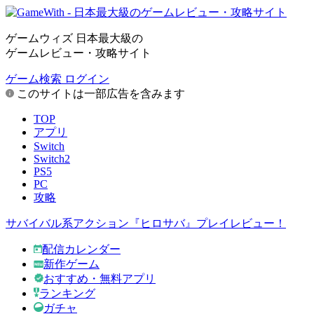
ゲームウィズ 日本最大級の
ゲームレビュー・攻略サイト
ゲーム検索
ログイン
このサイトは一部広告を含みます
TOP
アプリ
Switch
Switch2
PS5
PC
攻略
サバイバル系アクション『ヒロサバ』プレイレビュー！
配信カレンダー
新作ゲーム
おすすめ・無料アプリ
ランキング
ガチャ