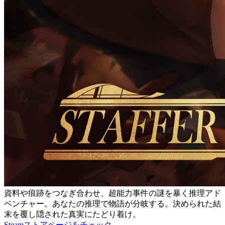
資料や痕跡をつなぎ合わせ、超能力事件の謎を暴く推理アド
ベンチャー。あなたの推理で物語が分岐する。決められた結
末を覆し隠された真実にたどり着け。
Steamストアページをチェック