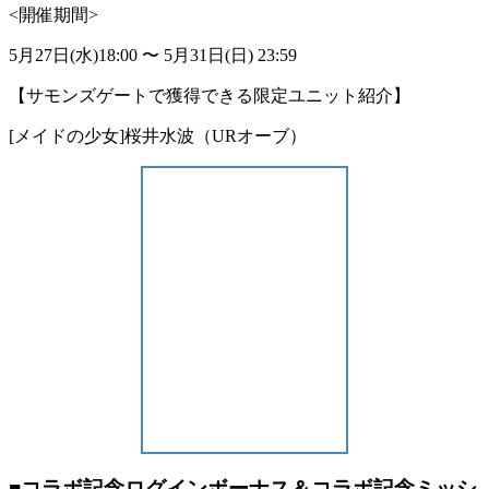
<開催期間>
5月27日(水)18:00 〜 5月31日(日) 23:59
【サモンズゲートで獲得できる限定ユニット紹介】
[メイドの少女]桜井水波（URオーブ）
■コラボ記念ログインボーナス＆コラボ記念ミッシ