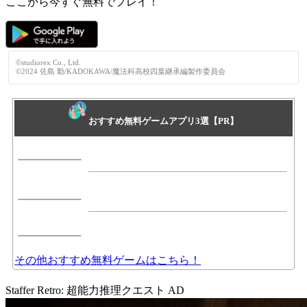
ここから今すぐ無料でプレイ！
©studiorex Co., Ltd.
©2024 佐島 勤/KADOKAWA/魔法科高校四葉継承編製作委員会
おすすめ無料ゲームアプリ3選【PR】
その他おすすめ無料ゲームはこちら！
Staffer Retro: 超能力推理クエスト
AD