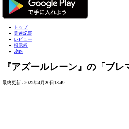
トップ
関連記事
レビュー
掲示板
攻略
『アズールレーン』の「ブレ
最終更新 :
2025年4月20日18:49