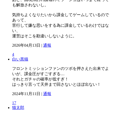
も解放されないし。
気持ちよくなりたいから課金してゲームしているので
あって、
苦行して嫌な思いをする為に課金しているわけではな
い、
運営はそこを勘違いしないように。
2026年04月13日 |
通報
4
白い黒猫
フロントミッションファンのツボを押さえた出来でよ
いが、課金圧がすごすぎる…
それとガチャの確率が低すぎ！
はっきり言って天井まで回さないとほぼ出ない！
2024年11月11日 |
通報
17
猫太郎