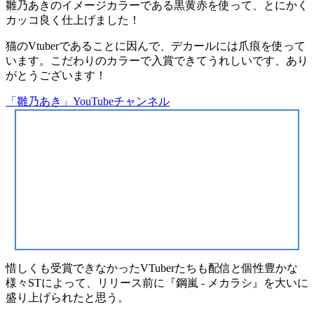
雛乃あきのイメージカラーである黒黄赤を使って、とにかく
カッコ良く仕上げました！
猫のVtuberであることに因んで、デカールには爪痕を使って
います。こだわりのカラーで入賞できてうれしいです、あり
がとうございます！
「雛乃あき」YouTubeチャンネル
惜しくも受賞できなかったVTuberたちも配信と個性豊かな
様々STによって、リリース前に『鋼嵐 - メカラシ』を大いに
盛り上げられたと思う。