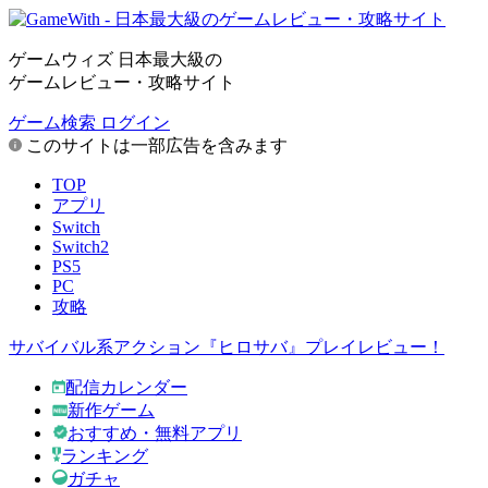
ゲームウィズ 日本最大級の
ゲームレビュー・攻略サイト
ゲーム検索
ログイン
このサイトは一部広告を含みます
TOP
アプリ
Switch
Switch2
PS5
PC
攻略
サバイバル系アクション『ヒロサバ』プレイレビュー！
配信カレンダー
新作ゲーム
おすすめ・無料アプリ
ランキング
ガチャ