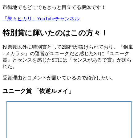
市街地でもどこでもきっと目立てる機体です！
「朱々ヒカリ」YouTubeチャンネル
特別賞に輝いたのはこの方々！
投票数以外に
特別賞
として2部門が設けられており、『鋼嵐
- メカラシ』の運営がユニークだと感じたSTに
『ユニーク
賞』
とセンスを感じたSTには
『センスがあるで賞』
が送ら
れた。
受賞理由とコメントが届いているので紹介したい。
ユニーク賞 「依逆ルメイ」