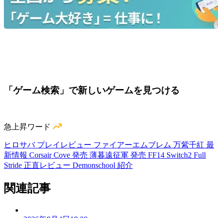
「ゲーム検索」で新しいゲームを見つける
急上昇ワード
ヒロサバ プレイレビュー
ファイアーエムブレム 万紫千紅 最
新情報
Corsair Cove 発売
薄暮遠征軍 発売
FF14 Switch2
Full
Stride 正直レビュー
Demonschool 紹介
関連記事