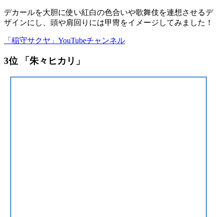
デカールを大胆に使い紅白の色合いや歌舞伎を連想させるデ
ザインにし、頭や肩回りには甲冑をイメージしてみました！
「稲守サクヤ」YouTubeチャンネル
3位 「朱々ヒカリ」