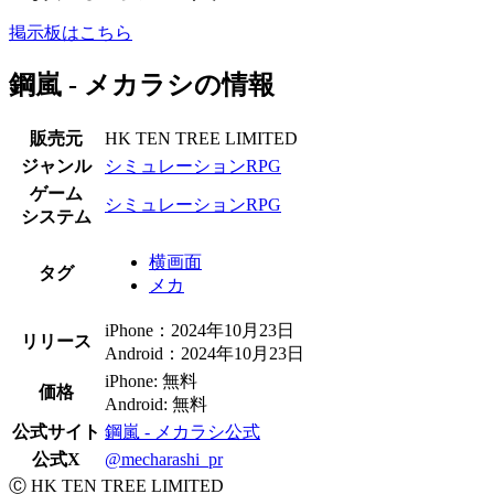
掲示板はこちら
鋼嵐 - メカラシの情報
販売元
HK TEN TREE LIMITED
ジャンル
シミュレーションRPG
ゲーム
シミュレーションRPG
システム
横画面
タグ
メカ
iPhone：2024年10月23日
リリース
Android：2024年10月23日
iPhone: 無料
価格
Android: 無料
公式サイト
鋼嵐 - メカラシ公式
公式X
@mecharashi_pr
Ⓒ HK TEN TREE LIMITED