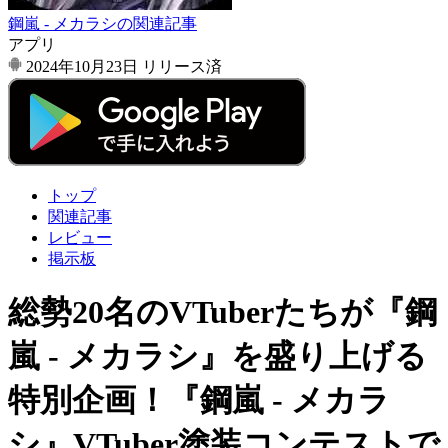
鋼嵐 - メカラシの関連記事
アプリ
2024年10月23日
リリース済
トップ
関連記事
レビュー
掲示板
総勢20名のVTuberたちが『鋼
嵐 - メカラシ』を盛り上げる
特別企画！『鋼嵐 - メカラ
シ』VTuber塗装コンテストで