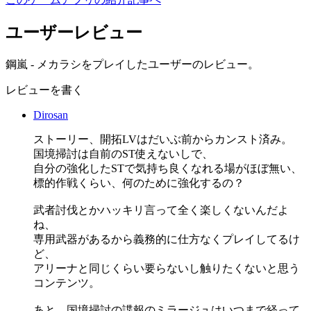
ユーザーレビュー
鋼嵐 - メカラシをプレイしたユーザーのレビュー。
レビューを書く
Dirosan
ストーリー、開拓LVはだいぶ前からカンスト済み。
国境掃討は自前のST使えないしで、
自分の強化したSTで気持ち良くなれる場がほぼ無い、
標的作戦くらい、何のために強化するの？
武者討伐とかハッキリ言って全く楽しくないんだよ
ね、
専用武器があるから義務的に仕方なくプレイしてるけ
ど、
アリーナと同じくらい要らないし触りたくないと思う
コンテンツ。
あと、国境掃討の諜報のミラージュはいつまで経って