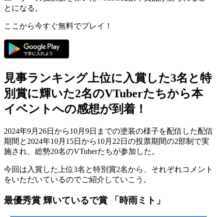
とになる。
ここから今すぐ無料でプレイ！
見事ランキング上位に入賞した3名と特
別賞に輝いた2名のVTuberたちから本
イベントへの感想が到着！
2024年9月26日から10月9日までの塗装の様子を配信した配信
期間と2024年10月15日から10月22日の投票期間の2部制で実
施され、
総勢20名のVTuber
たちが参加した。
今回は入賞した上位3名と特別賞2名から、それぞれコメント
をいただいているのでご紹介していこう。
最優秀賞 輝いているで賞 「時雨ミト」