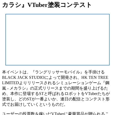
カラシ』VTuber塗装コンテスト
本イベントは、『ラングリッサーモバイル』を手掛ける
BLACK JACK STUDIOによって開発され、HK TEN TREE
LIMITEDよりリリースされる
シミュレーションゲーム
『鋼
嵐 - メカラシ』
の正式リリースまでの期間を盛り上げるた
め、本作に登場する
ST
と呼ばれるロボットをVTuberたちが
塗装し、
どのSTが一番よい
か、連日の配信とコンテスト形
式でお届けしていくというものだ。
ユーザーの投票数を稼いだVTuberに豪華賞品が贈られるこ