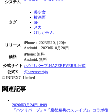
システム
美少女
横画面
タグ
SF
メカ
けしからん
iPhone：2023年10月20日
リリース
Android：2023年10月20日
iPhone: 無料
価格
Android: 無料
公式サイト
ハツリバーブ-HAZEREVERB-公式
公式X
@hazereverbjp
© INDEXG Limited
関連記事
2026年3月24日18:09
『ハツリバーブ』×『魔都精兵のスレイブ2』コラボ後