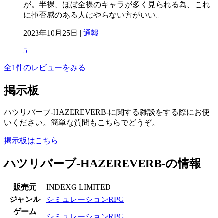
が。半裸、ほぼ全裸のキャラが多く見られる為、これ
に拒否感のある人はやらない方がいい。
2023年10月25日 |
通報
5
全1件のレビューをみる
掲示板
ハツリバーブ-HAZEREVERB-に関する雑談をする際にお使
いください。簡単な質問もこちらでどうぞ。
掲示板はこちら
ハツリバーブ-HAZEREVERB-の情報
販売元
INDEXG LIMITED
ジャンル
シミュレーションRPG
ゲーム
シミュレーションRPG