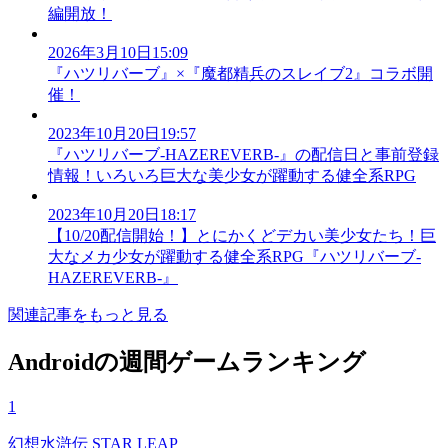
編開放！
2026年3月10日15:09
『ハツリバーブ』×『魔都精兵のスレイブ2』コラボ開
催！
2023年10月20日19:57
『ハツリバーブ-HAZEREVERB-』の配信日と事前登録
情報！いろいろ巨大な美少女が躍動する健全系RPG
2023年10月20日18:17
【10/20配信開始！】とにかくどデカい美少女たち！巨
大なメカ少女が躍動する健全系RPG『ハツリバーブ-
HAZEREVERB-』
関連記事をもっと見る
Androidの週間ゲームランキング
1
幻想水滸伝 STAR LEAP