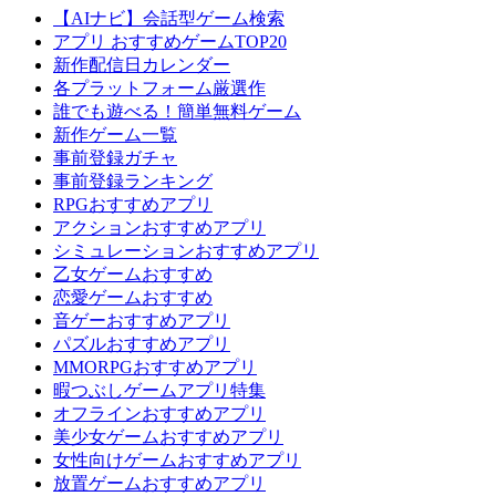
【AIナビ】会話型ゲーム検索
アプリ おすすめゲームTOP20
新作配信日カレンダー
各プラットフォーム厳選作
誰でも遊べる！簡単無料ゲーム
新作ゲーム一覧
事前登録ガチャ
事前登録ランキング
RPGおすすめアプリ
アクションおすすめアプリ
シミュレーションおすすめアプリ
乙女ゲームおすすめ
恋愛ゲームおすすめ
音ゲーおすすめアプリ
パズルおすすめアプリ
MMORPGおすすめアプリ
暇つぶしゲームアプリ特集
オフラインおすすめアプリ
美少女ゲームおすすめアプリ
女性向けゲームおすすめアプリ
放置ゲームおすすめアプリ