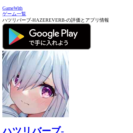
GameWith
ゲーム一覧
ハツリバーブ-HAZEREVERB-の評価とアプリ情報
ハツリバーブ-