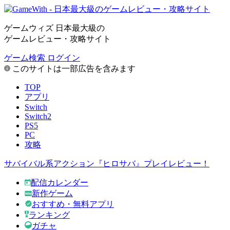
ゲームウィズ 日本最大級の
ゲームレビュー・攻略サイト
ゲーム検索
ログイン
このサイトは一部広告を含みます
TOP
アプリ
Switch
Switch2
PS5
PC
攻略
サバイバル系アクション『ヒロサバ』プレイレビュー！
配信カレンダー
新作ゲーム
おすすめ・無料アプリ
ランキング
ガチャ