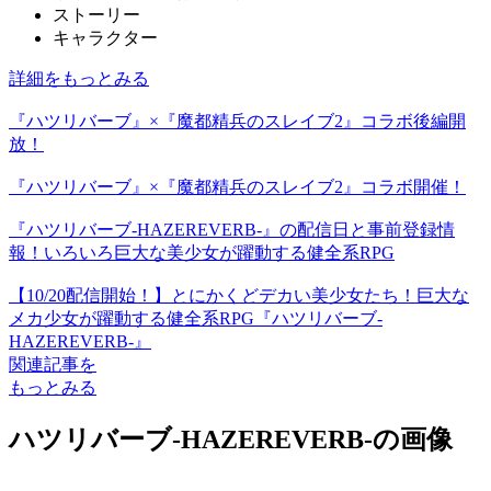
ストーリー
キャラクター
詳細をもっとみる
『ハツリバーブ』×『魔都精兵のスレイブ2』コラボ後編開
放！
『ハツリバーブ』×『魔都精兵のスレイブ2』コラボ開催！
『ハツリバーブ-HAZEREVERB-』の配信日と事前登録情
報！いろいろ巨大な美少女が躍動する健全系RPG
【10/20配信開始！】とにかくどデカい美少女たち！巨大な
メカ少女が躍動する健全系RPG『ハツリバーブ-
HAZEREVERB-』
関連記事を
もっとみる
ハツリバーブ-HAZEREVERB-の画像