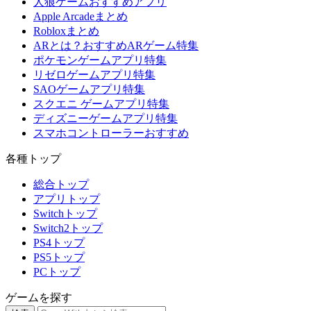
人狼ゲームおすすめアプリ
Apple Arcadeまとめ
Robloxまとめ
ARとは？おすすめARゲーム特集
ポケモンゲームアプリ特集
リゼロゲームアプリ特集
SAOゲームアプリ特集
スクエニ ゲームアプリ特集
ディズニーゲームアプリ特集
スマホコントローラーおすすめ
各種トップ
総合トップ
アプリトップ
Switchトップ
Switch2トップ
PS4トップ
PS5トップ
PCトップ
ゲームを探す