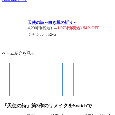
天使の詩～白き翼の祈り～
4,290円(税込)
→
1,973円(税込)
54%OFF
ジャンル：
RPG
ゲーム紹介を見る
『天使の詩』第3作のリメイクをSwitchで