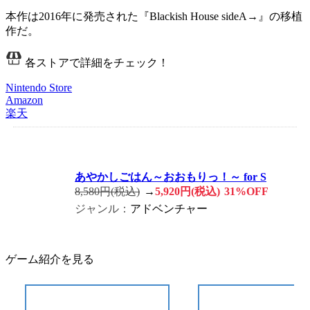
本作は2016年に発売された『
Blackish House sideA→
』の
移植
作
だ。
各ストアで詳細をチェック！
Nintendo Store
Amazon
楽天
あやかしごはん～おおもりっ！～ for S
8,580円(税込)
→
5,920円(税込)
31%OFF
ジャンル：
アドベンチャー
ゲーム紹介を見る