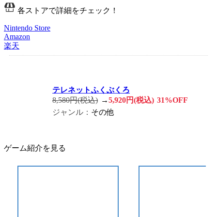
各ストアで詳細をチェック！
Nintendo Store
Amazon
楽天
テレネットふくぶくろ
8,580円(税込)
→
5,920円(税込)
31%OFF
ジャンル：
その他
ゲーム紹介を見る