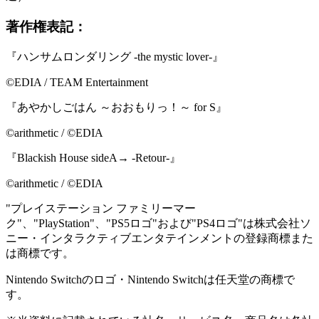
著作権表記：
『ハンサムロンダリング -the mystic lover-』
©EDIA / TEAM Entertainment
『あやかしごはん ～おおもりっ！～ for S』
©arithmetic / ©EDIA
『Blackish House sideA→ -Retour-』
©arithmetic / ©EDIA
"プレイステーション ファミリーマー
ク"、"PlayStation"、"PS5ロゴ"および"PS4ロゴ"は株式会社ソ
ニー・インタラクティブエンタテインメントの登録商標また
は商標です。
Nintendo Switchのロゴ・Nintendo Switchは任天堂の商標で
す。