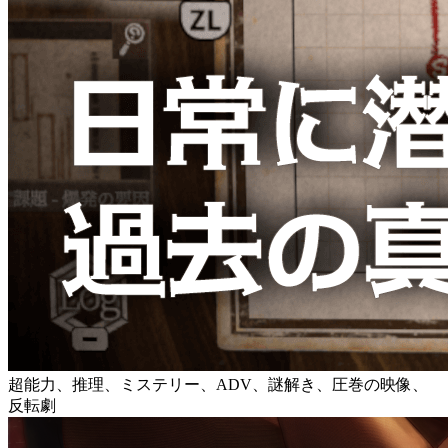
超能力、推理、ミステリー、ADV、謎解き、圧巻の映像、
反転劇