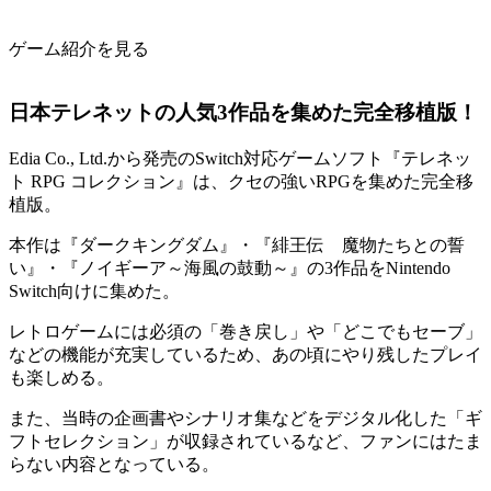
ゲーム紹介を見る
日本テレネットの人気3作品を集めた完全移植版！
Edia Co., Ltd.から発売のSwitch対応ゲームソフト『テレネッ
ト RPG コレクション』は、クセの強いRPGを集めた
完全移
植版
。
本作は
『ダークキングダム』・『緋王伝 魔物たちとの誓
い』・『ノイギーア～海風の鼓動～』
の3作品をNintendo
Switch向けに集めた。
レトロゲームには必須の「巻き戻し」や「どこでもセーブ」
などの機能が充実しているため、あの頃にやり残したプレイ
も楽しめる。
また、当時の企画書やシナリオ集などをデジタル化した
「ギ
フトセレクション」
が収録されているなど、ファンにはたま
らない内容となっている。