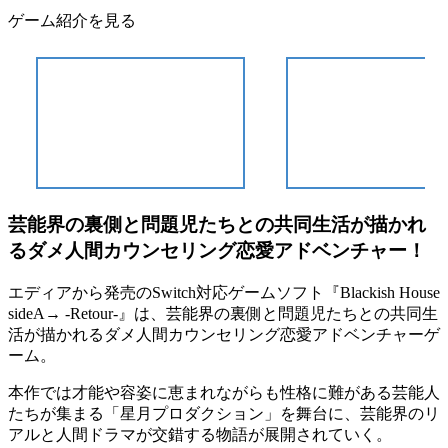
ゲーム紹介を見る
芸能界の裏側と問題児たちとの共同生活が描かれ
るダメ人間カウンセリング恋愛アドベンチャー！
エディアから発売のSwitch対応ゲームソフト『
Blackish House
sideA→ -Retour-
』は、芸能界の裏側と問題児たちとの共同生
活が描かれる
ダメ人間カウンセリング恋愛アドベンチャーゲ
ーム
。
本作では才能や容姿に恵まれながらも性格に難がある芸能人
たちが集まる「星月プロダクション」を舞台に、
芸能界のリ
アルと人間ドラマが交錯する物語
が展開されていく。