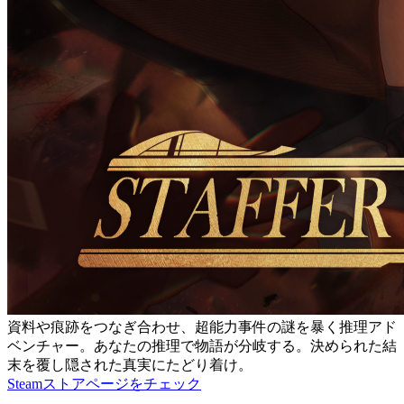
資料や痕跡をつなぎ合わせ、超能力事件の謎を暴く推理アド
ベンチャー。あなたの推理で物語が分岐する。決められた結
末を覆し隠された真実にたどり着け。
Steamストアページをチェック