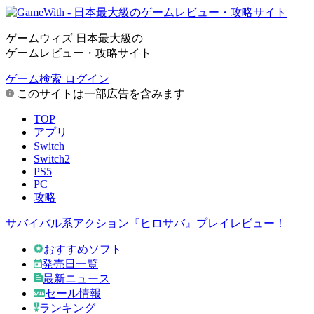
ゲームウィズ 日本最大級の
ゲームレビュー・攻略サイト
ゲーム検索
ログイン
このサイトは一部広告を含みます
TOP
アプリ
Switch
Switch2
PS5
PC
攻略
サバイバル系アクション『ヒロサバ』プレイレビュー！
おすすめソフト
発売日一覧
最新ニュース
セール情報
ランキング