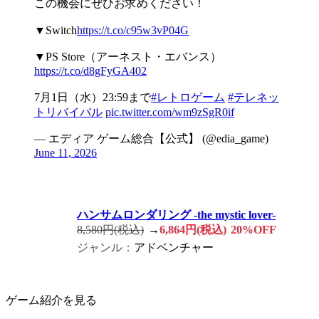
この機会にぜひお求めください！
▼Switch
https://t.co/c95w3vP04G
▼PS Store（アーネスト・エバンス）
https://t.co/d8gFyGA402
7月1日（水）23:59まで
#レトロゲーム
#テレネッ
トリバイバル
pic.twitter.com/wm9zSgR0if
— エディア ゲーム総合【公式】 (@edia_game)
June 11, 2026
ハンサムロンダリング -the mystic lover-
8,580円(税込)
→
6,864円(税込)
20%OFF
ジャンル：
アドベンチャー
ゲーム紹介を見る