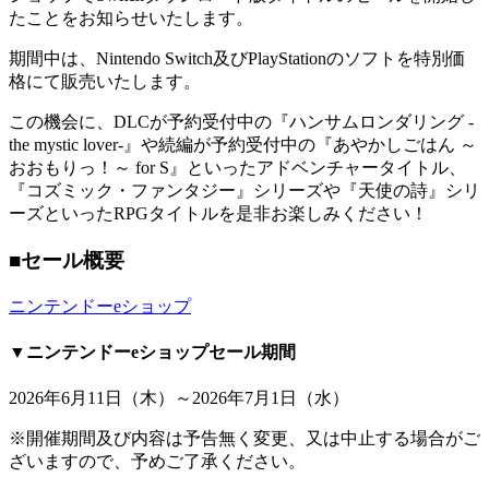
たことをお知らせいたします。
期間中は、Nintendo Switch及びPlayStationのソフトを特別価
格にて販売いたします。
この機会に、DLCが予約受付中の『ハンサムロンダリング -
the mystic lover-』や続編が予約受付中の『あやかしごはん ～
おおもりっ！～ for S』といったアドベンチャータイトル、
『コズミック・ファンタジー』シリーズや『天使の詩』シリ
ーズといったRPGタイトルを是非お楽しみください！
■セール概要
ニンテンドーeショップ
▼ニンテンドーeショップセール期間
2026年6月11日（木）～2026年7月1日（水）
※開催期間及び内容は予告無く変更、又は中止する場合がご
ざいますので、予めご了承ください。