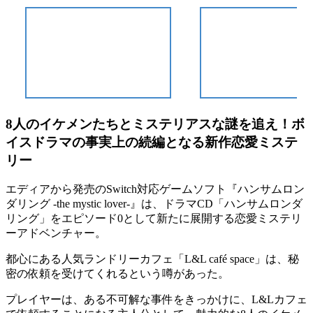
8人のイケメンたちとミステリアスな謎を追え！ボ
イスドラマの事実上の続編となる新作恋愛ミステ
リー
エディアから発売のSwitch対応ゲームソフト『ハンサムロン
ダリング -the mystic lover-』は、ドラマCD「ハンサムロンダ
リング」をエピソード0として新たに展開する
恋愛ミステリ
ーアドベンチャー
。
都心にある人気ランドリーカフェ「L&L café space」は、
秘
密の依頼を受けてくれる
という噂があった。
プレイヤーは、ある不可解な事件をきっかけに、
L&Lカフェ