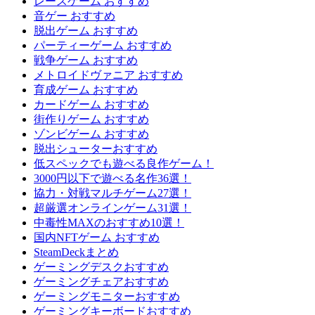
レースゲーム おすすめ
音ゲー おすすめ
脱出ゲーム おすすめ
パーティーゲーム おすすめ
戦争ゲーム おすすめ
メトロイドヴァニア おすすめ
育成ゲーム おすすめ
カードゲーム おすすめ
街作りゲーム おすすめ
ゾンビゲーム おすすめ
脱出シューターおすすめ
低スペックでも遊べる良作ゲーム！
3000円以下で遊べる名作36選！
協力・対戦マルチゲーム27選！
超厳選オンラインゲーム31選！
中毒性MAXのおすすめ10選！
国内NFTゲーム おすすめ
SteamDeckまとめ
ゲーミングデスクおすすめ
ゲーミングチェアおすすめ
ゲーミングモニターおすすめ
ゲーミングキーボードおすすめ