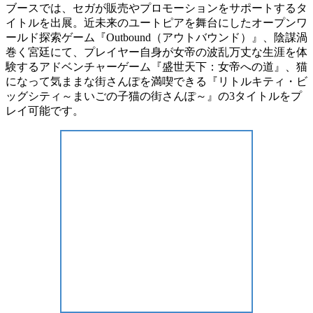
ブースでは、セガが販売やプロモーションをサポートするタ
イトルを出展。近未来のユートピアを舞台にしたオープンワ
ールド探索ゲーム『Outbound（アウトバウンド）』、陰謀渦
巻く宮廷にて、プレイヤー自身が女帝の波乱万丈な生涯を体
験するアドベンチャーゲーム『盛世天下：女帝への道』、猫
になって気ままな街さんぽを満喫できる『リトルキティ・ビ
ッグシティ～まいごの子猫の街さんぽ～』の3タイトルをプ
レイ可能です。