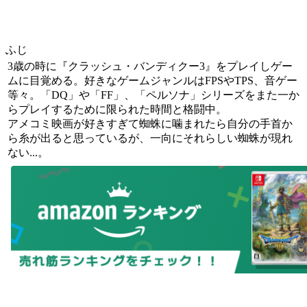
ふじ
3歳の時に『クラッシュ・バンディクー3』をプレイしゲー
ムに目覚める。好きなゲームジャンルはFPSやTPS、音ゲー
等々。「DQ」や「FF」、「ペルソナ」シリーズをまた一か
らプレイするために限られた時間と格闘中。
アメコミ映画が好きすぎて蜘蛛に噛まれたら自分の手首か
ら糸が出ると思っているが、一向にそれらしい蜘蛛が現れ
ない...。