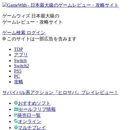
ゲームウィズ 日本最大級の
ゲームレビュー・攻略サイト
ゲーム検索
ログイン
このサイトは一部広告を含みます
TOP
アプリ
Switch
Switch2
PS5
PC
攻略
サバイバル系アクション『ヒロサバ』プレイレビュー！
おすすめソフト
セールフリプ情報
発売日一覧
オンライン
マルチプレイ