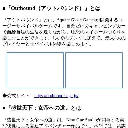
■『Outbound（アウトバウンド）』とは
『アウトバウンド』とは、Square Glade Gamesが開発するコ
ージーサバイバルゲームです。自分だけのキャンピングカー
で自給自足の生活を送りながら、理想のマイホームづくりを
楽しむことができます。1人でのプレイに加えて、最大4人の
プレイヤーとサバイバル体験を楽しめます。
◆公式サイト：
https://outbound.sega.jp/
■『盛世天下：女帝への道』とは
『盛世天下：女帝への道』は、New One Studioが開発する実
写映像による宮廷アドベンチャー作品です。本作では、策謀