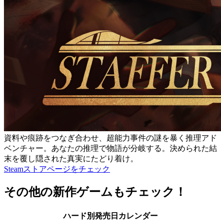
資料や痕跡をつなぎ合わせ、超能力事件の謎を暴く推理アド
ベンチャー。あなたの推理で物語が分岐する。決められた結
末を覆し隠された真実にたどり着け。
Steamストアページをチェック
その他の新作ゲームもチェック！
ハード別発売日カレンダー