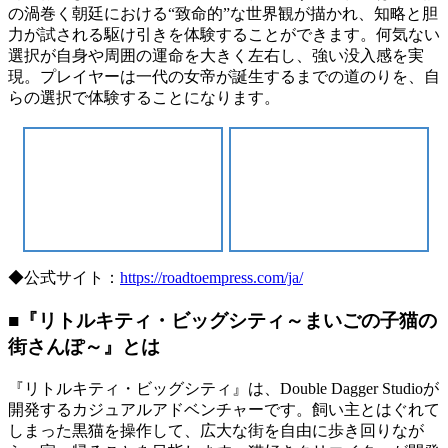
の渦巻く朝廷における“致命的”な世界観が描かれ、知略と胆
力が試される駆け引きを体験することができます。何気ない
選択が自身や周囲の運命を大きく左右し、強い没入感を実
現。プレイヤーは一代の女帝が誕生するまでの道のりを、自
らの選択で体験することになります。
◆公式サイト：
https://roadtoempress.com/ja/
■『リトルキティ・ビッグシティ～まいごの子猫の
街さんぽ～』とは
『リトルキティ・ビッグシティ』は、Double Dagger Studioが
開発するカジュアルアドベンチャーです。飼い主とはぐれて
しまった黒猫を操作して、広大な街を自由に歩き回りなが