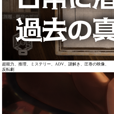
超能力、推理、ミステリー、ADV、謎解き、圧巻の映像、
反転劇