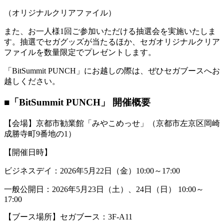
（オリジナルクリアファイル）
また、お一人様1回ご参加いただける抽選会を実施いたしま
す。抽選でセガグッズが当たるほか、セガオリジナルクリア
ファイルを数量限定でプレゼントします。
「BitSummit PUNCH」にお越しの際は、ぜひセガブースへお
越しください。
■「BitSummit PUNCH」 開催概要
【会場】京都市勧業館「みやこめっせ」（京都市左京区岡崎
成勝寺町9番地の1）
【開催日時】
ビジネスデイ：2026年5⽉22⽇（金）10:00～17:00
一般公開日：2026年5⽉23⽇（土）、24日（日） 10:00～
17:00
【ブース場所】セガブース：3F-A11