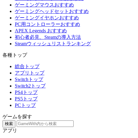
ゲーミングマウスおすすめ
ゲーミングヘッドセットおすすめ
ゲーミングイヤホンおすすめ
PC用コントローラーおすすめ
APEX Legends おすすめ
初心者必見、Steamの導入方法
Steamウィッシュリストランキング
各種トップ
総合トップ
アプリトップ
Switchトップ
Switch2トップ
PS4トップ
PS5トップ
PCトップ
ゲームを探す
検索
アプリ