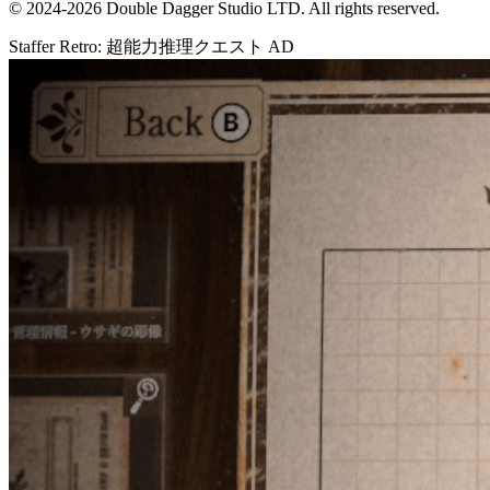
© 2024-2026 Double Dagger Studio LTD. All rights reserved.
Staffer Retro: 超能力推理クエスト
AD