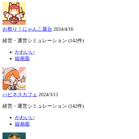
お祭り！にゃんこ屋台
2024/4/16
経営・運営シミュレーション
(142件)
かわいい
縦画面
ハピネスカフェ
2024/3/11
経営・運営シミュレーション
(142件)
かわいい
縦画面