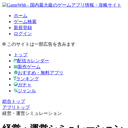
ホーム
ゲーム検索
新規登録
ログイン
このサイトは一部広告を含みます
トップ
配信カレンダー
新作ゲーム
おすすめ・無料アプリ
ランキング
ガチャ
ジャンル
総合トップ
アプリトップ
経営・運営シミュレーション