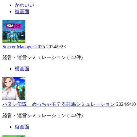
かわいい
縦画面
Soccer Manager 2025
2024/9/23
経営・運営シミュレーション
(142件)
横画面
バヌシ伝説 めっちゃモテる競馬シミュレーション
2024/9/10
経営・運営シミュレーション
(142件)
縦画面