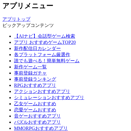
アプリメニュー
アプリトップ
ピックアップコンテンツ
【AIナビ】会話型ゲーム検索
アプリ おすすめゲームTOP20
新作配信日カレンダー
各プラットフォーム厳選作
誰でも遊べる！簡単無料ゲーム
新作ゲーム一覧
事前登録ガチャ
事前登録ランキング
RPGおすすめアプリ
アクションおすすめアプリ
シミュレーションおすすめアプリ
乙女ゲームおすすめ
恋愛ゲームおすすめ
音ゲーおすすめアプリ
パズルおすすめアプリ
MMORPGおすすめアプリ