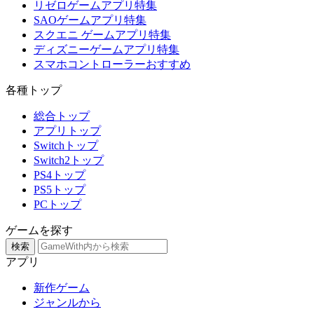
リゼロゲームアプリ特集
SAOゲームアプリ特集
スクエニ ゲームアプリ特集
ディズニーゲームアプリ特集
スマホコントローラーおすすめ
各種トップ
総合トップ
アプリトップ
Switchトップ
Switch2トップ
PS4トップ
PS5トップ
PCトップ
ゲームを探す
検索
アプリ
新作ゲーム
ジャンルから