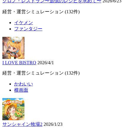
クロノ・レストラン〜追憶のレシピを求めて〜
2026/6/23
経営・運営シミュレーション
(132件)
イケメン
ファンタジー
I LOVE BISTRO
2026/4/1
経営・運営シミュレーション
(132件)
かわいい
横画面
サンシャイン牧場2
2026/1/23