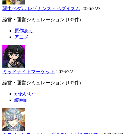
弱虫ペダル レゾナンス・ペダイズム
2026/7/23
経営・運営シミュレーション
(132件)
原作あり
アニメ
ミッドナイトマーケット
2026/7/2
経営・運営シミュレーション
(132件)
かわいい
縦画面