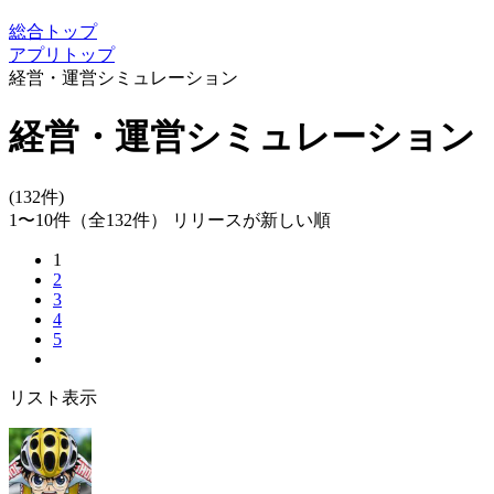
総合トップ
アプリトップ
経営・運営シミュレーション
経営・運営シミュレーション
(132件)
1〜10件
（全132件）
リリースが新しい順
1
2
3
4
5
リスト表示