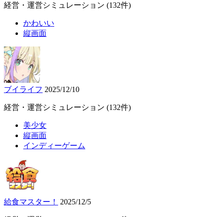
経営・運営シミュレーション
(132件)
かわいい
縦画面
ブイライフ
2025/12/10
経営・運営シミュレーション
(132件)
美少女
縦画面
インディーゲーム
給食マスター！
2025/12/5