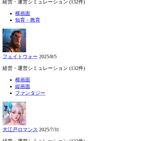
経営・運営シミュレーション
(132件)
横画面
知育・教育
フェイトウォー
2025/8/5
経営・運営シミュレーション
(132件)
横画面
縦画面
ファンタジー
大江戸ロマンス
2025/7/31