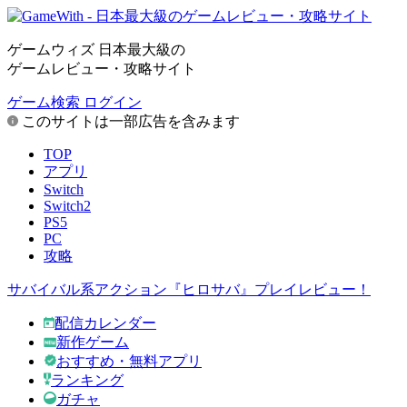
ゲームウィズ 日本最大級の
ゲームレビュー・攻略サイト
ゲーム検索
ログイン
このサイトは一部広告を含みます
TOP
アプリ
Switch
Switch2
PS5
PC
攻略
サバイバル系アクション『ヒロサバ』プレイレビュー！
配信カレンダー
新作ゲーム
おすすめ・無料アプリ
ランキング
ガチャ