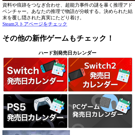
資料や痕跡をつなぎ合わせ、超能力事件の謎を暴く推理アド
ベンチャー。あなたの推理で物語が分岐する。決められた結
末を覆し隠された真実にたどり着け。
Steamストアページをチェック
その他の新作ゲームもチェック！
ハード別発売日カレンダー