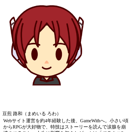
豆煎 路和（まめいる ろわ）
Webサイト運営を約4年経験した後、GameWithへ。小さい頃
からRPGが大好物で、特技はストーリーを読んで涙腺を崩