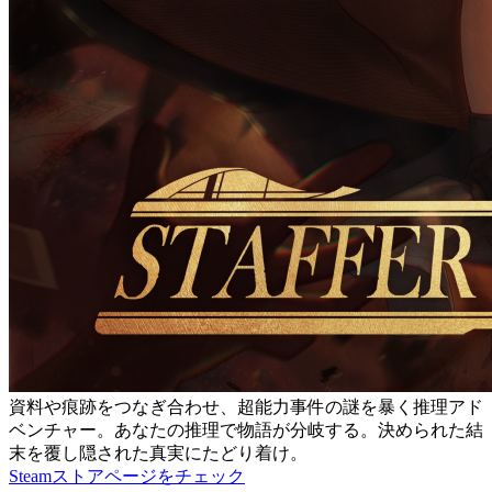
資料や痕跡をつなぎ合わせ、超能力事件の謎を暴く推理アド
ベンチャー。あなたの推理で物語が分岐する。決められた結
末を覆し隠された真実にたどり着け。
Steamストアページをチェック