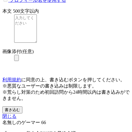
プロフィール名を使用する
本文
500文字以内
画像添付(任意)
利用規約
に同意の上、書き込むボタンを押してください。
※悪質なユーザーの書き込みは制限します。
※荒らし対策のため初回訪問から24時間以内は書き込みがで
きません。
書き込む
閉じる
名無しのゲーマー
66