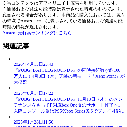
※当コンテンツはアフィリエイト広告を利用しています。
※価格および発送可能時期は表示された時点のものであり、
変更される場合があります。本商品の購入においては、購入
の時点でAmazon.co.jpに表示されている価格および発送可能
時期の情報が適用されます。
Amazon売れ筋ランキングはこちら
関連記事
2026年4月13日23:43
『PUBG: BATTLEGROUNDS』の同時接続数が約100
万人に！4月8日（水）実装の新モード「Xeno Point」が
大盛況
2025年8月14日17:22
『PUBG: BATTLEGROUNDS』11月13日（木）のメン
テナンスをもってPS4/Xbox One版のサポート終了へ。
以降コンソール版はPS5/Xbox Series X|Sでプレイ可能に
2025年1月28日11:56