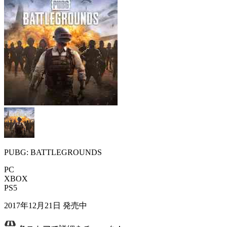
PUBG: BATTLEGROUNDS
PC
XBOX
PS5
2017年12月21日
発売中