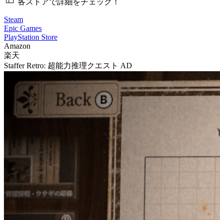
各ストアで詳細をチェック！
Steam
Epic Games
PlayStation Store
Amazon
楽天
Staffer Retro: 超能力推理クエスト
AD