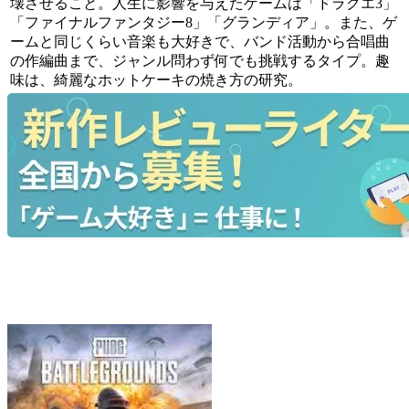
壊させること。人生に影響を与えたゲームは「ドラクエ3」
「ファイナルファンタジー8」「グランディア」。また、ゲ
ームと同じくらい音楽も大好きで、バンド活動から合唱曲
の作編曲まで、ジャンル問わず何でも挑戦するタイプ。趣
味は、綺麗なホットケーキの焼き方の研究。