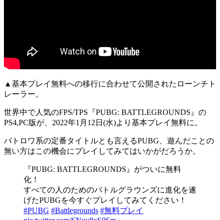
▲基本プレイ無料への移行に合わせて公開されたローンチト
レーラー。
世界中で人気のFPS/TPS『
PUBG: BATTLEGROUNDS
』の
PS4,PC版が、2022年1月12日(水)より
基本プレイ無料
に。
バトロワ系の定番タイトル
とも言えるPUBG、遊んだことの
無い方はこの機会にプレイしてみてはいかがだろうか。
『PUBG: BATTLEGROUNDS』がついに無料
化！
すべての人のためのバトルグラウンズに進化を遂
げたPUBGを今すぐプレイしてみてください！
#PUBG
#Battlegrounds
#無料プレイ