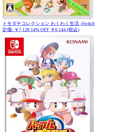
トモダチコレクション わくわく生活 -Switch
定価: ￥7,128
14% OFF
￥6,144
(税込)