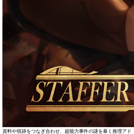
資料や痕跡をつなぎ合わせ、超能力事件の謎を暴く推理アド