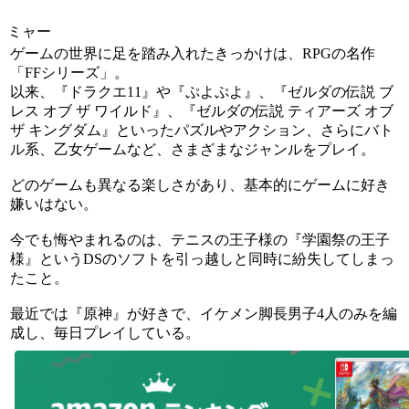
ミャー
ゲームの世界に足を踏み入れたきっかけは、RPGの名作
「FFシリーズ」。
以来、『ドラクエ11』や『ぷよぷよ』、『ゼルダの伝説 ブ
レス オブ ザ ワイルド』、『ゼルダの伝説 ティアーズ オブ
ザ キングダム』といったパズルやアクション、さらにバト
ル系、乙女ゲームなど、さまざまなジャンルをプレイ。
どのゲームも異なる楽しさがあり、基本的にゲームに好き
嫌いはない。
今でも悔やまれるのは、テニスの王子様の『学園祭の王子
様』というDSのソフトを引っ越しと同時に紛失してしまっ
たこと。
最近では『原神』が好きで、イケメン脚長男子4人のみを編
成し、毎日プレイしている。