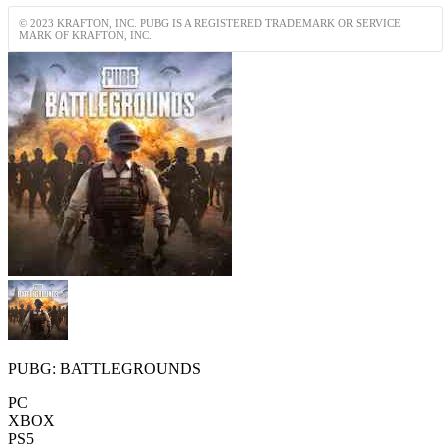
© 2023 KRAFTON, INC. PUBG IS A REGISTERED TRADEMARK OR SERVICE
MARK OF KRAFTON, INC.
PUBG: BATTLEGROUNDS
PC
XBOX
PS5