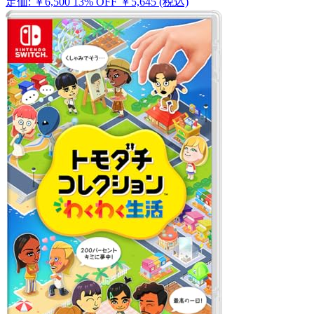
定価: ￥6,500
13% OFF
￥5,645
(税込)