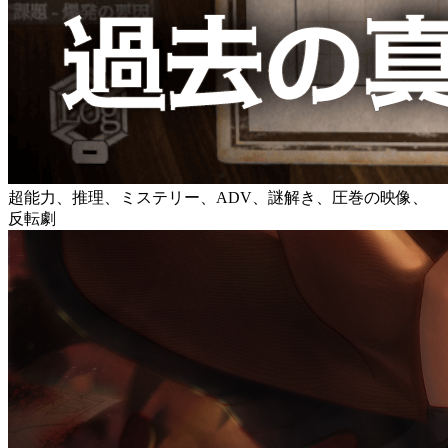
超能力、推理、ミステリー、ADV、謎解き、圧巻の映像、
反転劇