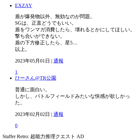
EXZAY
盾が爆発物以外、無効なのが問題。
SGは、正直どうでもいい。
盾をワンマガ消費したら、壊れるとかにしてほしい。
撃ち合いができない。
盾の下方修正したら、星5…
以上。
2023年05月01日 |
通報
1
ひーさん@TR公園
普通に面白い。
しかし、バトルフィールドみたいな快感が欲しかっ
た。
2023年02月02日 |
通報
0
Staffer Retro: 超能力推理クエスト
AD