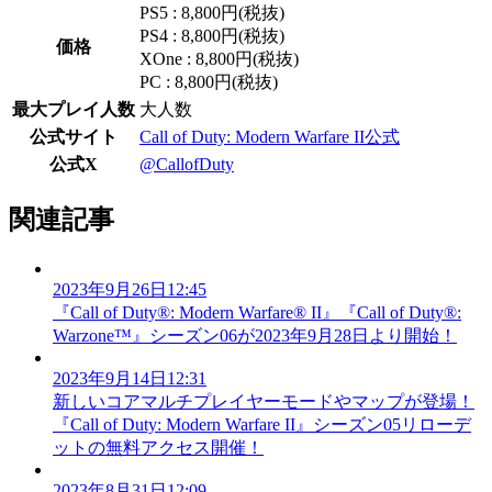
PS5 : 8,800円(税抜)
PS4 : 8,800円(税抜)
価格
XOne : 8,800円(税抜)
PC : 8,800円(税抜)
最大プレイ人数
大人数
公式サイト
Call of Duty: Modern Warfare II公式
公式X
@CallofDuty
関連記事
2023年9月26日12:45
『Call of Duty®: Modern Warfare® II』『Call of Duty®:
Warzone™』シーズン06が2023年9月28日より開始！
2023年9月14日12:31
新しいコアマルチプレイヤーモードやマップが登場！
『Call of Duty: Modern Warfare II』シーズン05リローデ
ットの無料アクセス開催！
2023年8月31日12:09