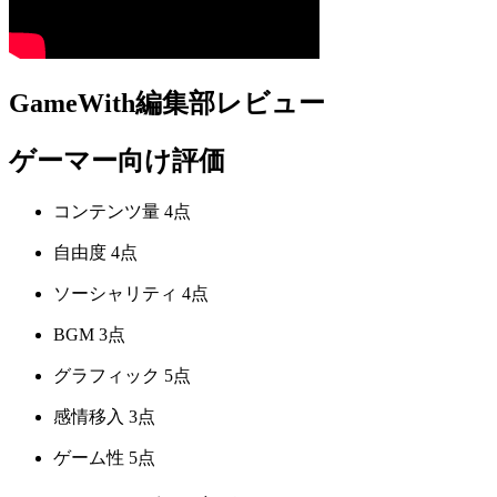
GameWith編集部レビュー
ゲーマー向け評価
コンテンツ量
4点
自由度
4点
ソーシャリティ
4点
BGM
3点
グラフィック
5点
感情移入
3点
ゲーム性
5点