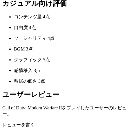
カジュアル向け評価
コンテンツ量
4点
自由度
4点
ソーシャリティ
4点
BGM
3点
グラフィック
5点
感情移入
3点
敷居の低さ
3点
ユーザーレビュー
Call of Duty: Modern Warfare IIをプレイしたユーザーのレビュ
ー。
レビューを書く