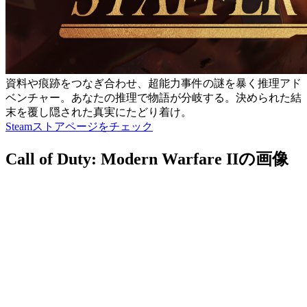
資料や痕跡をつなぎ合わせ、超能力事件の謎を暴く推理アド
ベンチャー。あなたの推理で物語が分岐する。決められた結
末を覆し隠された真実にたどり着け。
Steamストアページをチェック
Call of Duty: Modern Warfare IIの画像