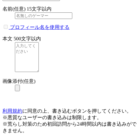
名前(任意)
15文字以内
プロフィール名を使用する
本文
500文字以内
画像添付(任意)
利用規約
に同意の上、書き込むボタンを押してください。
※悪質なユーザーの書き込みは制限します。
※荒らし対策のため初回訪問から24時間以内は書き込みがで
きません。