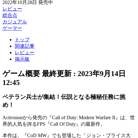
2022年10月28日
発売中
レビュー
総合点
カジュアル
ゲーマー
トップ
関連記事
レビュー
掲示板
ゲーム概要
最終更新 :
2023年9月14日
12:45
ベテラン兵士が集結！伝説となる極秘任務に挑
め！
Activisionから発売の『Call of Duty: Modern Warfare II』は、世
界的人気を誇る
FPS
『Call Of Duty』の最新作。
本作は、『CoD MW』でも登場した「ジョン・プライス大