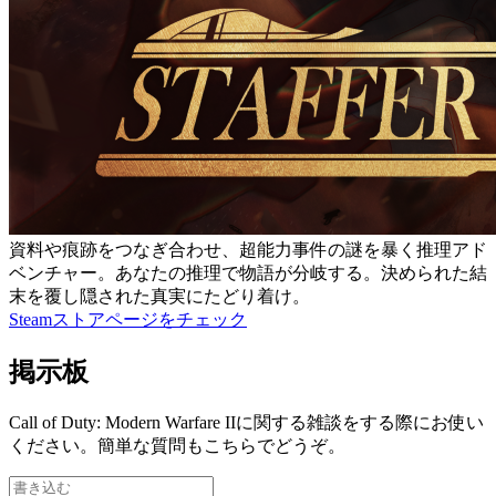
資料や痕跡をつなぎ合わせ、超能力事件の謎を暴く推理アド
ベンチャー。あなたの推理で物語が分岐する。決められた結
末を覆し隠された真実にたどり着け。
Steamストアページをチェック
掲示板
Call of Duty: Modern Warfare IIに関する雑談をする際にお使い
ください。簡単な質問もこちらでどうぞ。