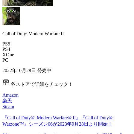
Call of Duty: Modern Warfare II
PS5
PS4
XOne
PC
2022年10月28日
発売中
各ストアで詳細をチェック！
Amazon
楽天
Steam
『Call of Duty®: Modern Warfare® II』『Call of Duty®:
Warzone™』シーズン06が2023年9月28日より開始！