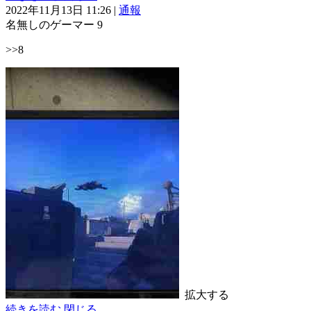
2022年11月13日 11:26
|
通報
名無しのゲーマー
9
>>8
拡大する
続きを読む
閉じる