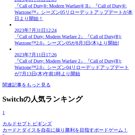
『Call of Duty®: Modern Warfare® II』『Call of Duty®:
Warzone™』シーズン05リローデットアップデートが本
日より開始！
2023年7月31日12:24
『Call of Duty: Modern Warfare 2』『Call of Duty(R):
Warzone™2.0』シーズン05が8月3日(木)より開始!
2023年7月11日17:26
『Call of Duty: Modern Warfare 2』『Call of Duty(R):
Warzone™2.0』シーズン04リローデッドアップデート
が7月13日(木)午前1時より開始
関連記事をもっと見る
Switchの人気ランキング
1
カルドセプト ビギンズ
カードとダイスを自在に操り勝利を目指すボードゲーム！