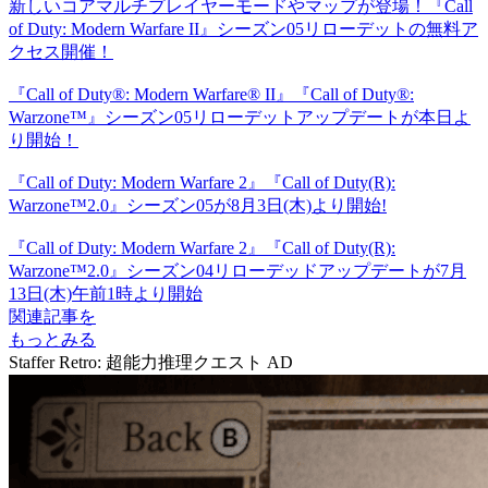
新しいコアマルチプレイヤーモードやマップが登場！『Call
of Duty: Modern Warfare II』シーズン05リローデットの無料ア
クセス開催！
『Call of Duty®: Modern Warfare® II』『Call of Duty®:
Warzone™』シーズン05リローデットアップデートが本日よ
り開始！
『Call of Duty: Modern Warfare 2』『Call of Duty(R):
Warzone™2.0』シーズン05が8月3日(木)より開始!
『Call of Duty: Modern Warfare 2』『Call of Duty(R):
Warzone™2.0』シーズン04リローデッドアップデートが7月
13日(木)午前1時より開始
関連記事を
もっとみる
Staffer Retro: 超能力推理クエスト
AD