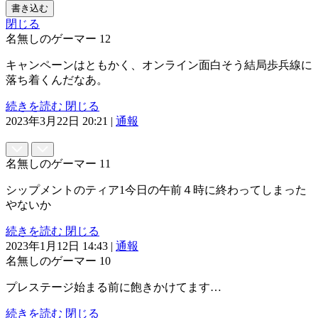
書き込む
閉じる
名無しのゲーマー
12
キャンペーンはともかく、オンライン面白そう結局歩兵線に
落ち着くんだなあ。
続きを読む
閉じる
2023年3月22日 20:21
|
通報
名無しのゲーマー
11
シップメントのティア1今日の午前４時に終わってしまった
やないか
続きを読む
閉じる
2023年1月12日 14:43
|
通報
名無しのゲーマー
10
プレステージ始まる前に飽きかけてます…
続きを読む
閉じる