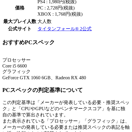
PS4 : 1,980円(税抜)
価格
PC : 2,728円(税抜)
XBOX : 1,768円(税抜)
最大プレイ人数
大人数
公式サイト
タイタンフォール® 2公式
おすすめPCスペック
プロセッサー
Core i5 6600
グラフィック
GeForce GTX 1060 6GB、Radeon RX 480
PCスペックの判定基準について
この判定基準は「メーカーが発表している必要・推奨スペッ
ク」と「CPUやGPUなどのベンチマークスコア」を基に独
自の基準で算出されています。
また表示されている「プロセッサー」「グラフィック」は、
メーカーの発表している必要または推奨スペックの表記を軸