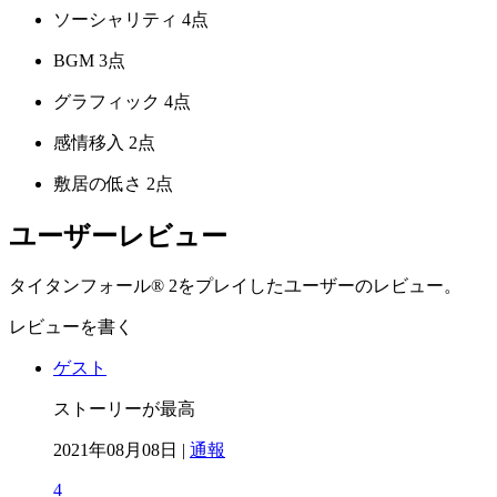
ソーシャリティ
4点
BGM
3点
グラフィック
4点
感情移入
2点
敷居の低さ
2点
ユーザーレビュー
タイタンフォール® 2をプレイしたユーザーのレビュー。
レビューを書く
ゲスト
ストーリーが最高
2021年08月08日 |
通報
4