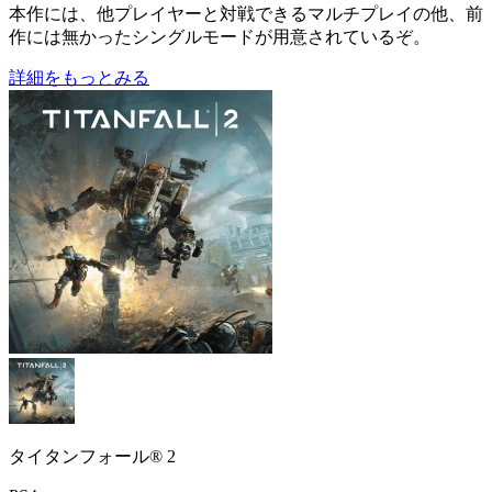
本作には、他プレイヤーと対戦できる
マルチプレイ
の他、前
作には無かった
シングルモード
が用意されているぞ。
詳細をもっとみる
タイタンフォール® 2