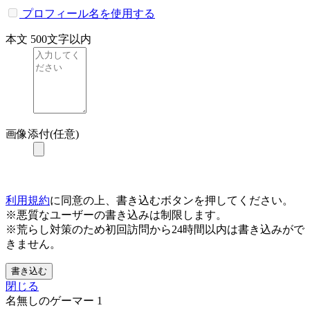
プロフィール名を使用する
本文
500文字以内
画像添付(任意)
利用規約
に同意の上、書き込むボタンを押してください。
※悪質なユーザーの書き込みは制限します。
※荒らし対策のため初回訪問から24時間以内は書き込みがで
きません。
書き込む
閉じる
名無しのゲーマー
1