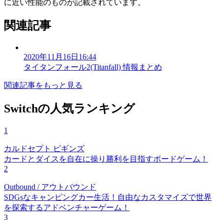
に近い性能のものが記載されています。
関連記事
2020年11月16日16:44
タイタンフォール2(Titanfall) 情報まとめ
関連記事をもっと見る
Switchの人気ランキング
1
カルドセプト ビギンズ
カードとダイスを自在に操り勝利を目指すボードゲーム！
2
Outbound / アウトバウンド
SDGsなキャンピングカー生活！自由なカスタマイズで世界
を探索するアドベンチャーゲーム！
3