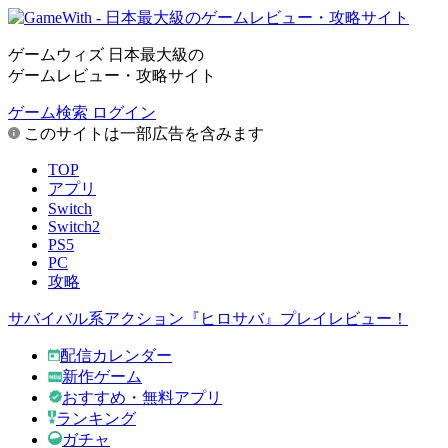
ゲームウィズ 日本最大級の
ゲームレビュー・攻略サイト
ゲーム検索
ログイン
このサイトは一部広告を含みます
TOP
アプリ
Switch
Switch2
PS5
PC
攻略
サバイバル系アクション『ヒロサバ』プレイレビュー！
配信カレンダー
新作ゲーム
おすすめ・無料アプリ
ランキング
ガチャ