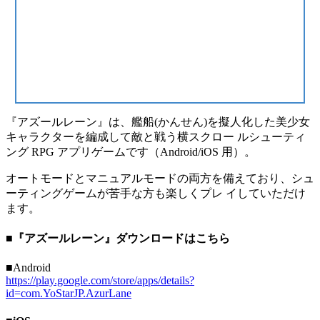
『アズールレーン』は、艦船(かんせん)を擬人化した美少女
キャラクターを編成して敵と戦う横スクロー ルシューティ
ング RPG アプリゲームです（Android/iOS 用）。
オートモードとマニュアルモードの両方を備えており、シュ
ーティングゲームが苦手な方も楽しくプレ イしていただけ
ます。
■『アズールレーン』ダウンロードはこちら
■Android
https://play.google.com/store/apps/details?
id=com.YoStarJP.AzurLane