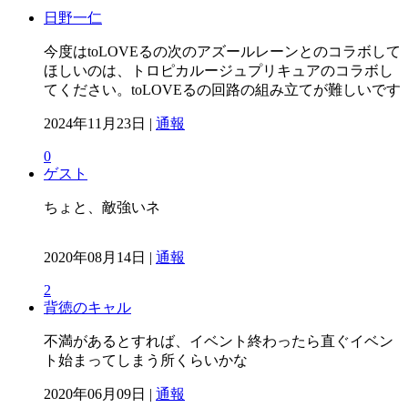
日野一仁
今度はtoLOVEるの次のアズールレーンとのコラボして
ほしいのは、トロピカルージュプリキュアのコラボし
てください。toLOVEるの回路の組み立てが難しいです
2024年11月23日 |
通報
0
ゲスト
ちょと、敵強いネ
2020年08月14日 |
通報
2
背徳のキャル
不満があるとすれば、イベント終わったら直ぐイベン
ト始まってしまう所くらいかな
2020年06月09日 |
通報