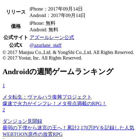
iPhone：2017年09月14日
リリース
Android：2017年09月14日
iPhone: 無料
価格
Android: 無料
公式サイト
アズールレーン公式
公式X
@azurlane_staff
© 2017 Manjuu Co.,Ltd. & YongShi Co.,Ltd. All Rights Reserved.
© 2017 Yostar, Inc. All Rights Reserved.
Androidの週間ゲームランキング
1
メタ転生：ヴァルハラ復興プロジェクト
爆速で火力がインフレ！メタ視点満載のRPG！
2
ダンジョン見聞録
最弱の下僕から迷宮の王へ！累計2,170万PVを記録した人気
WEBTOON原作の放置RPG