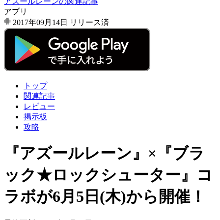
アズールレーンの関連記事
アプリ
2017年09月14日
リリース済
トップ
関連記事
レビュー
掲示板
攻略
『アズールレーン』×『ブラ
ック★ロックシューター』コ
ラボが6月5日(木)から開催！