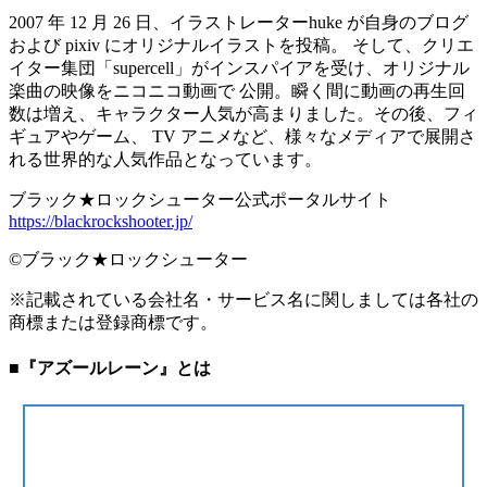
2007 年 12 月 26 日、イラストレーターhuke が自身のブログ
および pixiv にオリジナルイラストを投稿。 そして、クリエ
イター集団「supercell」がインスパイアを受け、オリジナル
楽曲の映像をニコニコ動画で 公開。瞬く間に動画の再生回
数は増え、キャラクター人気が高まりました。その後、フィ
ギュアやゲーム、 TV アニメなど、様々なメディアで展開さ
れる世界的な人気作品となっています。
ブラック★ロックシューター公式ポータルサイト
https://blackrockshooter.jp/
©ブラック★ロックシューター
※記載されている会社名・サービス名に関しましては各社の
商標または登録商標です。
■『アズールレーン』とは