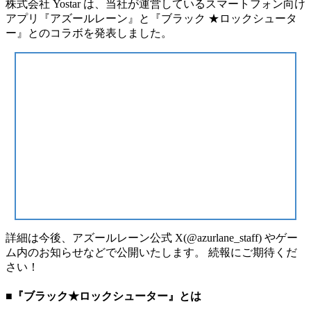
株式会社 Yostar は、当社が運営しているスマートフォン向け
アプリ『アズールレーン』と『ブラック ★ロックシュータ
ー』とのコラボを発表しました。
詳細は今後、アズールレーン公式 X(@azurlane_staff) やゲー
ム内のお知らせなどで公開いたします。 続報にご期待くだ
さい！
■『ブラック★ロックシューター』とは