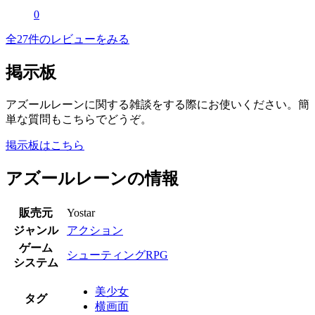
0
全27件のレビューをみる
掲示板
アズールレーンに関する雑談をする際にお使いください。簡
単な質問もこちらでどうぞ。
掲示板はこちら
アズールレーンの情報
販売元
Yostar
ジャンル
アクション
ゲーム
シューティングRPG
システム
美少女
タグ
横画面