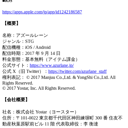
■iOS
https://apps.apple.com/jp/app/id1242186587
【概要】
名称：アズールレーン
ジャンル：STG
配信機種：iOS / Android
配信時期：2017 年 9 月 14 日
料金形態：基本無料（アイテム課金）
公式サイト：
https://www.azurlane.jp/
公式 X（旧 Twitter）：
https://twitter.com/azurlane_staff
権利表記： © 2017 Manjuu Co.,Ltd. & YongShi Co.,Ltd. All
Rights Reserved.
© 2017 Yostar, Inc. All Rights Reserved.
【会社概要】
社名：株式会社 Yostar（ヨースター）
住所：〒101-0022 東京都千代田区神田練塀町 300 番 住友不
動産秋葉原駅前ビル 11 階 代表取締役：李 衡達