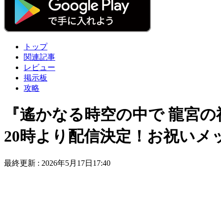
トップ
関連記事
レビュー
掲示板
攻略
『遙かなる時空の中で 龍宮の神子
20時より配信決定！お祝いメ
最終更新 :
2026年5月17日17:40