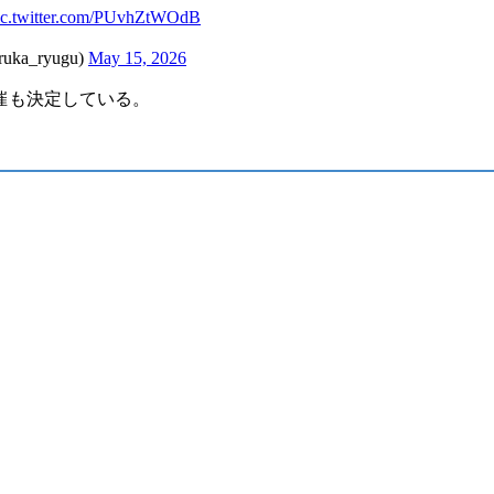
ic.twitter.com/PUvhZtWOdB
_ryugu)
May 15, 2026
催も決定している。
。