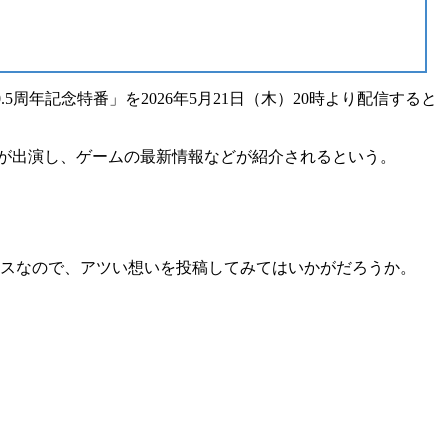
0.5周年記念特番」を
2026年5月21日（木）20時
より配信すると
が出演し、ゲームの最新情報などが紹介されるという。
ス
なので、アツい想いを投稿してみてはいかがだろうか。