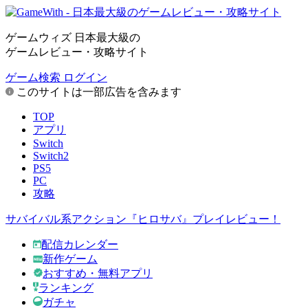
ゲームウィズ 日本最大級の
ゲームレビュー・攻略サイト
ゲーム検索
ログイン
このサイトは一部広告を含みます
TOP
アプリ
Switch
Switch2
PS5
PC
攻略
サバイバル系アクション『ヒロサバ』プレイレビュー！
配信カレンダー
新作ゲーム
おすすめ・無料アプリ
ランキング
ガチャ