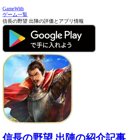
GameWith
ゲーム一覧
信長の野望 出陣の評価とアプリ情報
信長の野望 出陣の紹介記事