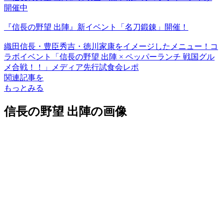
開催中
『信長の野望 出陣』新イベント「名刀鍛錬」開催！
織田信長・豊臣秀吉・徳川家康をイメージしたメニュー！コ
ラボイベント「信長の野望 出陣 × ペッパーランチ 戦国グル
メ合戦！！」メディア先行試食会レポ
関連記事を
もっとみる
信長の野望 出陣の画像