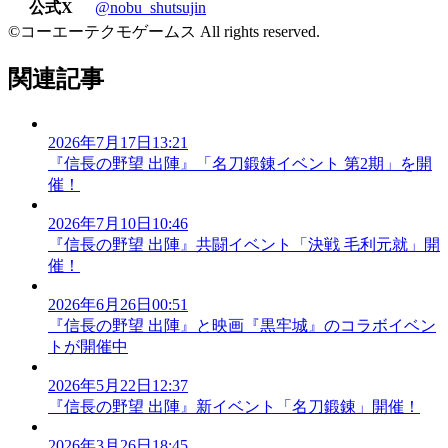
公式X
@nobu_shutsujin
©コーエーテクモゲームス All rights reserved.
関連記事
2026年7月17日13:21
『信長の野望 出陣』「名刀鍛錬イベント 第2期」を開
催！
2026年7月10日10:46
『信長の野望 出陣』共闘イベント「決戦 毛利元就」開
催！
2026年6月26日00:51
『信長の野望 出陣』と映画『黒牢城』のコラボイベン
トが開催中
2026年5月22日12:37
『信長の野望 出陣』新イベント「名刀鍛錬」開催！
2026年3月26日18:45