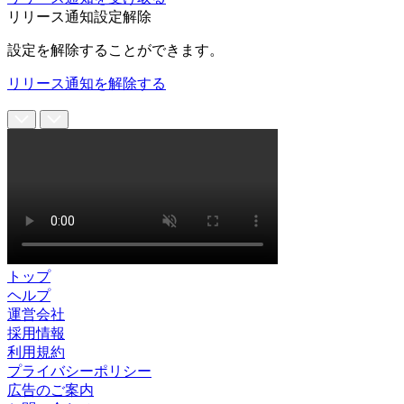
リリース通知設定解除
設定を解除することができます。
リリース通知を解除する
トップ
ヘルプ
運営会社
採用情報
利用規約
プライバシーポリシー
広告のご案内