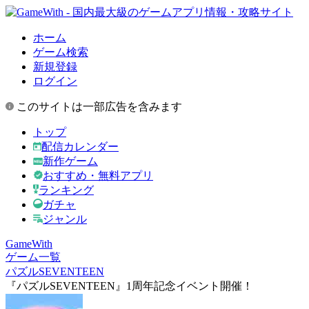
ホーム
ゲーム検索
新規登録
ログイン
このサイトは一部広告を含みます
トップ
配信カレンダー
新作ゲーム
おすすめ・無料アプリ
ランキング
ガチャ
ジャンル
GameWith
ゲーム一覧
パズルSEVENTEEN
『パズルSEVENTEEN』1周年記念イベント開催！