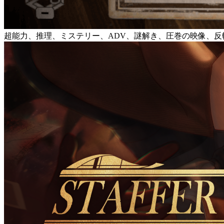
超能力、推理、ミステリー、ADV、謎解き、圧巻の映像、反