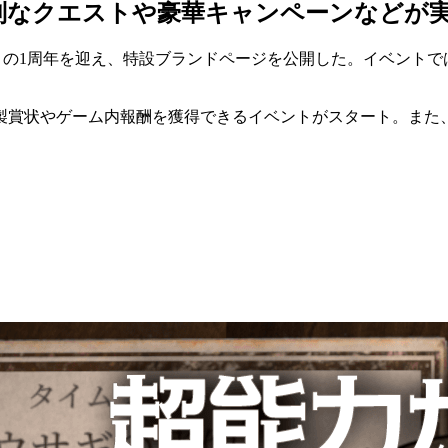
！特別なクエストや豪華キャンペーンなどが
』の
1周年を迎え、特設ブランドページを公開
した。イベントで
製賞状やゲーム内報酬を獲得できるイベント
がスタート。また、