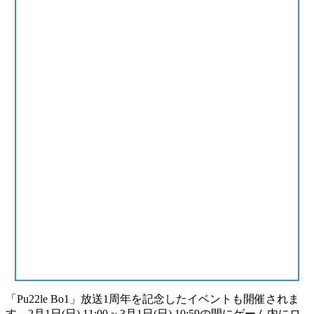
「Pu22le Bo1」放送1周年を記念したイベントも開催されま
す。2月1日(日) 11:00 ~ 3月1日(日) 10:59の間にゲーム内にロ