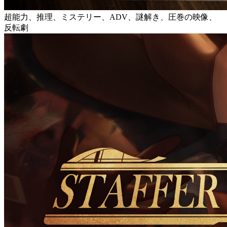
超能力、推理、ミステリー、ADV、謎解き、圧巻の映像、
反転劇