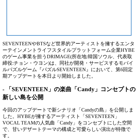
SEVENTEENやBTSなど世界的アーティストを擁するエンタ
ーテインメントライフスタイルプラットフォーム企業HYBE
のゲーム事業を担うDRIMAGE(所在地:韓国ソウル、代表取
締役:チョン・ウヨン)は、同社が開発・サービスするモバイ
ルパズルゲーム『パズルSEVENTEEN』において、第6回定
期アップデートを本日より開始しました。
- 「SEVENTEEN」の楽曲「Candy」コンセプトの
新しい島を公開
今回のアップデートで新シナリオ「Candyの島」を公開しま
した。HYBEが擁するアーティスト「SEVENTEEN」
VOCAL TEAMの人気曲「Candy」をコンセプトにした空間
で、甘いデザートテーマの構成と可愛らしい演出が特徴で
す。