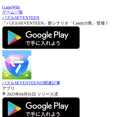
GameWith
ゲーム一覧
パズルSEVENTEEN
『パズルSEVENTEEN』新シナリオ「Candyの島」登場！
パズルSEVENTEENの関連記事
アプリ
2025年04月01日
リリース済