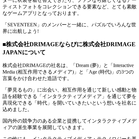
ターに衣装を着せ替えできたり、ファンなら嬉しくなるアー
ティストフォトをコレクションできる要素など、とても素敵
なゲームアプリとなっております。
「SEVENTEEN」のメンバーと一緒に、パズルでいろんな世
界に出航しよう!
■株式会社DRIMAGEならびに株式会社DRIMAGE
JAPANについて
株式会社DRIMAGEの社名は、「Dream (夢)」と「Interactive
Media (相互作用できるメディア)」と「Age (時代)」の3つの
言葉をかけ合わせた造語です。
「夢見るもの」に出会い、相互作用を通じて新しい感動と物
語を経験できる「インタラクティブメディア」を通じて夢を
具現化できる「時代」を開いていきたいという想いを社名に
込めました。
国内外の競争力のある企業と提携してインタラクティブメデ
ィアの派生事業を展開していきます。
この他にも、インタラクティブメディア・テクノロジーを基