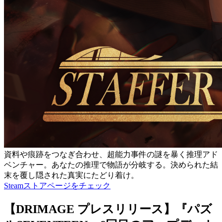
資料や痕跡をつなぎ合わせ、超能力事件の謎を暴く推理アド
ベンチャー。あなたの推理で物語が分岐する。決められた結
末を覆し隠された真実にたどり着け。
Steamストアページをチェック
【DRIMAGE プレスリリース】『パズ