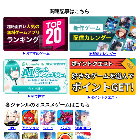
関連記事はこちら
▶おすすめゲーム
▶配信カレンダー
▶AIで探す
▶ポイントクエスト
各ジャンルのオススメゲームはこちら
RPG
アクション
シミュ
パズル
MMORPG