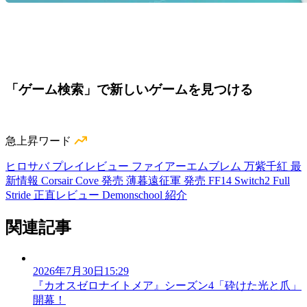
「ゲーム検索」で新しいゲームを見つける
急上昇ワード
ヒロサバ プレイレビュー
ファイアーエムブレム 万紫千紅 最
新情報
Corsair Cove 発売
薄暮遠征軍 発売
FF14 Switch2
Full
Stride 正直レビュー
Demonschool 紹介
関連記事
2026年7月30日15:29
『カオスゼロナイトメア』シーズン4「砕けた光と爪」
開幕！