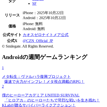
タグ
SF
iPhone：2025年10月22日
リリース
Android：2025年10月22日
iPhone: 無料
価格
Android: 無料
公式サイト
カオスゼロナイトメア公式
公式X
@CZN_Official_JP
© Smilegate. All Rights Reserved.
Androidの週間ゲームランキング
1
メタ転生：ヴァルハラ復興プロジェクト
爆速で火力がインフレ！メタ視点満載のRPG！
2
僕のヒーローアカデミア UNITED SURVIVAL
「ヒロアカ」のヒーローたちで苛烈な戦いを生き残れ！
KLabが贈るサバイバーライクアクション！