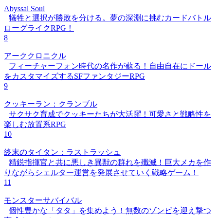
Abyssal Soul
犠牲と選択が勝敗を分ける。夢の深淵に挑むカードバトル
ローグライクRPG！
8
アーククロニクル
フィーチャーフォン時代の名作が蘇る！自由自在にドール
をカスタマイズするSFファンタジーRPG
9
クッキーラン：クランブル
サクサク育成でクッキーたちが大活躍！可愛さと戦略性を
楽しむ放置系RPG
10
終末のタイタン：ラストラッシュ
精鋭指揮官と共に悪しき異獣の群れを殲滅！巨大メカを作
りながらシェルター運営を発展させていく戦略ゲーム！
11
モンスターサバイバル
個性豊かな「タタ」を集めよう！無数のゾンビを迎え撃つ