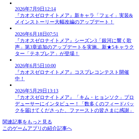
2026年7月9日12:14
『カオスゼロナイトメア』新キャラ「フェイ」実装&
メインストーリー大幅改編のアップデート！
2026年6月18日07:51
『カオスゼロナイトメア』シーズン3「銀河に響く歌
声」第3章追加のアップデートを実施。新★5キャラク
ター「テネブレア」が登場！
2026年6月5日10:00
『カオスゼロナイトメア』コスプレコンテスト開催
中！
2026年5月29日13:13
『カオスゼロナイトメア』「キム・ヒョンソク」プロ
デューサーにインタビュー！「数多くのフィードバッ
クを届けてくださった、ファーストの皆さまに感謝」
関連記事をもっと見る
このゲームアプリの紹介記事へ