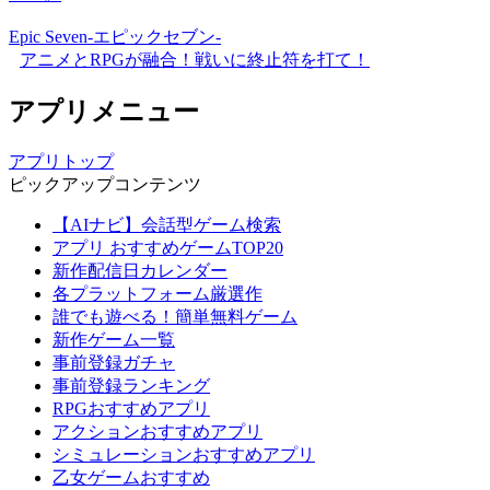
Epic Seven-エピックセブン-
アニメとRPGが融合！戦いに終止符を打て！
アプリメニュー
アプリトップ
ピックアップコンテンツ
【AIナビ】会話型ゲーム検索
アプリ おすすめゲームTOP20
新作配信日カレンダー
各プラットフォーム厳選作
誰でも遊べる！簡単無料ゲーム
新作ゲーム一覧
事前登録ガチャ
事前登録ランキング
RPGおすすめアプリ
アクションおすすめアプリ
シミュレーションおすすめアプリ
乙女ゲームおすすめ