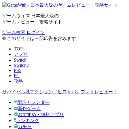
ゲームウィズ 日本最大級の
ゲームレビュー・攻略サイト
ゲーム検索
ログイン
このサイトは一部広告を含みます
TOP
アプリ
Switch
Switch2
PS5
PC
攻略
サバイバル系アクション『ヒロサバ』プレイレビュー！
配信カレンダー
新作ゲーム
おすすめ・無料アプリ
ランキング
ガチャ