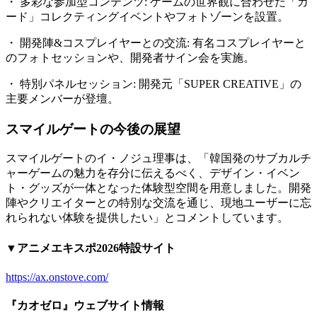
・ 多彩な参加型コンテンツ: ゲームの世界観に合わせた「カ
ード」コレクティングイベントやフォトゾーンを設置。
・ 開発陣&コスプレイヤーとの交流: 有名コスプレイヤーと
のフォトセッションや、開発者サイン会を実施。
・ 特別パネルセッション: 開発元「SUPER CREATIVE」の
主要メンバーが登壇。
スマイルゲートの今後の展望
スマイルゲートのイ・ノジュ理事は、「韓国発のサブカルチ
ャーゲームの魅力を存分に伝えるべく、デザイン・イベン
ト・グッズが一体となった体験型空間を用意しました。開発
陣やクリエイターとの特別な交流を通じ、現地ユーザーに忘
れられない体験を提供したい」とコメントしています。
▼アニメエキスポ2026特設サイト
https://ax.onstove.com/
『カオゼロ』ウェブサイト情報