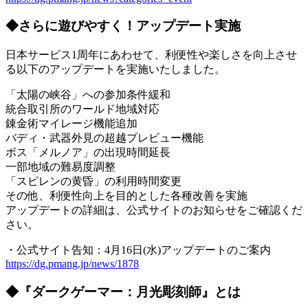
◆さらに遊びやすく！アップデート実施
日本サービス1周年にあわせて、利便性や楽しさを向上させ
る以下のアップデートを実施いたしました。
「太陽の峡谷」への参加条件緩和
統合取引所のワールド地域対応
錬金術マイレージ機能追加
バディ・武器外見の超越プレビュー機能
ボス「メルノア」の出現時間延長
一部地域の難易度調整
「スピレンの黄昏」の利用時間変更
その他、利便性向上を目的とした各種改善を実施
アップデートの詳細は、公式サイトのお知らせをご確認くだ
さい。
・公式サイト告知：4月16日(水)アップデートのご案内
https://dg.pmang.jp/news/1878
◆『ダークゲーマー：月光彫刻師』とは