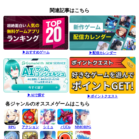
関連記事はこちら
▶おすすめゲーム
▶配信カレンダー
▶AIで探す
▶ポイントクエスト
各ジャンルのオススメゲームはこちら
RPG
アクション
シミュ
パズル
MMORPG