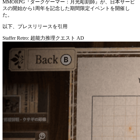
MMORPG『
ダークゲーマー：月光彫刻師
』が、日本サービ
スの開始から1周年を記念した期間限定イベントを開催し
た。
以下、プレスリリースを引用
Staffer Retro: 超能力推理クエスト
AD