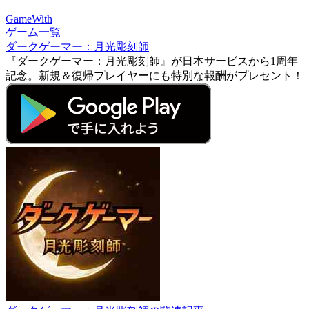
GameWith
ゲーム一覧
ダークゲーマー：月光彫刻師
『ダークゲーマー：月光彫刻師』が日本サービスから1周年
記念。新規＆復帰プレイヤーにも特別な報酬がプレセント！