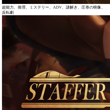
超能力、推理、ミステリー、ADV、謎解き、圧巻の映像、
反転劇