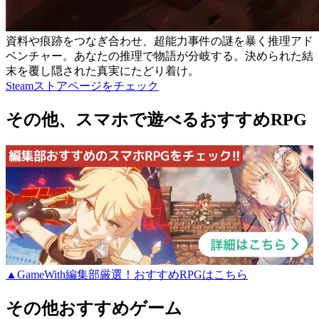
資料や痕跡をつなぎ合わせ、超能力事件の謎を暴く推理アド
ベンチャー。あなたの推理で物語が分岐する。決められた結
末を覆し隠された真実にたどり着け。
Steamストアページをチェック
その他、スマホで遊べるおすすめRPG
▲GameWith編集部厳選！おすすめRPGはこちら
その他おすすめゲーム