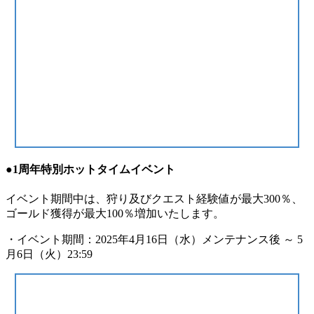
●1周年特別ホットタイムイベント
イベント期間中は、狩り及びクエスト経験値が最大300％、
ゴールド獲得が最大100％増加いたします。
・イベント期間：2025年4月16日（水）メンテナンス後 ～ 5
月6日（火）23:59