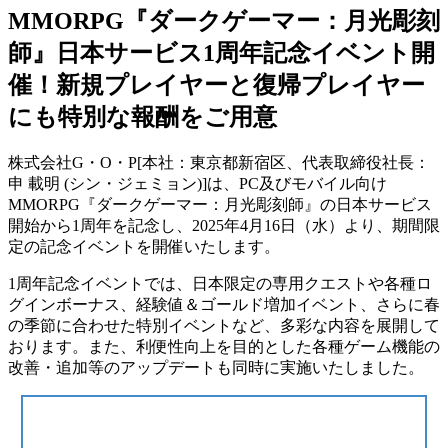
MMORPG『ダークゲーマー：月光彫刻
師』日本サービス1周年記念イベント開
催！新規プレイヤーと復帰プレイヤー
にも特別な報酬をご用意
株式会社G・O・P[本社：東京都新宿区、代表取締役社長：
申 載明 (シン・ジェミョン)]は、PC及びモバイル向け
MMORPG『ダークゲーマー：月光彫刻師』の日本サービス
開始から1周年を記念し、2025年4月16日（水）より、期間限
定の記念イベントを開催いたします。
1周年記念イベントでは、日本限定の専用クエストや各種ロ
グインボーナス、経験値＆ゴールド増加イベント、さらに春
の季節に合わせた特別イベントなど、多彩な内容を展開して
おります。また、利便性向上を目的とした各種ゲーム機能の
改善・追加等のアップデートも同時に実施いたしました。