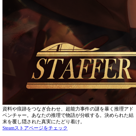
資料や痕跡をつなぎ合わせ、超能力事件の謎を暴く推理アド
ベンチャー。あなたの推理で物語が分岐する。決められた結
末を覆し隠された真実にたどり着け。
Steamストアページをチェック