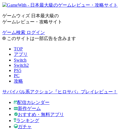
ゲームウィズ 日本最大級の
ゲームレビュー・攻略サイト
ゲーム検索
ログイン
このサイトは一部広告を含みます
TOP
アプリ
Switch
Switch2
PS5
PC
攻略
サバイバル系アクション『ヒロサバ』プレイレビュー！
配信カレンダー
新作ゲーム
おすすめ・無料アプリ
ランキング
ガチャ