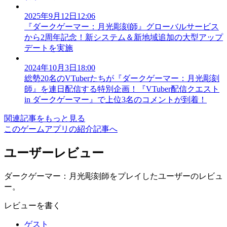
2025年9月12日12:06
『ダークゲーマー：月光彫刻師』グローバルサービス
から2周年記念！新システム＆新地域追加の大型アップ
デートを実施
2024年10月3日18:00
総勢20名のVTuberたちが『ダークゲーマー：月光彫刻
師』を連日配信する特別企画！『VTuber配信クエスト
in ダークゲーマー』で上位3名のコメントが到着！
関連記事をもっと見る
このゲームアプリの紹介記事へ
ユーザーレビュー
ダークゲーマー：月光彫刻師をプレイしたユーザーのレビュ
ー。
レビューを書く
ゲスト