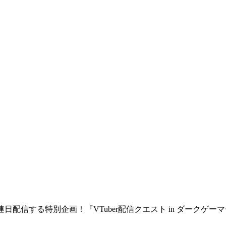
連日配信する特別企画！『VTuber配信クエスト in ダークゲ