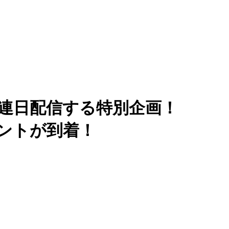
を連日配信する特別企画！
メントが到着！