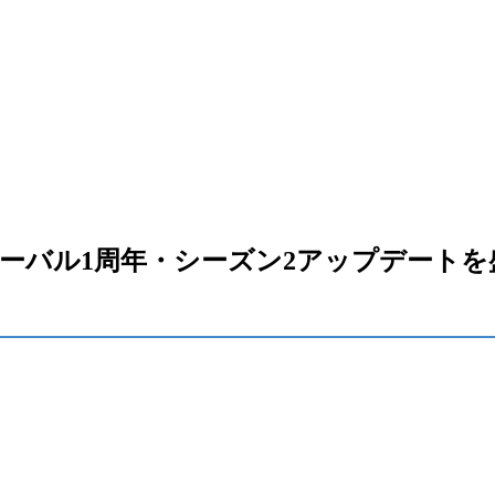
バル1周年・シーズン2アップデートを盛