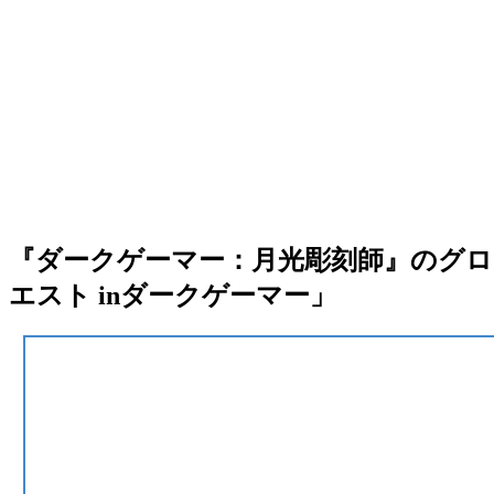
『ダークゲーマー：月光彫刻師』のグロー
エスト inダークゲーマー」