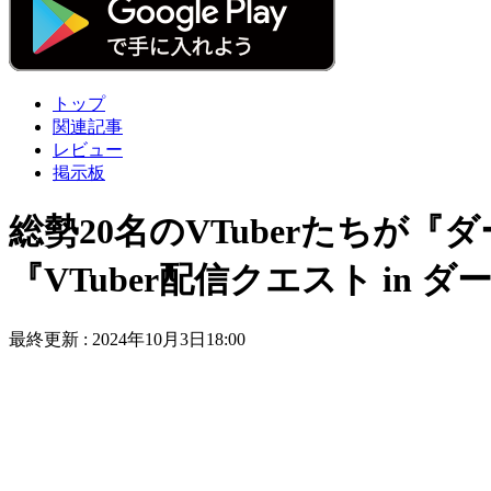
トップ
関連記事
レビュー
掲示板
総勢20名のVTuberたち
『VTuber配信クエスト i
最終更新 :
2024年10月3日18:00