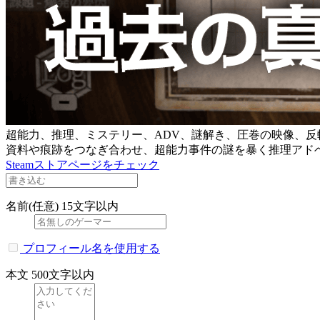
超能力、推理、ミステリー、ADV、謎解き、圧巻の映像、反
資料や痕跡をつなぎ合わせ、超能力事件の謎を暴く推理アド
Steamストアページをチェック
名前(任意)
15文字以内
プロフィール名を使用する
本文
500文字以内