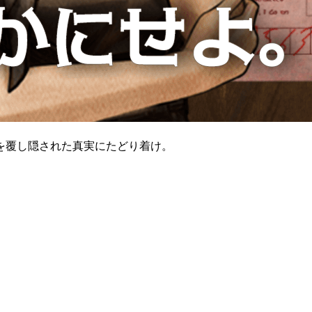
を覆し隠された真実にたどり着け。