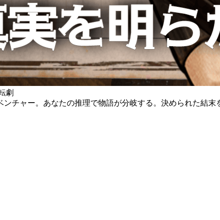
転劇
ベンチャー。あなたの推理で物語が分岐する。決められた結末