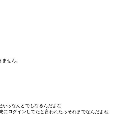
きません。
だからなんとでもなるんだよな
0人が先にログインしてたと言われたらそれまでなんだよね