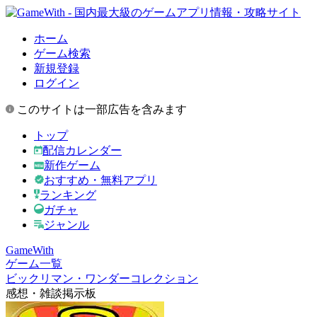
ホーム
ゲーム検索
新規登録
ログイン
このサイトは一部広告を含みます
トップ
配信カレンダー
新作ゲーム
おすすめ・無料アプリ
ランキング
ガチャ
ジャンル
GameWith
ゲーム一覧
ビックリマン・ワンダーコレクション
感想・雑談掲示板