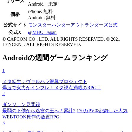
リリース
Android：未定
iPhone: 無料
価格
Android: 無料
公式サイト
モンスターハンターアウトランダーズ公式
公式X
@MHO_Japan
© CAPCOM CO., LTD. ALL RIGHTS RESERVED. © 2021
TENCENT. ALL RIGHTS RESERVED.
Androidの週間ゲームランキング
1
メタ転生：ヴァルハラ復興プロジェクト
爆速で火力がインフレ！メタ視点満載のRPG！
2
ダンジョン見聞録
最弱の下僕から迷宮の王へ！累計2,170万PVを記録した人気
WEBTOON原作の放置RPG
3