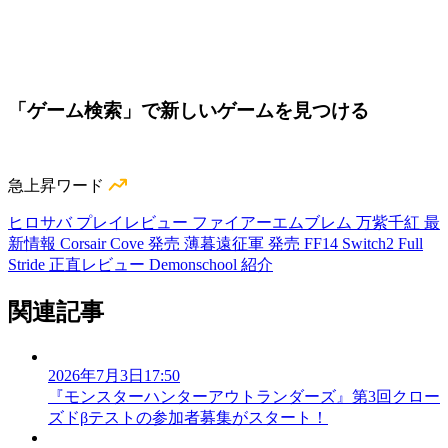
「ゲーム検索」で新しいゲームを見つける
急上昇ワード
ヒロサバ プレイレビュー
ファイアーエムブレム 万紫千紅 最
新情報
Corsair Cove 発売
薄暮遠征軍 発売
FF14 Switch2
Full
Stride 正直レビュー
Demonschool 紹介
関連記事
2026年7月3日17:50
『モンスターハンターアウトランダーズ』第3回クロー
ズドβテストの参加者募集がスタート！