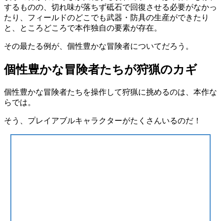
するものの、切れ味が落ちず
砥石で回復させる必要がなかっ
たり
、
フィールドのどこでも武器・防具の生産ができたり
と、ところどころで本作独自の要素が存在。
その最たる例が、
個性豊かな冒険者について
だろう。
個性豊かな冒険者たちが狩猟のカギ
個性豊かな
冒険者
たちを操作して狩猟に挑めるのは、本作な
らでは。
そう、
プレイアブルキャラクターがたくさんいる
のだ！