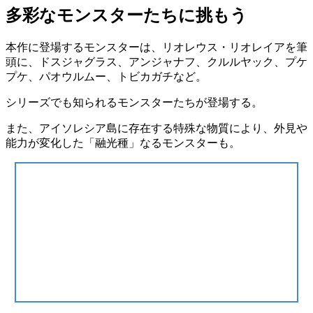
多彩なモンスターたちに挑もう
本作に登場するモンスターは、
リオレウス・リオレイア
を筆
頭に、
ドスジャグラス、アンジャナフ、クルルヤック、プケ
プケ、パオウルムー、トビカガチ
など。
シリーズでも知られるモンスターたちが登場する。
また、アイソレシア島に存在する特殊な物質により、外見や
能力が変化した
「融光種」
なるモンスターも。