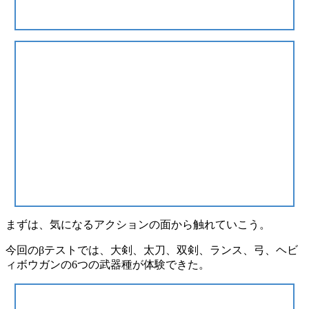
まずは、気になるアクションの面から触れていこう。
今回のβテストでは、
大剣、太刀、双剣、ランス、弓、ヘビ
ィボウガン
の6つの武器種が体験できた。