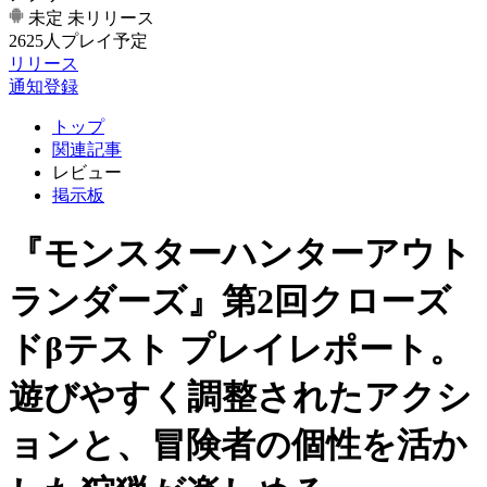
未定
未リリース
2625人プレイ予定
リリース
通知登録
トップ
関連記事
レビュー
掲示板
『モンスターハンターアウト
ランダーズ』第2回クローズ
ドβテスト プレイレポート。
遊びやすく調整されたアクシ
ョンと、冒険者の個性を活か