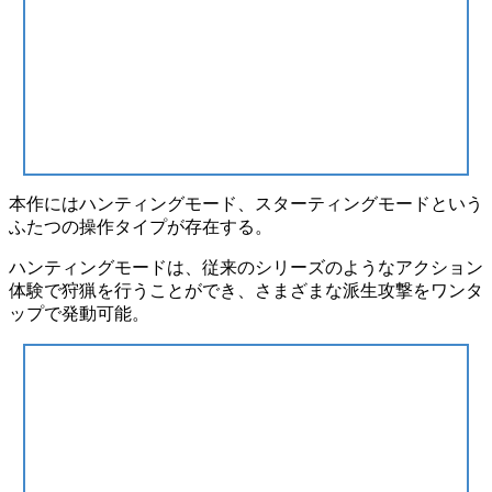
本作には
ハンティングモード、スターティングモード
という
ふたつの操作タイプが存在する。
ハンティングモードは、
従来のシリーズのようなアクション
体験
で狩猟を行うことができ、さまざまな派生攻撃をワンタ
ップで発動可能。