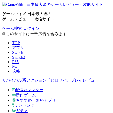
ゲームウィズ 日本最大級の
ゲームレビュー・攻略サイト
ゲーム検索
ログイン
このサイトは一部広告を含みます
TOP
アプリ
Switch
Switch2
PS5
PC
攻略
サバイバル系アクション『ヒロサバ』プレイレビュー！
配信カレンダー
新作ゲーム
おすすめ・無料アプリ
ランキング
ガチャ