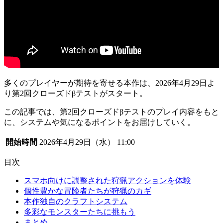
多くのプレイヤーが期待を寄せる本作は、2026年4月29日よ
り
第2回クローズドβテストがスタート
。
この記事では、第2回クローズドβテストのプレイ内容をもと
に、システムや気になるポイントをお届けしていく。
開始時間
2026年4月29日（水） 11:00
目次
スマホ向けに調整された狩猟アクションを体験
個性豊かな冒険者たちが狩猟のカギ
本作独自のクラフトシステム
多彩なモンスターたちに挑もう
まとめ