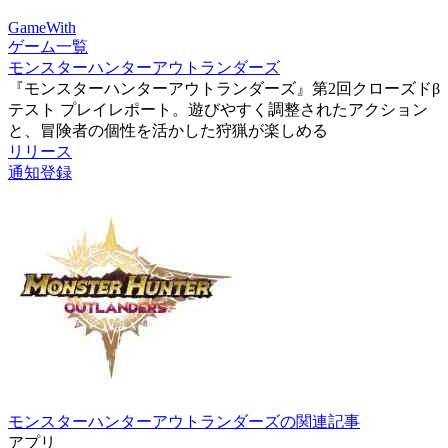
GameWith
ゲーム一覧
モンスターハンターアウトランダーズ
『モンスターハンターアウトランダーズ』第2回クローズドβ
テスト プレイレポート。遊びやすく調整されたアクション
と、冒険者の個性を活かした狩猟が楽しめる
リリース
通知登録
モンスターハンターアウトランダーズの関連記事
アプリ