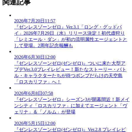
関連記事
2026年7月20日11:57
『ゼンレスゾーンゼロ』Ver.3.1「ロング・グッドバ
イ」2026年7月29日（水）リリース決定！初代虚狩り
「レミエール・ダン」が初の流明属性エージェントと
して登場。2周年記念報酬も
2026年6月30日12:00
『ゼンレスゾーンゼロ(ゼンゼロ)』ついに来た大型ア
プデVer.3.0プレイレビュー！新たなストーリー・バト
ル・キャラクターたちが待つボンプだらけの天空島
「ロスカリファ」へ！
2026年6月8日07:58
『ゼンレスゾーンゼロ』シーズン3が開幕間近！新メイ
ンシティ「ロスカリファ」に加えてエージェント「ヴ
ェリナ」＆「ノルム」が登場
2026年5月15日12:00
『ゼンレスゾーンゼロ(ゼンゼロ)』Ver.2.8 プレイレビ