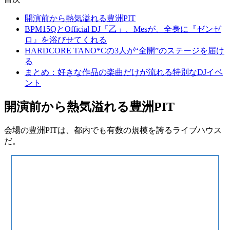
開演前から熱気溢れる豊洲PIT
BPM15QとOfficial DJ「乙」、Mesが、全身に『ゼンゼ
ロ』を浴びせてくれる
HARDCORE TANO*Cの3人が“全開”のステージを届け
る
まとめ：好きな作品の楽曲だけが流れる特別なDJイベ
ント
開演前から熱気溢れる豊洲PIT
会場の豊洲PITは、都内でも有数の規模を誇るライブハウス
だ。