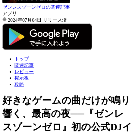
ゼンレスゾーンゼロの関連記事
アプリ
2024年07月04日
リリース済
トップ
関連記事
レビュー
掲示板
攻略
好きなゲームの曲だけが鳴り
響く、最高の夜──『ゼンレ
スゾーンゼロ』初の公式DJイ