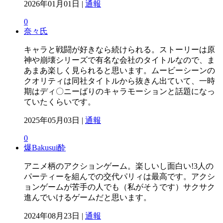
2026年01月01日 |
通報
0
奈々氏
キャラと戦闘が好きなら続けられる。ストーリーは原
神や崩壊シリーズで有名な会社のタイトルなので、ま
あまあ楽しく見られると思います。ムービーシーンの
クオリティは同社タイトルから抜きん出ていて、一時
期はディ〇ニーばりのキャラモーションと話題になっ
ていたくらいです。
2025年05月03日 |
通報
0
爆Bakusui酔
アニメ柄のアクションゲーム。楽しいし面白い!3人の
パーティーを組んでの交代パリィは最高です。アクシ
ョンゲームが苦手の人でも（私がそうです）サクサク
進んでいけるゲームだと思います。
2024年08月23日 |
通報