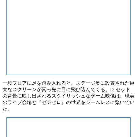
一歩フロアに足を踏み入れると、ステージ奥に設置された
巨
大なスクリーン
が真っ先に目に飛び込んでくる。DJセット
の背景に映し出されるスタイリッシュなゲーム映像は、
現実
のライブ会場と『ゼンゼロ』の世界をシームレスに繋いでい
た
。