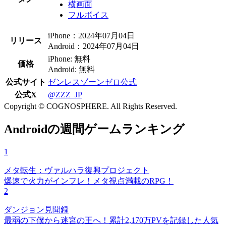
横画面
フルボイス
iPhone：2024年07月04日
リリース
Android：2024年07月04日
iPhone: 無料
価格
Android: 無料
公式サイト
ゼンレスゾーンゼロ公式
公式X
@ZZZ_JP
Copyright © COGNOSPHERE. All Rights Reserved.
Androidの週間ゲームランキング
1
メタ転生：ヴァルハラ復興プロジェクト
爆速で火力がインフレ！メタ視点満載のRPG！
2
ダンジョン見聞録
最弱の下僕から迷宮の王へ！累計2,170万PVを記録した人気