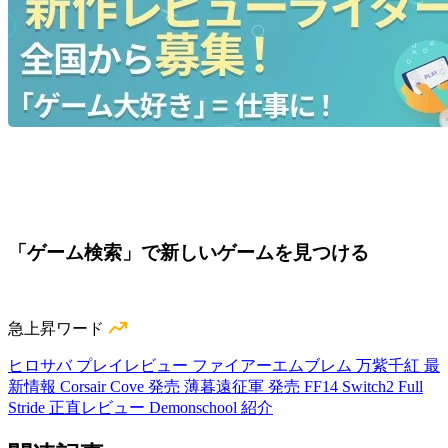
「ゲーム検索」で新しいゲームを見つける
急上昇ワード
ヒロサバ プレイレビュー
ファイアーエムブレム 万紫千紅 最
新情報
Corsair Cove 発売
薄暮遠征軍 発売
FF14 Switch2
Full
Stride 正直レビュー
Demonschool 紹介