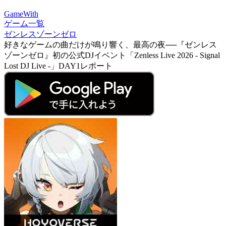
GameWith
ゲーム一覧
ゼンレスゾーンゼロ
好きなゲームの曲だけが鳴り響く、最高の夜──『ゼンレス
ゾーンゼロ』初の公式DJイベント「Zenless Live 2026 - Signal
Lost DJ Live -」DAY1レポート