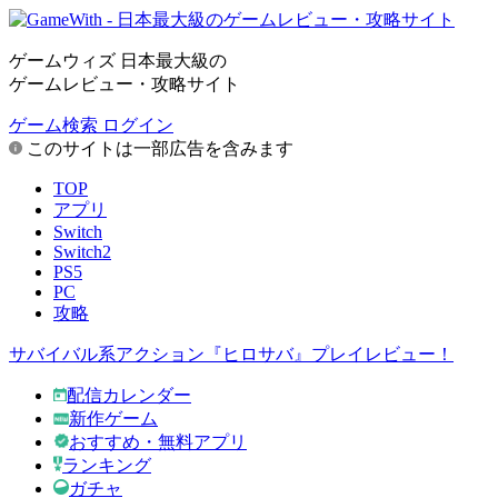
ゲームウィズ 日本最大級の
ゲームレビュー・攻略サイト
ゲーム検索
ログイン
このサイトは一部広告を含みます
TOP
アプリ
Switch
Switch2
PS5
PC
攻略
サバイバル系アクション『ヒロサバ』プレイレビュー！
配信カレンダー
新作ゲーム
おすすめ・無料アプリ
ランキング
ガチャ