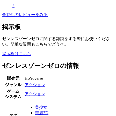
5
全12件のレビューをみる
掲示板
ゼンレスゾーンゼロに関する雑談をする際にお使いくださ
い。簡単な質問もこちらでどうぞ。
掲示板はこちら
ゼンレスゾーンゼロの情報
販売元
HoYoverse
ジャンル
アクション
ゲーム
アクション
システム
美少女
美麗3D
タグ