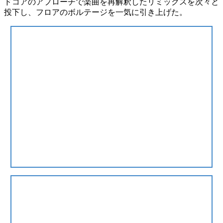
ドコアのアプローチで楽曲を再解釈したリミックスを次々と
投下
し、フロアのボルテージを一気に引き上げた。