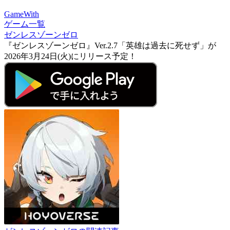
GameWith
ゲーム一覧
ゼンレスゾーンゼロ
『ゼンレスゾーンゼロ』Ver.2.7「英雄は過去に死せず」が
2026年3月24日(火)にリリース予定！