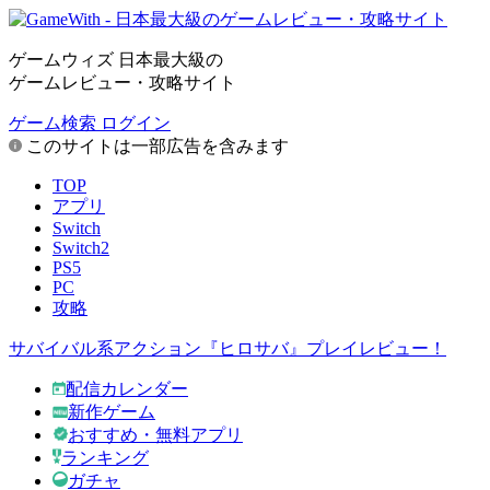
ゲームウィズ 日本最大級の
ゲームレビュー・攻略サイト
ゲーム検索
ログイン
このサイトは一部広告を含みます
TOP
アプリ
Switch
Switch2
PS5
PC
攻略
サバイバル系アクション『ヒロサバ』プレイレビュー！
配信カレンダー
新作ゲーム
おすすめ・無料アプリ
ランキング
ガチャ