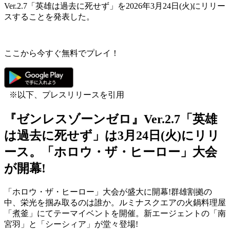
Ver.2.7「英雄は過去に死せず」を2026年3月24日(火)にリリー
スすることを発表した。
ここから今すぐ無料でプレイ！
※以下、プレスリリースを引用
『ゼンレスゾーンゼロ』Ver.2.7「英雄
は過去に死せず」は3月24日(火)にリリ
ース。「ホロウ・ザ・ヒーロー」大会
が開幕!
「ホロウ・ザ・ヒーロー」大会が盛大に開幕!群雄割拠の
中、栄光を掴み取るのは誰か。ルミナスクエアの火鍋料理屋
「煮釜」にてテーマイベントを開催。新エージェントの「南
宮羽」と「シーシィア」が堂々登場!