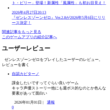
ト・ビリー」登場！新属性「風属性」も初お目見え！
2026年4月27日20:13
『ゼンレスゾーンゼロ』Ver.2.8が2026年5月6日にリリ
ース決定！
関連記事をもっと見る
このゲームアプリの紹介記事へ
ユーザーレビュー
ゼンレスゾーンゼロをプレイしたユーザーのレビュー。
レビューを書く
自認カピターノ
課金したいですってぐらい良いゲーム
キャラ声優ストーリー他にも週ボス的なのとか色んな
要素があって面白い
2026年01月01日 |
通報
0