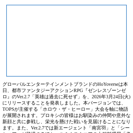
グローバルエンターテインメントブランドのHoYoverseは本
日、都市ファンタジーアクションRPG『ゼンレスゾーンゼ
ロ』のVer.2.7「英雄は過去に死せず」を、2026年3月24日(火)
にリリースすることを発表しました。本バージョンでは、
TOPSが主催する「ホロウ・ザ・ヒーロー」大会を軸に物語
が展開されます。プロキシの皆様はお馴染みの仲間や意外な
新顔と共に参戦し、栄光を懸けた戦いを見届けることになり
ます。また、Ver.2.7では新エージェント「南宮羽」と「シー