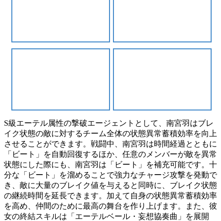
S級エーテル属性の撃破エージェントとして、南宮羽はブレ
イク状態の敵に対するチーム全体の状態異常蓄積効率を向上
させることができます。戦闘中、南宮羽は時間経過とともに
「ビート」を自動回復するほか、任意のメンバーが敵を異常
状態にした際にも、南宮羽は「ビート」を補充可能です。十
分な「ビート」を溜めることで強力なチャージ攻撃を発動で
き、敵に大量のブレイク値を与えると同時に、ブレイク状態
の継続時間を延長できます。加えて自身の状態異常蓄積効率
を高め、仲間のために最高の舞台を作り上げます。また、彼
女の終結スキルは「エーテルベール・妄想協奏曲」を展開