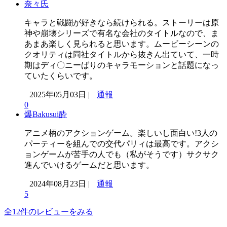
奈々氏
キャラと戦闘が好きなら続けられる。ストーリーは原
神や崩壊シリーズで有名な会社のタイトルなので、ま
あまあ楽しく見られると思います。ムービーシーンの
クオリティは同社タイトルから抜きん出ていて、一時
期はディ〇ニーばりのキャラモーションと話題になっ
ていたくらいです。
2025年05月03日 |
通報
0
爆Bakusui酔
アニメ柄のアクションゲーム。楽しいし面白い!3人の
パーティーを組んでの交代パリィは最高です。アクシ
ョンゲームが苦手の人でも（私がそうです）サクサク
進んでいけるゲームだと思います。
2024年08月23日 |
通報
5
全12件のレビューをみる