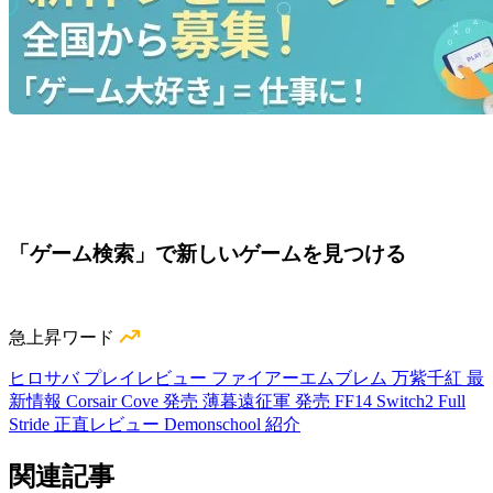
「ゲーム検索」で新しいゲームを見つける
急上昇ワード
ヒロサバ プレイレビュー
ファイアーエムブレム 万紫千紅 最
新情報
Corsair Cove 発売
薄暮遠征軍 発売
FF14 Switch2
Full
Stride 正直レビュー
Demonschool 紹介
関連記事