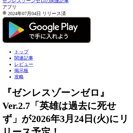
ゼンレスゾーンゼロの関連記事
アプリ
2024年07月04日
リリース済
トップ
関連記事
レビュー
掲示板
攻略
『ゼンレスゾーンゼロ』
Ver.2.7「英雄は過去に死せ
ず」が2026年3月24日(火)にリ
リース予定！