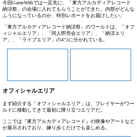
今回GameWithでは一足先に、「東方アルカディアレコード
納涼祭」の会場に入れてもらうことができた。内部がどんな
ふうになっているのか、特別レポートをお届けしたい。
「東方アルカディアレコード納涼祭」のワールドは、「
オフ
ィシャルエリア
」、「
同人即売会エリア
」、「
納涼エリ
ア
」、「
ライブエリア
」の4つに分かれている。
オフィシャルエリア
まず紹介する「
オフィシャルエリア
」は、プレイヤーがワー
ルドに移動してきて
最初に降り立つエリア
だ。
ここでは『東方アルカディアレコード』の
映像
や
アート
など
が展示されており、練り歩くだけでも楽しめる。