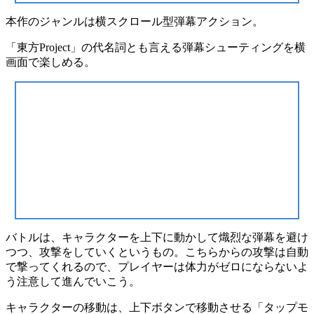
本作のジャンルは
横スクロール型弾幕アクション
。
「東方Project」の代名詞とも言える弾幕シューティングを
横
画面
で楽しめる。
バトルは、キャラクターを
上下に動かして熾烈な弾幕を避け
つつ
、攻撃をしていくというもの。こちらからの攻撃は自動
で撃ってくれるので、プレイヤーは体力がゼロにならないよ
う注意して進んでいこう。
キャラクターの移動は、上下ボタンで移動させる
「タップモ