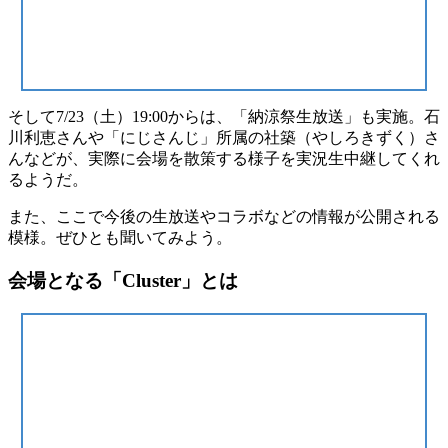
そして7/23（土）19:00からは、「納涼祭生放送」も実施。石
川利恵さんや「にじさんじ」所属の社築（やしろきずく）さ
んなどが、実際に会場を散策する様子を実況生中継してくれ
るようだ。
また、ここで今後の生放送やコラボなどの情報が公開される
模様。ぜひとも聞いてみよう。
会場となる「Cluster」とは