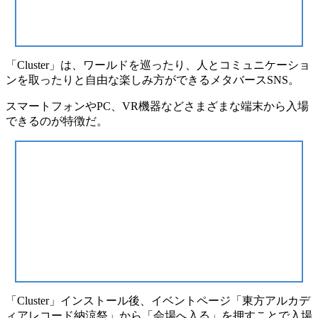
「Cluster」は、ワールドを巡ったり、人とコミュニケーショ
ンを取ったりと自由な楽しみ方ができる
メタバースSNS
。
スマートフォンやPC、VR機器など
さまざまな端末
から入場
できるのが特徴だ。
「Cluster」インストール後、イベントページ「東方アルカデ
ィアレコード納涼祭」から「
会場へ入る
」を押すことで入場