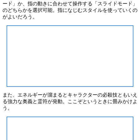
ード」
か、指の動きに合わせて操作する
「スライドモード」
のどちらかを選択可能。指になじむスタイルを使っていくの
がよいだろう。
また、エネルギーが溜まるとキャラクターの必殺技ともいえ
る強力な
奥義
と
霊符
が発動。ここぞというときに畳みかけよ
う。