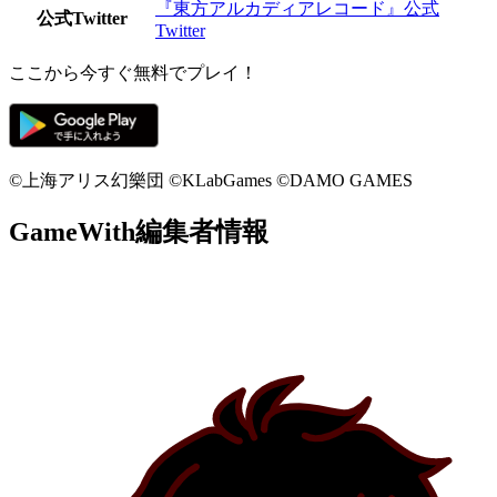
『東方アルカディアレコード』公式
公式Twitter
Twitter
ここから今すぐ無料でプレイ！
©上海アリス幻樂団 ©KLabGames ©DAMO GAMES
GameWith編集者情報