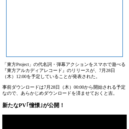
「東方Project」の代名詞・弾幕アクションをスマホで遊べる
『東方アルカディアレコード』のリリースが、
7月28日
（木）12:00
を予定していることが発表された。
事前ダウンロードは
7月28日（木）00:00
から開始される予定
なので、あらかじめダウンロードを済ませておくと吉。
新たなPV｢憧憬｣が公開！