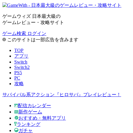
ゲームウィズ 日本最大級の
ゲームレビュー・攻略サイト
ゲーム検索
ログイン
このサイトは一部広告を含みます
TOP
アプリ
Switch
Switch2
PS5
PC
攻略
サバイバル系アクション『ヒロサバ』プレイレビュー！
配信カレンダー
新作ゲーム
おすすめ・無料アプリ
ランキング
ガチャ