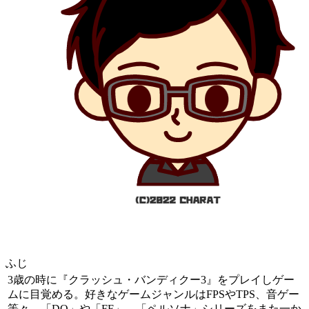
ふじ
3歳の時に『クラッシュ・バンディクー3』をプレイしゲー
ムに目覚める。好きなゲームジャンルはFPSやTPS、音ゲー
等々。「DQ」や「FF」、「ペルソナ」シリーズをまた一か