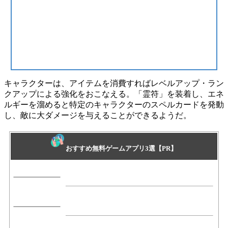
キャラクターは、アイテムを消費すれば
レベルアップ
・
ラン
クアップ
による強化をおこなえる。
「霊符」
を装着し、エネ
ルギーを溜めると特定のキャラクターの
スペルカード
を発動
し、敵に大ダメージを与えることができるようだ。
おすすめ無料ゲームアプリ3選【PR】