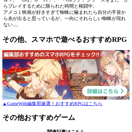
らプレイするために限られた時間と格闘中。
アメコミ映画が好きすぎて蜘蛛に噛まれたら自分の手首か
ら糸が出ると思っているが、一向にそれらしい蜘蛛が現れ
ない...。
その他、スマホで遊べるおすすめRPG
▲GameWith編集部厳選！おすすめRPGはこちら
その他おすすめゲーム
関連記事はこちら