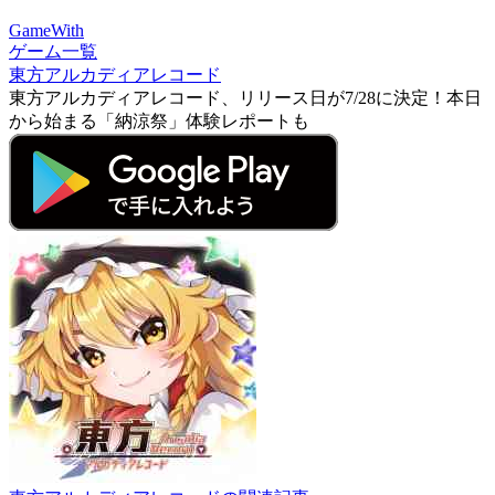
GameWith
ゲーム一覧
東方アルカディアレコード
東方アルカディアレコード、リリース日が7/28に決定！本日
から始まる「納涼祭」体験レポートも