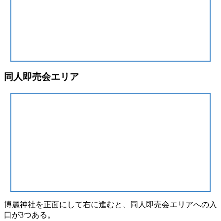
同人即売会エリア
博麗神社を正面にして右に進むと、
同人即売会エリア
への入
口が3つある。