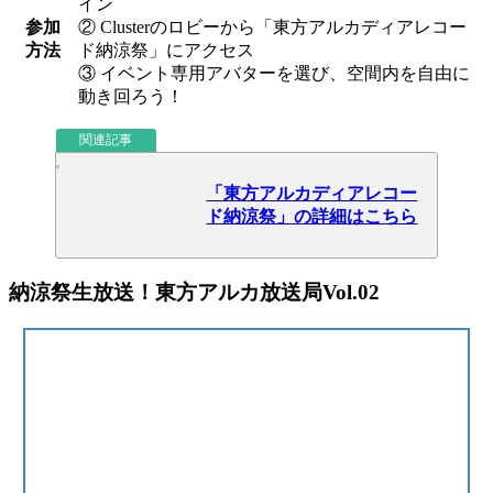
イン
参加
② Clusterのロビーから「東方アルカディアレコー
方法
ド納涼祭」にアクセス
③ イベント専用アバターを選び、空間内を自由に
動き回ろう！
関連記事
「東方アルカディアレコー
ド納涼祭」の詳細はこちら
納涼祭生放送！東方アルカ放送局Vol.02