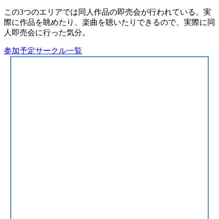
この3つのエリアでは同人作品の即売会が行われている。実
際に
作品を眺めたり
、
楽曲を聴いたり
できるので、実際に同
人即売会に行った気分。
参加予定サークル一覧