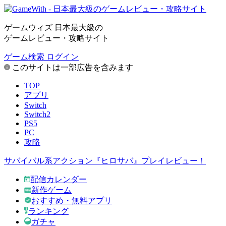
ゲームウィズ 日本最大級の
ゲームレビュー・攻略サイト
ゲーム検索
ログイン
このサイトは一部広告を含みます
TOP
アプリ
Switch
Switch2
PS5
PC
攻略
サバイバル系アクション『ヒロサバ』プレイレビュー！
配信カレンダー
新作ゲーム
おすすめ・無料アプリ
ランキング
ガチャ