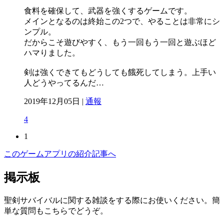
食料を確保して、武器を強くするゲームです。
メインとなるのは終始この2つで、やることは非常にシ
ンプル。
だからこそ遊びやすく、もう一回もう一回と遊ぶほど
ハマりました。
剣は強くできてもどうしても餓死してしまう。上手い
人どうやってるんだ…
2019年12月05日 |
通報
4
1
このゲームアプリの紹介記事へ
掲示板
聖剣サバイバルに関する雑談をする際にお使いください。簡
単な質問もこちらでどうぞ。