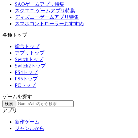
SAOゲームアプリ特集
スクエニ ゲームアプリ特集
ディズニーゲームアプリ特集
スマホコントローラーおすすめ
各種トップ
総合トップ
アプリトップ
Switchトップ
Switch2トップ
PS4トップ
PS5トップ
PCトップ
ゲームを探す
検索
アプリ
新作ゲーム
ジャンルから