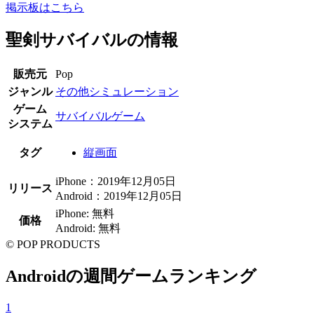
掲示板はこちら
聖剣サバイバルの情報
販売元
Pop
ジャンル
その他シミュレーション
ゲーム
サバイバルゲーム
システム
タグ
縦画面
iPhone：2019年12月05日
リリース
Android：2019年12月05日
iPhone: 無料
価格
Android: 無料
© POP PRODUCTS
Androidの週間ゲームランキング
1