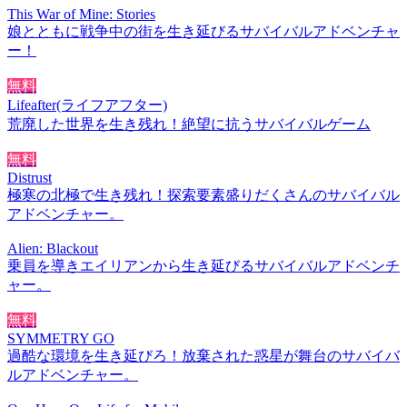
This War of Mine: Stories
娘とともに戦争中の街を生き延びるサバイバルアドベンチャ
ー！
無料
Lifeafter(ライフアフター)
荒廃した世界を生き残れ！絶望に抗うサバイバルゲーム
無料
Distrust
極寒の北極で生き残れ！探索要素盛りだくさんのサバイバル
アドベンチャー。
Alien: Blackout
乗員を導きエイリアンから生き延びるサバイバルアドベンチ
ャー。
無料
SYMMETRY GO
過酷な環境を生き延びろ！放棄された惑星が舞台のサバイバ
ルアドベンチャー。