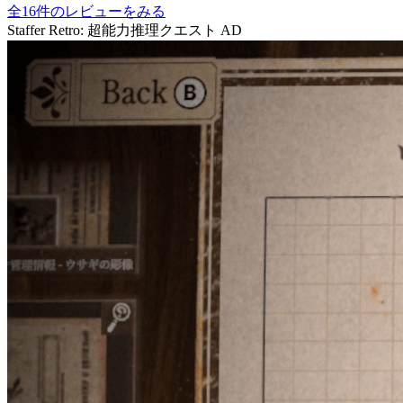
全16件のレビューをみる
Staffer Retro: 超能力推理クエスト
AD