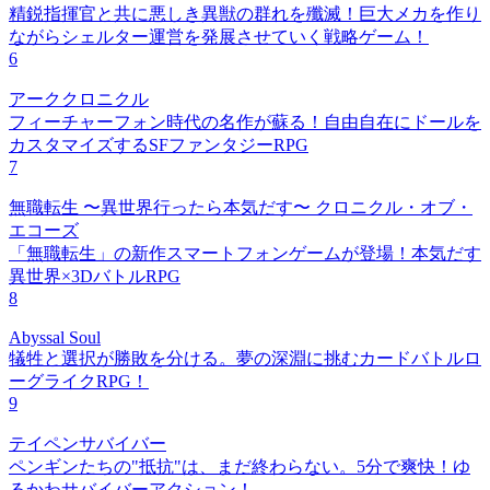
精鋭指揮官と共に悪しき異獣の群れを殲滅！巨大メカを作り
ながらシェルター運営を発展させていく戦略ゲーム！
6
アーククロニクル
フィーチャーフォン時代の名作が蘇る！自由自在にドールを
カスタマイズするSFファンタジーRPG
7
無職転生 〜異世界行ったら本気だす〜 クロニクル・オブ・
エコーズ
「無職転生」の新作スマートフォンゲームが登場！本気だす
異世界×3DバトルRPG
8
Abyssal Soul
犠牲と選択が勝敗を分ける。夢の深淵に挑むカードバトルロ
ーグライクRPG！
9
テイペンサバイバー
ペンギンたちの"抵抗"は、まだ終わらない。5分で爽快！ゆ
るかわサバイバーアクション！