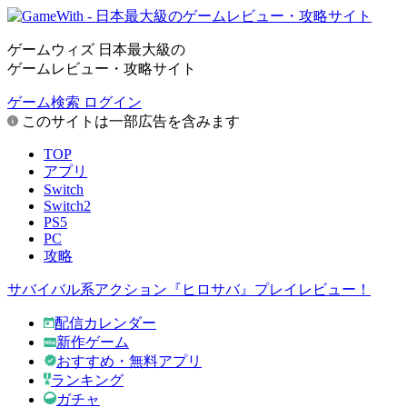
ゲームウィズ 日本最大級の
ゲームレビュー・攻略サイト
ゲーム検索
ログイン
このサイトは一部広告を含みます
TOP
アプリ
Switch
Switch2
PS5
PC
攻略
サバイバル系アクション『ヒロサバ』プレイレビュー！
配信カレンダー
新作ゲーム
おすすめ・無料アプリ
ランキング
ガチャ