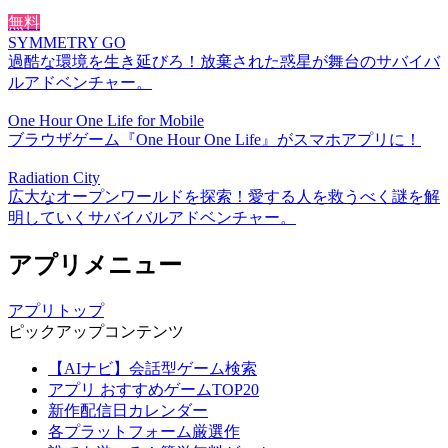
無料
SYMMETRY GO
過酷な環境を生き延びろ！放棄された惑星が舞台のサバイバ
ルアドベンチャー。
One Hour One Life for Mobile
ブラウザゲーム『One Hour One Life』がスマホアプリに！
Radiation City
広大なオープンワールドを探索！愛する人を救うべく謎を解
明していくサバイバルアドベンチャー。
アプリメニュー
アプリトップ
ピックアップコンテンツ
【AIナビ】会話型ゲーム検索
アプリ おすすめゲームTOP20
新作配信日カレンダー
各プラットフォーム厳選作