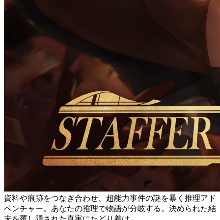
資料や痕跡をつなぎ合わせ、超能力事件の謎を暴く推理アド
ベンチャー。あなたの推理で物語が分岐する。決められた結
末を覆し隠された真実にたどり着け。