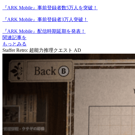
『ARK Mobile』事前登録者数5万人を突破！
『ARK Mobile』事前登録者3万人突破！
『ARK Mobile』配信時期延期を発表！
関連記事を
もっとみる
Staffer Retro: 超能力推理クエスト
AD