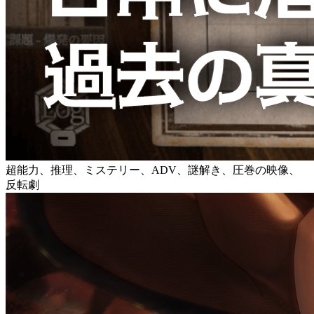
超能力、推理、ミステリー、ADV、謎解き、圧巻の映像、
反転劇