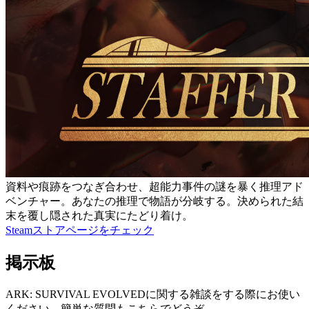
資料や痕跡をつなぎ合わせ、超能力事件の謎を暴く推理アド
ベンチャー。あなたの推理で物語が分岐する。決められた結
末を覆し隠された真実にたどり着け。
Steamストアページをチェック
掲示板
ARK: SURVIVAL EVOLVEDに関する雑談をする際にお使い
ください。簡単な質問もこちらでどうぞ。