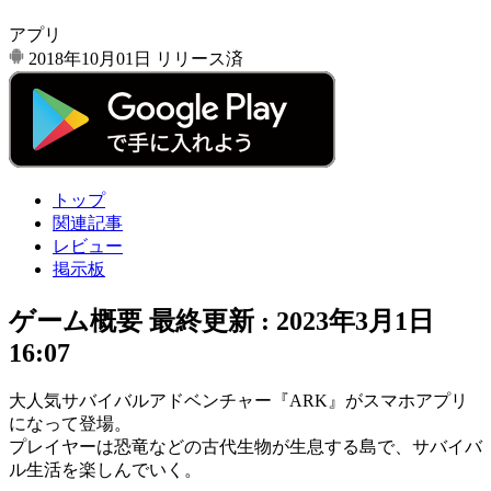
アプリ
2018年10月01日
リリース済
トップ
関連記事
レビュー
掲示板
ゲーム概要
最終更新 :
2023年3月1日
16:07
大人気
サバイバルアドベンチャー『ARK』
が
スマホアプリ
になって登場。
プレイヤーは恐竜などの
古代生物
が生息する島で、
サバイバ
ル生活
を楽しんでいく。