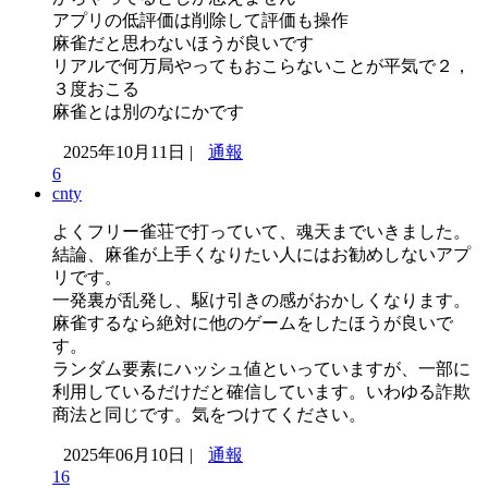
アプリの低評価は削除して評価も操作
麻雀だと思わないほうが良いです
リアルで何万局やってもおこらないことが平気で２，
３度おこる
麻雀とは別のなにかです
2025年10月11日 |
通報
6
cnty
よくフリー雀荘で打っていて、魂天までいきました。
結論、麻雀が上手くなりたい人にはお勧めしないアプ
リです。
一発裏が乱発し、駆け引きの感がおかしくなります。
麻雀するなら絶対に他のゲームをしたほうが良いで
す。
ランダム要素にハッシュ値といっていますが、一部に
利用しているだけだと確信しています。いわゆる詐欺
商法と同じです。気をつけてください。
2025年06月10日 |
通報
16