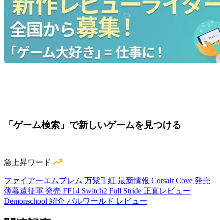
「ゲーム検索」で新しいゲームを見つける
急上昇ワード
ファイアーエムブレム 万紫千紅 最新情報
Corsair Cove 発売
薄暮遠征軍 発売
FF14 Switch2
Full Stride 正直レビュー
Demonschool 紹介
パルワールド レビュー