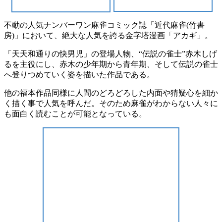
不動の人気ナンバーワン麻雀コミック誌「近代麻雀(竹書
房)」において、絶大な人気を誇る金字塔漫画「アカギ」。
「天天和通りの快男児」の登場人物、“伝説の雀士”赤木しげ
るを主役にし、赤木の少年期から青年期、そして伝説の雀士
へ登りつめていく姿を描いた作品である。
他の福本作品同様に人間のどろどろした内面や猜疑心を細か
く描く事で人気を呼んだ。そのため麻雀がわからない人々に
も面白く読むことが可能となっている。