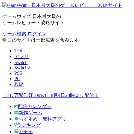
ゲームウィズ 日本最大級の
ゲームレビュー・攻略サイト
ゲーム検索
ログイン
このサイトは一部広告を含みます
TOP
アプリ
Switch
Switch2
PS5
PC
攻略
「FE 万紫千紅 Direct」8月4日23時より配信！
配信カレンダー
新作ゲーム
おすすめ・無料アプリ
ランキング
ガチャ