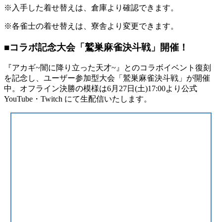
※入手した着せ替えは、倉庫より確認できます。
※各雀士の着せ替えは、寮舎より変更できます。
■コラボ記念大会「鷲巣麻雀決斗戦」開催！
『アカギ~闇に降り立った天才~』とのコラボイベント復刻
を記念し、ユーザー参加型大会「鷲巣麻雀決斗戦」が開催
中。オフライン決勝の模様は6月27日(土)17:00より公式
YouTube・Twitch にて生配信いたします。