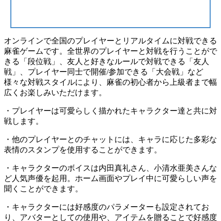
オンラインで全国のプレイヤーとリアルタイムに対戦できる
麻雀ゲームです。全世界のプレイヤーと対戦を行うことがで
きる「段位戦」、友人と好きなルールで対戦できる「友人
戦」、プレイヤー同士で開催/参加できる「大会戦」など
様々な対戦スタイルにより、麻雀の初心者から上級者まで幅
広くお楽しみいただけます。
・プレイヤーは可愛らしく描かれたキャラクター達と共に対
戦します。
・他のプレイヤーとのチャットには、キャラに応じた多彩な
表情のスタンプを使用することができます。
・キャラクターのボイスは内田真礼さん、小清水亜美さんな
ど人気声優を起用。ホーム画面やプレイ中に可愛らしい声を
聞くことができます。
・キャラクターには好感度のパラメーターも設定されてお
り、アバターとしての使用や、アイテムを贈ることで好感度