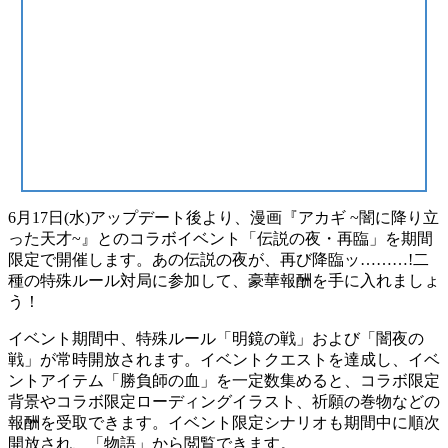
6月17日(水)アップデート後より、漫画『アカギ ~闇に降り立
った天才~』とのコラボイベント「伝説の夜・再臨」を期間
限定で開催します。あの伝説の夜が、再び降臨ッ………!二
種の特殊ルール対局に参加して、豪華報酬を手に入れましょ
う！
イベント期間中、特殊ルール「明鏡の戦」および「闇夜の
戦」が常時開放されます。イベントクエストを達成し、イベ
ントアイテム「勝負師の血」を一定数集めると、コラボ限定
背景やコラボ限定ローディングイラスト、祈願の巻物などの
報酬を受取できます。イベント限定シナリオも期間中に順次
開放され、「物語」から閲覧できます。