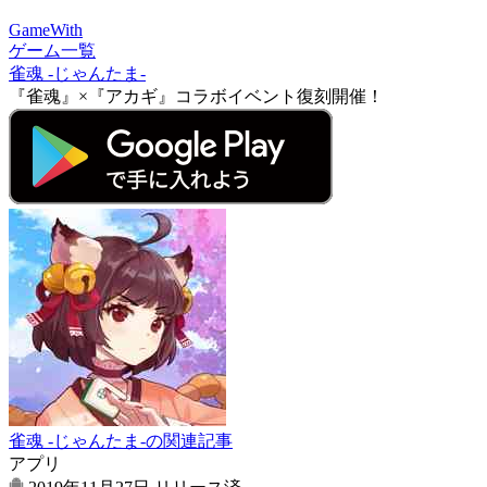
GameWith
ゲーム一覧
雀魂 -じゃんたま-
『雀魂』×『アカギ』コラボイベント復刻開催！
雀魂 -じゃんたま-の関連記事
アプリ