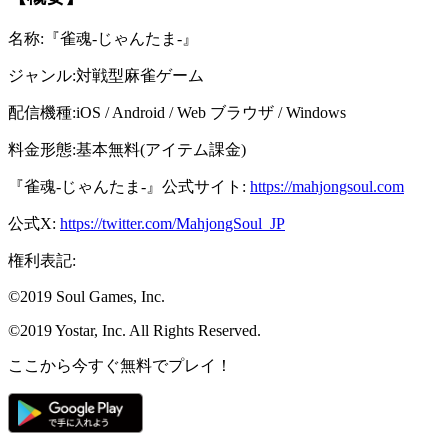
名称:『雀魂-じゃんたま-』
ジャンル:対戦型麻雀ゲーム
配信機種:iOS / Android / Web ブラウザ / Windows
料金形態:基本無料(アイテム課金)
『雀魂-じゃんたま-』公式サイト:
https://mahjongsoul.com
公式X:
https://twitter.com/MahjongSoul_JP
権利表記:
©2019 Soul Games, Inc.
©2019 Yostar, Inc. All Rights Reserved.
ここから今すぐ無料でプレイ！