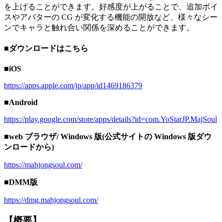
を上げることができます。好感度が上がることで、追加ボイ
スやアバターの CG が変化する機能の開放など、様々なシー
ンでキャラと触れ合い関係を深めることができます。
■ダウンロードはこちら
■iOS
https://apps.apple.com/jp/app/id1469186379
■Android
https://play.google.com/store/apps/details?id=com.YoStarJP.MajSoul
■web ブラウザ/ Windows 版(公式サイトの Windows 版ダウ
ンロードから)
https://mahjongsoul.com/
■DMM版
https://dmg.mahjongsoul.com/
【概要】