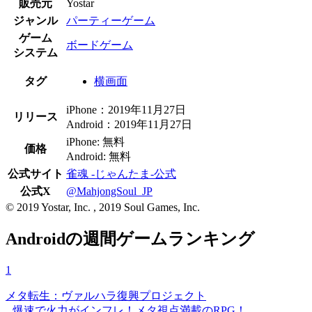
販売元
Yostar
ジャンル
パーティーゲーム
ゲーム
ボードゲーム
システム
タグ
横画面
iPhone：2019年11月27日
リリース
Android：2019年11月27日
iPhone: 無料
価格
Android: 無料
公式サイト
雀魂 -じゃんたま-公式
公式X
@MahjongSoul_JP
© 2019 Yostar, Inc. , 2019 Soul Games, Inc.
Androidの週間ゲームランキング
1
メタ転生：ヴァルハラ復興プロジェクト
爆速で火力がインフレ！メタ視点満載のRPG！