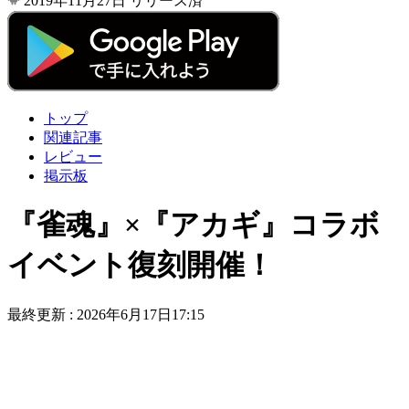
2019年11月27日
リリース済
トップ
関連記事
レビュー
掲示板
『雀魂』×『アカギ』コラボ
イベント復刻開催！
最終更新 :
2026年6月17日17:15