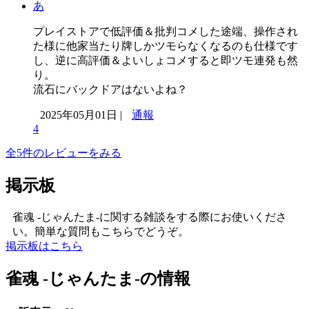
あ
プレイストアで低評価＆批判コメした途端、操作され
た様に他家当たり牌しかツモらなくなるのも仕様です
し、逆に高評価＆よいしょコメすると即ツモ連発も然
り。
流石にバックドアはないよね？
2025年05月01日 |
通報
4
全5件のレビューをみる
掲示板
雀魂 -じゃんたま-に関する雑談をする際にお使いくださ
い。簡単な質問もこちらでどうぞ。
掲示板はこちら
雀魂 -じゃんたま-の情報