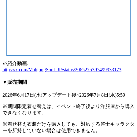
※紹介動画:
https://x.com/MahjongSoul_JP/status/2065275397499933173
▼販売期間
2026年6月17日(水)アップデート後~2026年7月8日(水)5:59
※期間限定着せ替えは、イベント終了後より洋服屋から購入
できなくなります。
※着せ替え衣装だけを購入しても、対応する雀士キャラクタ
ーを所持していない場合は使用できません。