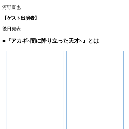
河野直也
【ゲスト出演者】
後日発表
■『アカギ~闇に降り立った天才~』とは