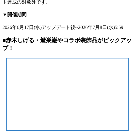
ト達成の対象外です。
▼開催期間
2026年6月17日(水)アップデート後~2026年7月8日(水)5:59
■赤木しげる・鷲巣巌やコラボ装飾品がピックアッ
プ！