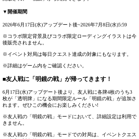
▼開催期間
2026年6月17日(水)アップデート後~2026年7月8日(水)5:59
※コラボ限定背景及びコラボ限定ローディングイラストは今
後販売されません。
※イベント対局は毎日クエスト達成の対象にもなります。
※詳細はゲーム内をご確認ください。
■友人戦に「明鏡の戦」が帰ってきます！
6月17日(水)アップデート後より、友人戦に各牌4枚のうち3
枚が「透明牌」になる期間限定ルール「明鏡の戦」が追加さ
れます。ぜひこの機会にお楽しみください!
※友人戦の「明鏡の戦」モードにおいて、詳細設定は利用で
きません。
※友人戦の「明鏡の戦」モードでの対局は、イベントクエス