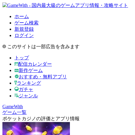
ホーム
ゲーム検索
新規登録
ログイン
このサイトは一部広告を含みます
トップ
配信カレンダー
新作ゲーム
おすすめ・無料アプリ
ランキング
ガチャ
ジャンル
GameWith
ゲーム一覧
ポケットカジノの評価とアプリ情報