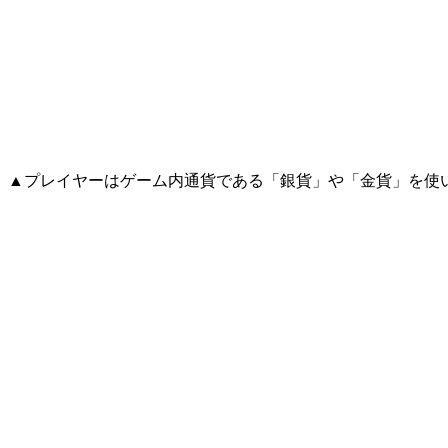
▲プレイヤーはゲーム内通貨である「銀貨」や「金貨」を使