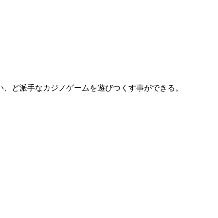
い、ど派手なカジノゲームを遊びつくす事ができる。