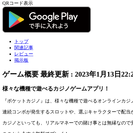
QRコード表示
トップ
関連記事
レビュー
掲示板
ゲーム概要
最終更新 :
2023年1月13日22:
様々な機種で遊べるカジノゲームアプリ！
『ポケットカジノ』は、様々な機種で遊べる
オンラインカジ
連続コンボ
が発生するスロットや、選ぶキャラクターで
配当
カジノといっても、リアルマネーでの賭け事とは無縁なので