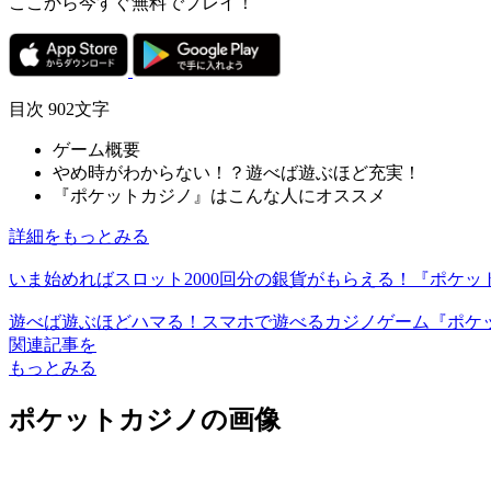
ここから今すぐ無料でプレイ！
目次
902文字
ゲーム概要
やめ時がわからない！？遊べば遊ぶほど充実！
『ポケットカジノ』はこんな人にオススメ
詳細をもっとみる
いま始めればスロット2000回分の銀貨がもらえる！『ポケ
遊べば遊ぶほどハマる！スマホで遊べるカジノゲーム『ポケ
関連記事を
もっとみる
ポケットカジノの画像