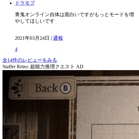
ドラモブ
青鬼オンライン自体は面白いですがもっとモードを増
やしてほしいです
2021年03月24日 |
通報
4
全14件のレビューをみる
Staffer Retro: 超能力推理クエスト
AD