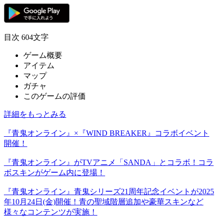
目次
604文字
ゲーム概要
アイテム
マップ
ガチャ
このゲームの評価
詳細をもっとみる
『青鬼オンライン』×『WIND BREAKER』コラボイベント
開催！
『青鬼オンライン』がTVアニメ「SANDA」とコラボ！コラ
ボスキンがゲーム内に登場！
『青鬼オンライン』青鬼シリーズ21周年記念イベントが2025
年10月24日(金)開催！青の聖域階層追加や豪華スキンなど
様々なコンテンツが実施！