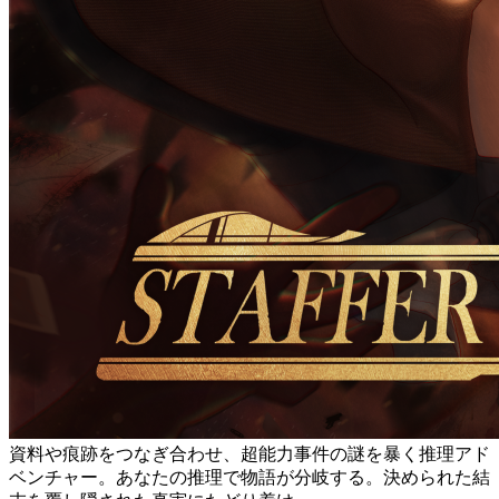
資料や痕跡をつなぎ合わせ、超能力事件の謎を暴く推理アド
ベンチャー。あなたの推理で物語が分岐する。決められた結