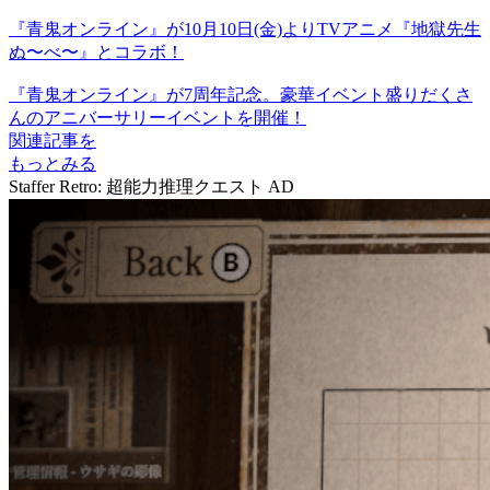
『青鬼オンライン』が10月10日(金)よりTVアニメ『地獄先生
ぬ〜べ〜』とコラボ！
『青鬼オンライン』が7周年記念。豪華イベント盛りだくさ
んのアニバーサリーイベントを開催！
関連記事を
もっとみる
Staffer Retro: 超能力推理クエスト
AD