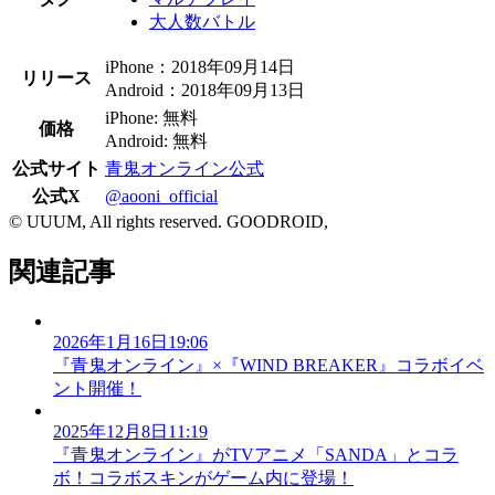
大人数バトル
iPhone：2018年09月14日
リリース
Android：2018年09月13日
iPhone: 無料
価格
Android: 無料
公式サイト
青鬼オンライン公式
公式X
@aooni_official
© UUUM, All rights reserved. GOODROID,
関連記事
2026年1月16日19:06
『青鬼オンライン』×『WIND BREAKER』コラボイベ
ント開催！
2025年12月8日11:19
『青鬼オンライン』がTVアニメ「SANDA」とコラ
ボ！コラボスキンがゲーム内に登場！