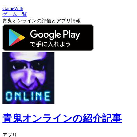
GameWith
ゲーム一覧
青鬼オンラインの評価とアプリ情報
青鬼オンラインの紹介記事
アプリ