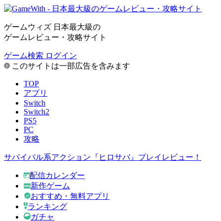
ゲームウィズ 日本最大級の
ゲームレビュー・攻略サイト
ゲーム検索
ログイン
このサイトは一部広告を含みます
TOP
アプリ
Switch
Switch2
PS5
PC
攻略
サバイバル系アクション『ヒロサバ』プレイレビュー！
配信カレンダー
新作ゲーム
おすすめ・無料アプリ
ランキング
ガチャ