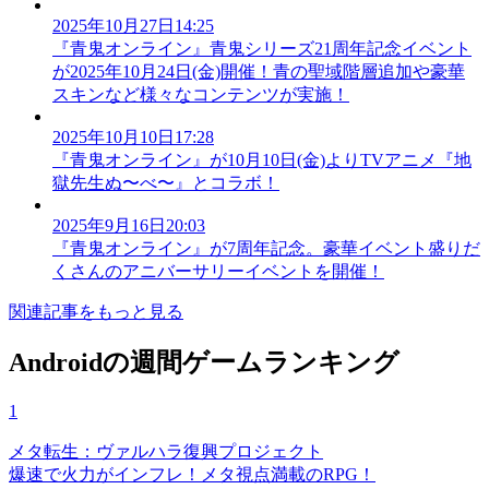
2025年10月27日14:25
『青鬼オンライン』青鬼シリーズ21周年記念イベント
が2025年10月24日(金)開催！青の聖域階層追加や豪華
スキンなど様々なコンテンツが実施！
2025年10月10日17:28
『青鬼オンライン』が10月10日(金)よりTVアニメ『地
獄先生ぬ〜べ〜』とコラボ！
2025年9月16日20:03
『青鬼オンライン』が7周年記念。豪華イベント盛りだ
くさんのアニバーサリーイベントを開催！
関連記事をもっと見る
Androidの週間ゲームランキング
1
メタ転生：ヴァルハラ復興プロジェクト
爆速で火力がインフレ！メタ視点満載のRPG！