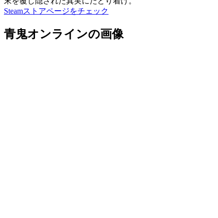
末を覆し隠された真実にたどり着け。
Steamストアページをチェック
青鬼オンラインの画像