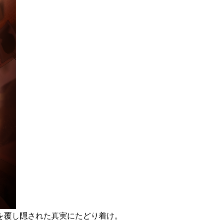
を覆し隠された真実にたどり着け。