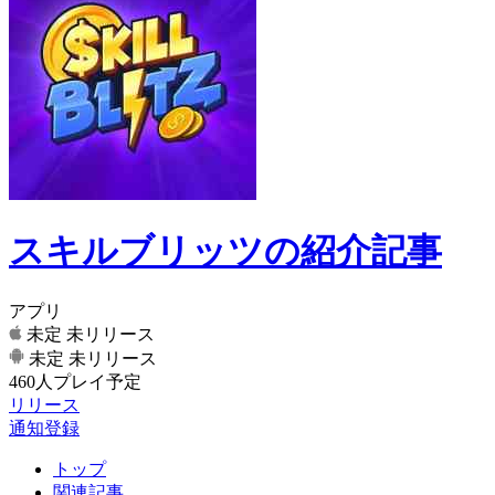
スキルブリッツの紹介記事
アプリ
未定
未リリース
未定
未リリース
460人プレイ予定
リリース
通知登録
トップ
関連記事