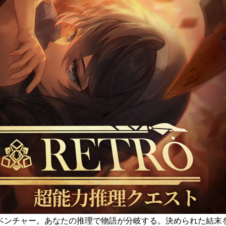
ベンチャー。あなたの推理で物語が分岐する。決められた結末