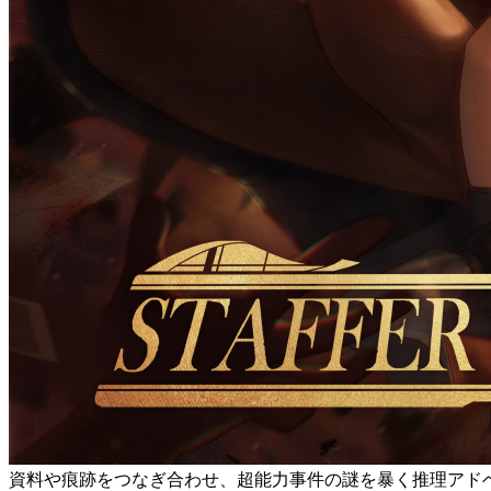
資料や痕跡をつなぎ合わせ、超能力事件の謎を暴く推理アド