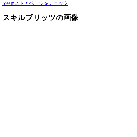
Steamストアページをチェック
スキルブリッツの画像