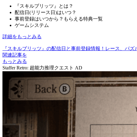
『スキルブリッツ』とは？
配信日(リリース日)はいつ？
事前登録はいつから？もらえる特典一覧
ゲームシステム
詳細をもっとみる
『スキルブリッツ』の配信日と事前登録情報！レース、パズ
関連記事を
もっとみる
Staffer Retro: 超能力推理クエスト
AD