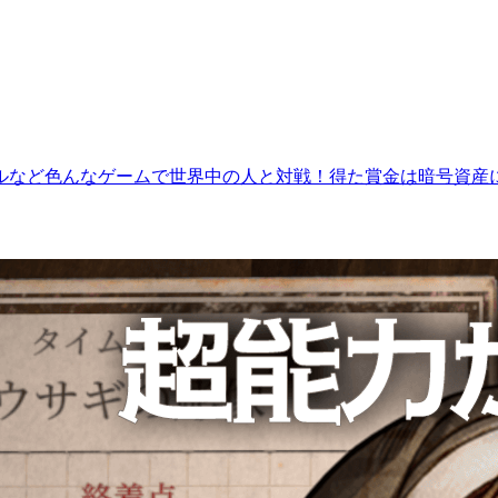
ルなど色んなゲームで世界中の人と対戦！得た賞金は暗号資産