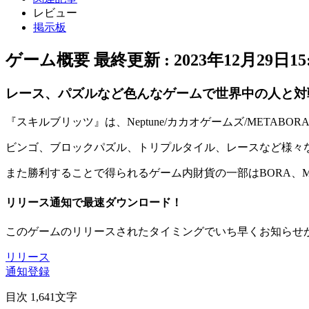
レビュー
掲示板
ゲーム概要
最終更新 :
2023年12月29日15:
レース、パズルなど色んなゲームで世界中の人と対
『
スキルブリッツ
』は、Neptune/カカオゲームズ/METAB
ビンゴ、ブロックパズル、トリプルタイル、レースなど様々な
また勝利することで得られるゲーム内財貨の一部はBORA、MA
リリース通知で最速ダウンロード！
このゲームのリリースされたタイミングでいち早くお知らせ
リリース
通知登録
目次
1,641文字