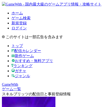
ホーム
ゲーム検索
新規登録
ログイン
このサイトは一部広告を含みます
トップ
配信カレンダー
新作ゲーム
おすすめ・無料アプリ
ランキング
ガチャ
ジャンル
GameWith
ゲーム一覧
スキルブリッツの配信日と事前登録情報