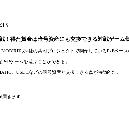
33
戦！得た賞金は暗号資産にも交換できる対戦ゲーム
ORA/MOBIRIXの4社の共同プロジェクトで制作している
PvPベー
PvPゲームを遊ぶことができる。
TIC、USDCなどの
暗号資産と交換できる点
が特徴的だ。
が届きます