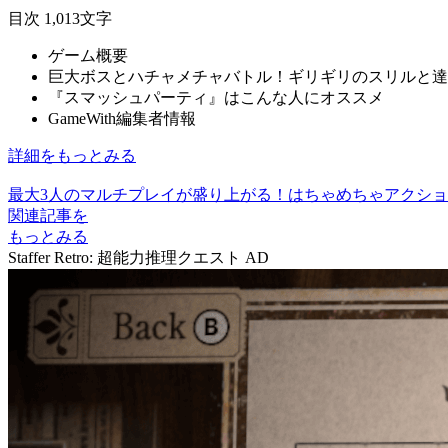
目次
1,013文字
ゲーム概要
巨大ボスとハチャメチャバトル！ギリギリのスリルと達
『スマッシュパーティ』はこんな人にオススメ
GameWith編集者情報
詳細をもっとみる
最大3人のマルチプレイが盛り上がる！はちゃめちゃアクシ
関連記事を
もっとみる
Staffer Retro: 超能力推理クエスト
AD