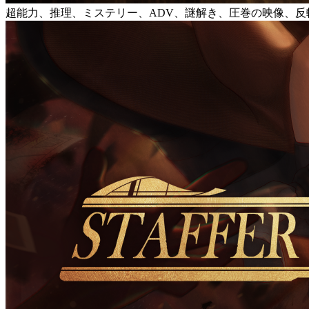
超能力、推理、ミステリー、ADV、謎解き、圧巻の映像、反