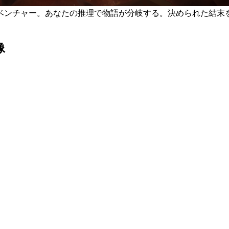
ベンチャー。あなたの推理で物語が分岐する。決められた結末
像