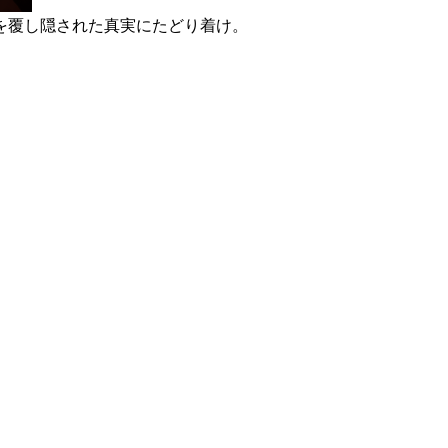
を覆し隠された真実にたどり着け。