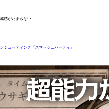
成感がたまらない！
ョンシューティング『スマッシュパーティ』！