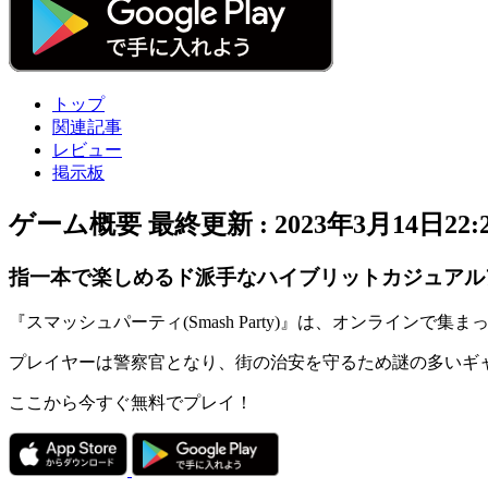
トップ
関連記事
レビュー
掲示板
ゲーム概要
最終更新 :
2023年3月14日22:
指一本で楽しめるド派手なハイブリットカジュアル
『スマッシュパーティ(Smash Party)』は、オンラインで集
プレイヤーは警察官となり、街の治安を守るため
謎の多いギ
ここから今すぐ無料でプレイ！