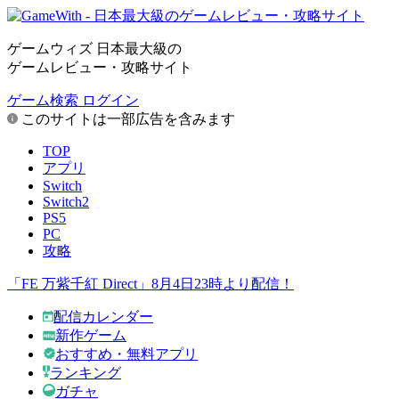
ゲームウィズ 日本最大級の
ゲームレビュー・攻略サイト
ゲーム検索
ログイン
このサイトは一部広告を含みます
TOP
アプリ
Switch
Switch2
PS5
PC
攻略
「FE 万紫千紅 Direct」8月4日23時より配信！
配信カレンダー
新作ゲーム
おすすめ・無料アプリ
ランキング
ガチャ