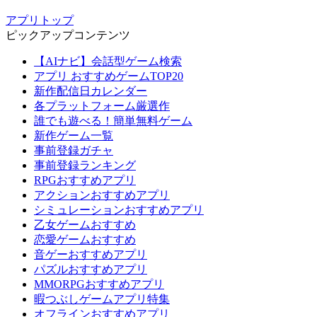
アプリトップ
ピックアップコンテンツ
【AIナビ】会話型ゲーム検索
アプリ おすすめゲームTOP20
新作配信日カレンダー
各プラットフォーム厳選作
誰でも遊べる！簡単無料ゲーム
新作ゲーム一覧
事前登録ガチャ
事前登録ランキング
RPGおすすめアプリ
アクションおすすめアプリ
シミュレーションおすすめアプリ
乙女ゲームおすすめ
恋愛ゲームおすすめ
音ゲーおすすめアプリ
パズルおすすめアプリ
MMORPGおすすめアプリ
暇つぶしゲームアプリ特集
オフラインおすすめアプリ