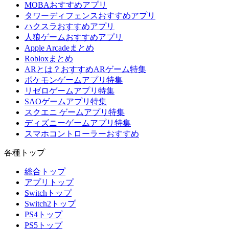
MOBAおすすめアプリ
タワーディフェンスおすすめアプリ
ハクスラおすすめアプリ
人狼ゲームおすすめアプリ
Apple Arcadeまとめ
Robloxまとめ
ARとは？おすすめARゲーム特集
ポケモンゲームアプリ特集
リゼロゲームアプリ特集
SAOゲームアプリ特集
スクエニ ゲームアプリ特集
ディズニーゲームアプリ特集
スマホコントローラーおすすめ
各種トップ
総合トップ
アプリトップ
Switchトップ
Switch2トップ
PS4トップ
PS5トップ