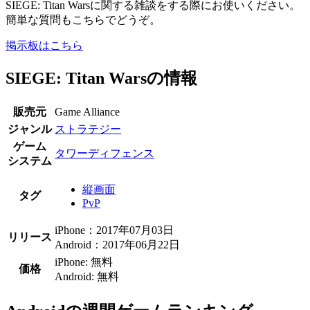
SIEGE: Titan Warsに関する雑談をする際にお使いください。
簡単な質問もこちらでどうぞ。
掲示板はこちら
SIEGE: Titan Warsの情報
販売元
Game Alliance
ジャンル
ストラテジー
ゲーム
タワーディフェンス
システム
縦画面
タグ
PvP
iPhone：2017年07月03日
リリース
Android：2017年06月22日
iPhone: 無料
価格
Android: 無料