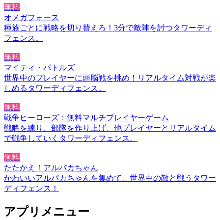
無料
オメガフォース
種族ごとに戦略を切り替えろ！3分で敵陣を討つタワーディ
フェンス。
無料
マイティ・バトルズ
世界中のプレイヤーに頭脳戦を挑め！リアルタイム対戦が楽
しめるタワーディフェンス。
無料
戦争ヒーローズ：無料マルチプレイヤーゲーム
戦略を練り、部隊を作り上げ、他プレイヤーとリアルタイム
で戦争していくタワーディフェンス。
無料
たたかえ！アルパカちゃん
かわいいアルパカちゃんを集めて、世界中の敵と戦うタワー
ディフェンス！
アプリメニュー