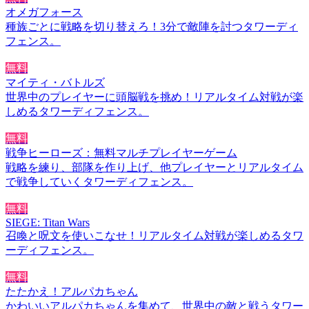
オメガフォース
種族ごとに戦略を切り替えろ！3分で敵陣を討つタワーディ
フェンス。
無料
マイティ・バトルズ
世界中のプレイヤーに頭脳戦を挑め！リアルタイム対戦が楽
しめるタワーディフェンス。
無料
戦争ヒーローズ：無料マルチプレイヤーゲーム
戦略を練り、部隊を作り上げ、他プレイヤーとリアルタイム
で戦争していくタワーディフェンス。
無料
SIEGE: Titan Wars
召喚と呪文を使いこなせ！リアルタイム対戦が楽しめるタワ
ーディフェンス。
無料
たたかえ！アルパカちゃん
かわいいアルパカちゃんを集めて、世界中の敵と戦うタワー