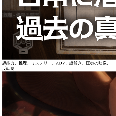
超能力、推理、ミステリー、ADV、謎解き、圧巻の映像、
反転劇