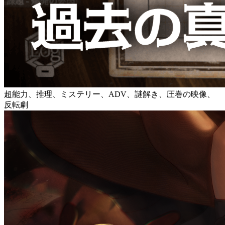
超能力、推理、ミステリー、ADV、謎解き、圧巻の映像、
反転劇