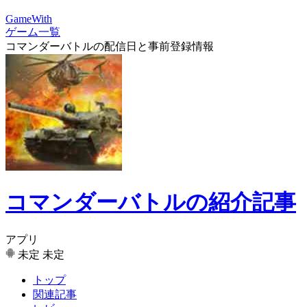
GameWith
ゲーム一覧
コマンダーバトルの配信日と事前登録情報
コマンダーバトルの紹介記事
アプリ
未定
未定
トップ
関連記事