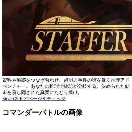
資料や痕跡をつなぎ合わせ、超能力事件の謎を暴く推理アド
ベンチャー。あなたの推理で物語が分岐する。決められた結
末を覆し隠された真実にたどり着け。
Steamストアページをチェック
コマンダーバトルの画像