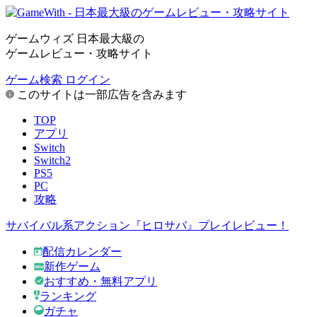
ゲームウィズ 日本最大級の
ゲームレビュー・攻略サイト
ゲーム検索
ログイン
このサイトは一部広告を含みます
TOP
アプリ
Switch
Switch2
PS5
PC
攻略
サバイバル系アクション『ヒロサバ』プレイレビュー！
配信カレンダー
新作ゲーム
おすすめ・無料アプリ
ランキング
ガチャ