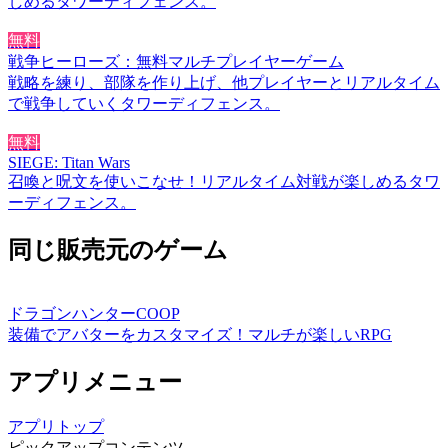
しめるタワーディフェンス。
無料
戦争ヒーローズ：無料マルチプレイヤーゲーム
戦略を練り、部隊を作り上げ、他プレイヤーとリアルタイム
で戦争していくタワーディフェンス。
無料
SIEGE: Titan Wars
召喚と呪文を使いこなせ！リアルタイム対戦が楽しめるタワ
ーディフェンス。
同じ販売元のゲーム
ドラゴンハンターCOOP
装備でアバターをカスタマイズ！マルチが楽しいRPG
アプリメニュー
アプリトップ
ピックアップコンテンツ