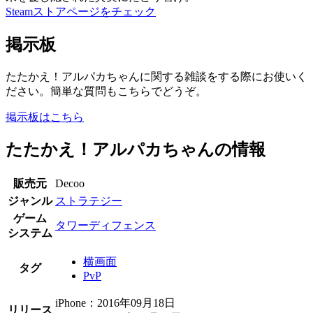
Steamストアページをチェック
掲示板
たたかえ！アルパカちゃんに関する雑談をする際にお使いく
ださい。簡単な質問もこちらでどうぞ。
掲示板はこちら
たたかえ！アルパカちゃんの情報
販売元
Decoo
ジャンル
ストラテジー
ゲーム
タワーディフェンス
システム
横画面
タグ
PvP
iPhone：2016年09月18日
リリース