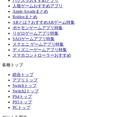
ハクスラおすすめアプリ
人狼ゲームおすすめアプリ
Apple Arcadeまとめ
Robloxまとめ
ARとは？おすすめARゲーム特集
ポケモンゲームアプリ特集
リゼロゲームアプリ特集
SAOゲームアプリ特集
スクエニ ゲームアプリ特集
ディズニーゲームアプリ特集
スマホコントローラーおすすめ
各種トップ
総合トップ
アプリトップ
Switchトップ
Switch2トップ
PS4トップ
PS5トップ
PCトップ