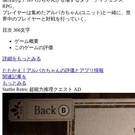
RPG
。
プレイヤーは集めたアルパカちゃん(ユニット)と一緒に、
世
界中のプレイヤーと対戦
を行っていく。
目次
366文字
ゲーム概要
このゲームの評価
詳細をもっとみる
たたかえ！アルパカちゃんの評価とアプリ情報
関連記事を
もっとみる
Staffer Retro: 超能力推理クエスト
AD