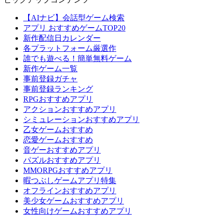
【AIナビ】会話型ゲーム検索
アプリ おすすめゲームTOP20
新作配信日カレンダー
各プラットフォーム厳選作
誰でも遊べる！簡単無料ゲーム
新作ゲーム一覧
事前登録ガチャ
事前登録ランキング
RPGおすすめアプリ
アクションおすすめアプリ
シミュレーションおすすめアプリ
乙女ゲームおすすめ
恋愛ゲームおすすめ
音ゲーおすすめアプリ
パズルおすすめアプリ
MMORPGおすすめアプリ
暇つぶしゲームアプリ特集
オフラインおすすめアプリ
美少女ゲームおすすめアプリ
女性向けゲームおすすめアプリ