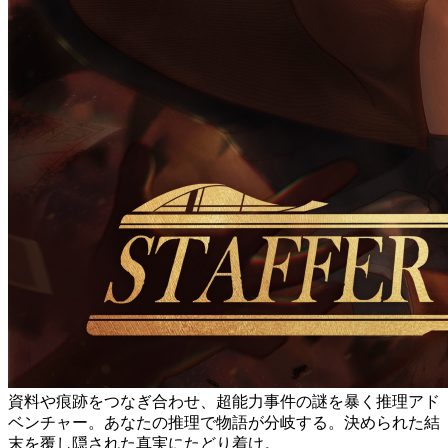
資料や痕跡をつなぎ合わせ、超能力事件の謎を暴く推理アド
ベンチャー。あなたの推理で物語が分岐する。決められた結
末を覆し隠された真実にたどり着け。