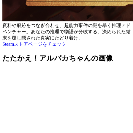
資料や痕跡をつなぎ合わせ、超能力事件の謎を暴く推理アド
ベンチャー。あなたの推理で物語が分岐する。決められた結
末を覆し隠された真実にたどり着け。
Steamストアページをチェック
たたかえ！アルパカちゃんの画像