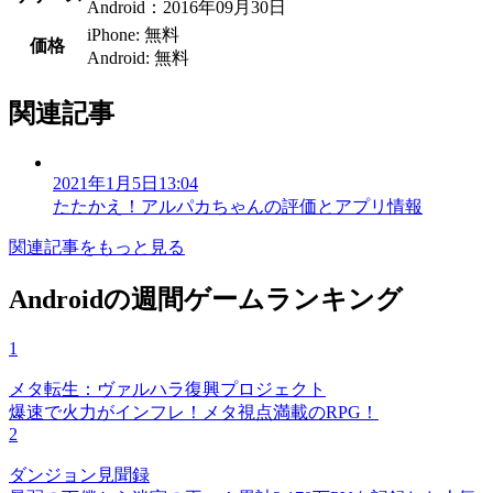
Android：2016年09月30日
iPhone: 無料
価格
Android: 無料
関連記事
2021年1月5日13:04
たたかえ！アルパカちゃんの評価とアプリ情報
関連記事をもっと見る
Androidの週間ゲームランキング
1
メタ転生：ヴァルハラ復興プロジェクト
爆速で火力がインフレ！メタ視点満載のRPG！
2
ダンジョン見聞録