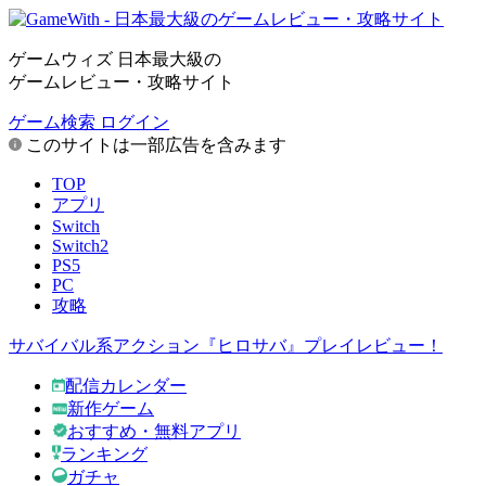
ゲームウィズ 日本最大級の
ゲームレビュー・攻略サイト
ゲーム検索
ログイン
このサイトは一部広告を含みます
TOP
アプリ
Switch
Switch2
PS5
PC
攻略
サバイバル系アクション『ヒロサバ』プレイレビュー！
配信カレンダー
新作ゲーム
おすすめ・無料アプリ
ランキング
ガチャ