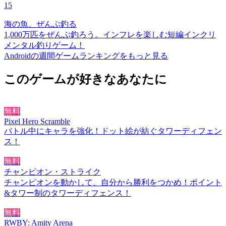
15
海の魚、ぜんぶ釣る
1,000万匹をぜんぶ釣ろう。インフレを楽しむ短編インクリ
メンタル釣りゲーム！
Androidの週間ゲームランキングをもっと見る
このゲームが好きなあなたに
無料
Pixel Hero Scramble
バトル中にキャラを強化！ドット絵が紡ぐタワーディフェン
ス！
無料
チャンピオン・ストライク
チャンピオンを動かして、自分から勝利をつかめ！ポイント
&タワー制のタワーディフェンス！
無料
RWBY: Amity Arena