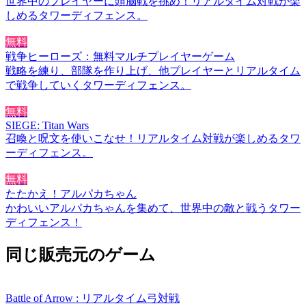
世界中のプレイヤーに頭脳戦を挑め！リアルタイム対戦が楽
しめるタワーディフェンス。
無料
戦争ヒーローズ：無料マルチプレイヤーゲーム
戦略を練り、部隊を作り上げ、他プレイヤーとリアルタイム
で戦争していくタワーディフェンス。
無料
SIEGE: Titan Wars
召喚と呪文を使いこなせ！リアルタイム対戦が楽しめるタワ
ーディフェンス。
無料
たたかえ！アルパカちゃん
かわいいアルパカちゃんを集めて、世界中の敵と戦うタワー
ディフェンス！
同じ販売元のゲーム
Battle of Arrow : リアルタイム弓対戦