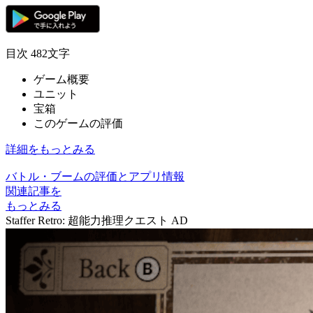
目次
482文字
ゲーム概要
ユニット
宝箱
このゲームの評価
詳細をもっとみる
バトル・ブームの評価とアプリ情報
関連記事を
もっとみる
Staffer Retro: 超能力推理クエスト
AD