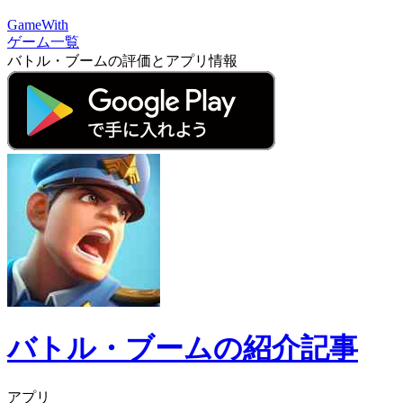
GameWith
ゲーム一覧
バトル・ブームの評価とアプリ情報
バトル・ブームの紹介記事
アプリ