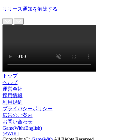
リリース通知を解除する
トップ
ヘルプ
運営会社
採用情報
利用規約
プライバシーポリシー
広告のご案内
お問い合わせ
GameWith(English)
@WIKI
Copyright (C)
GameWith
All Rights Reserved.