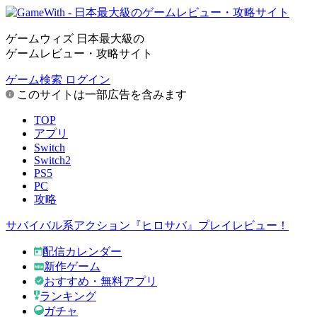
ゲームウィズ 日本最大級の
ゲームレビュー・攻略サイト
ゲーム検索
ログイン
このサイトは一部広告を含みます
TOP
アプリ
Switch
Switch2
PS5
PC
攻略
サバイバル系アクション『ヒロサバ』プレイレビュー！
配信カレンダー
新作ゲーム
おすすめ・無料アプリ
ランキング
ガチャ