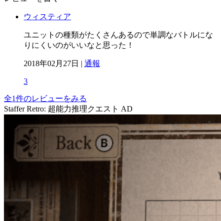
ウィスティア
ユニットの種類がたくさんあるので単調なバトルにな
りにくいのがいいなと思った！
2018年02月27日 |
通報
3
全1件のレビューをみる
Staffer Retro: 超能力推理クエスト
AD