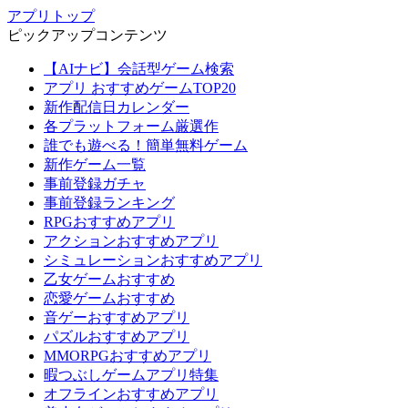
アプリトップ
ピックアップコンテンツ
【AIナビ】会話型ゲーム検索
アプリ おすすめゲームTOP20
新作配信日カレンダー
各プラットフォーム厳選作
誰でも遊べる！簡単無料ゲーム
新作ゲーム一覧
事前登録ガチャ
事前登録ランキング
RPGおすすめアプリ
アクションおすすめアプリ
シミュレーションおすすめアプリ
乙女ゲームおすすめ
恋愛ゲームおすすめ
音ゲーおすすめアプリ
パズルおすすめアプリ
MMORPGおすすめアプリ
暇つぶしゲームアプリ特集
オフラインおすすめアプリ