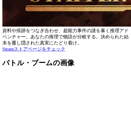
資料や痕跡をつなぎ合わせ、超能力事件の謎を暴く推理アド
ベンチャー。あなたの推理で物語が分岐する。決められた結
末を覆し隠された真実にたどり着け。
Steamストアページをチェック
バトル・ブームの画像