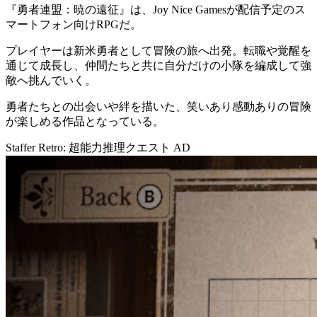
『
勇者連盟：暁の遠征
』は、Joy Nice Gamesが配信予定のス
マートフォン向け
RPG
だ。
プレイヤーは新米勇者として冒険の旅へ出発。転職や覚醒を
通じて成長し、仲間たちと共に自分だけの小隊を編成して強
敵へ挑んでいく。
勇者たちとの出会いや絆を描いた、笑いあり感動ありの冒険
が楽しめる作品となっている。
Staffer Retro: 超能力推理クエスト
AD