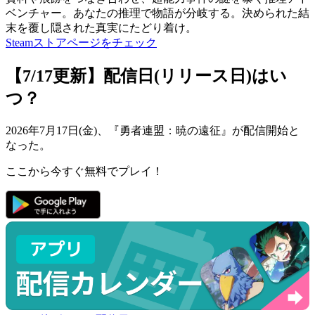
ベンチャー。あなたの推理で物語が分岐する。決められた結
末を覆し隠された真実にたどり着け。
Steamストアページをチェック
【7/17更新】
配信日(リリース日)はい
つ？
2026年7月17日(金)、『勇者連盟：暁の遠征』が
配信開始
と
なった。
ここから今すぐ無料でプレイ！