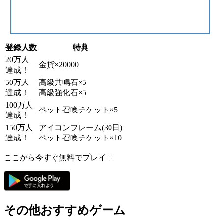
登録人数
特典
20万人
金貨×20000
達成！
50万人
高級共鳴石×5
達成！
高級強化石×5
100万人
ペット召喚チケット×5
達成！
150万人
アイコンフレーム(30日)
達成！
ペット召喚チケット×10
ここから今すぐ無料でプレイ！
その他おすすめゲーム