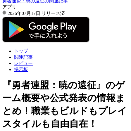
勇者連盟：暁の遠征の関連記事
アプリ
2026年07月17日
リリース済
トップ
関連記事
レビュー
掲示板
『勇者連盟：暁の遠征』のゲ
ーム概要や公式発表の情報ま
とめ！職業もビルドもプレイ
スタイルも自由自在！