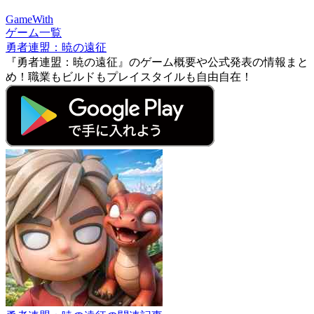
GameWith
ゲーム一覧
勇者連盟：暁の遠征
『勇者連盟：暁の遠征』のゲーム概要や公式発表の情報まと
め！職業もビルドもプレイスタイルも自由自在！