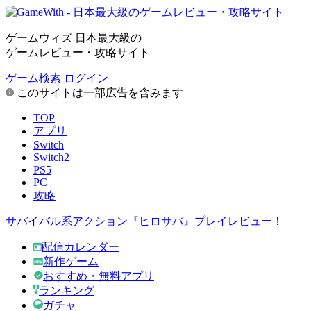
ゲームウィズ 日本最大級の
ゲームレビュー・攻略サイト
ゲーム検索
ログイン
このサイトは一部広告を含みます
TOP
アプリ
Switch
Switch2
PS5
PC
攻略
サバイバル系アクション『ヒロサバ』プレイレビュー！
配信カレンダー
新作ゲーム
おすすめ・無料アプリ
ランキング
ガチャ