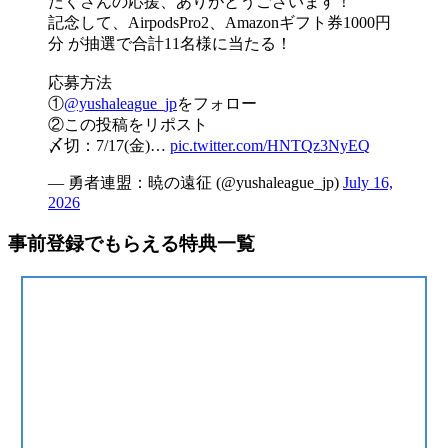
たくさんの応援、ありがとうございます！
記念して、AirpodsPro2、Amazonギフト券1000円
分 が抽選で合計11名様に当たる！
応募方法
①
@yushaleague_jp
をフォロー
②この投稿をリポスト
〆切：7/17(金)…
pic.twitter.com/HNTQz3NyEQ
— 勇者連盟：暁の遠征 (@yushaleague_jp)
July 16,
2026
事前登録でもらえる特典一覧