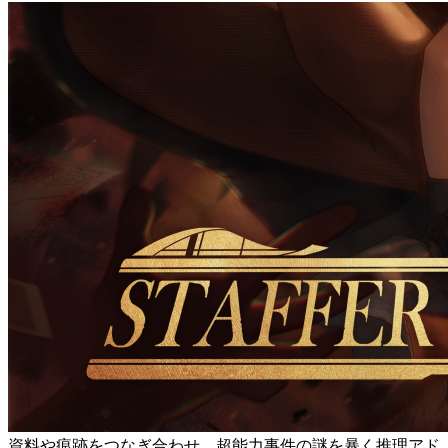
資料や痕跡をつなぎ合わせ、超能力事件の謎を暴く推理アド