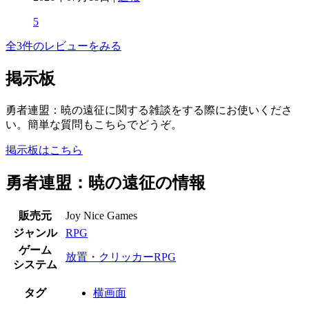
5
全3件のレビューをみる
掲示板
勇者連盟：暁の遠征に関する雑談をする際にお使いくださ
い。簡単な質問もこちらでどうぞ。
掲示板はこちら
勇者連盟：暁の遠征の情報
販売元
Joy Nice Games
ジャンル
RPG
ゲーム
放置・クリッカーRPG
システム
タグ
横画面