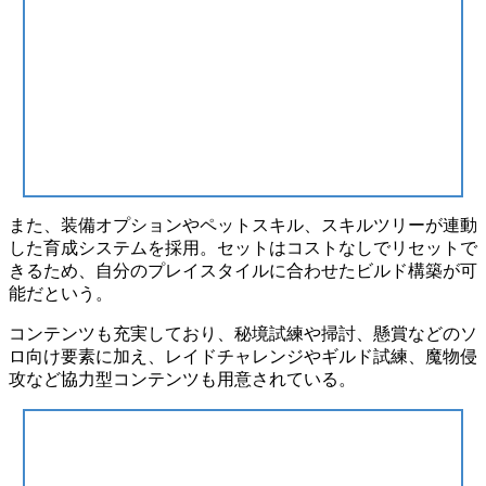
また、装備オプションやペットスキル、スキルツリーが連動
した育成システムを採用。セットはコストなしでリセットで
きるため、
自分のプレイスタイルに合わせたビルド構築
が可
能だという。
コンテンツも充実しており、秘境試練や掃討、懸賞などの
ソ
ロ向け要素
に加え、レイドチャレンジやギルド試練、魔物侵
攻など
協力型コンテンツ
も用意されている。