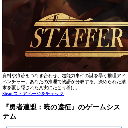
資料や痕跡をつなぎ合わせ、超能力事件の謎を暴く推理アド
ベンチャー。あなたの推理で物語が分岐する。決められた結
末を覆し隠された真実にたどり着け。
Steamストアページをチェック
『勇者連盟：暁の遠征』のゲームシス
テム