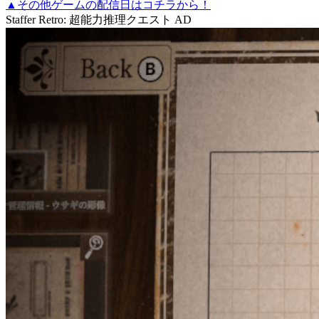
▲その他ゲームの配信日はコチラから！
Staffer Retro: 超能力推理クエスト
AD