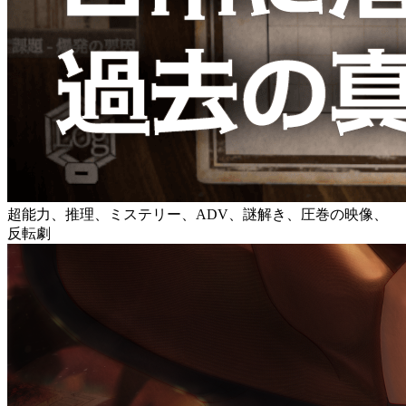
超能力、推理、ミステリー、ADV、謎解き、圧巻の映像、
反転劇