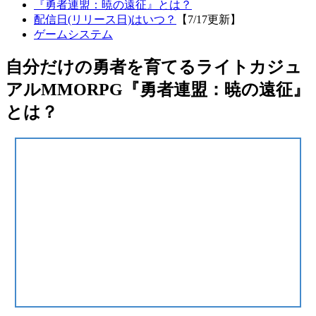
『勇者連盟：暁の遠征』とは？
配信日(リリース日)はいつ？
【7/17更新】
ゲームシステム
自分だけの勇者を育てるライトカジュ
アルMMORPG『勇者連盟：暁の遠征』
とは？