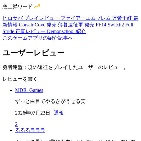
急上昇ワード
ヒロサバ プレイレビュー
ファイアーエムブレム 万紫千紅 最
新情報
Corsair Cove 発売
薄暮遠征軍 発売
FF14 Switch2
Full
Stride 正直レビュー
Demonschool 紹介
このゲームアプリの紹介記事へ
ユーザーレビュー
勇者連盟：暁の遠征をプレイしたユーザーのレビュー。
レビューを書く
MDR_Games
ずっと白目でやるきがうせる笑
2026年07月23日 |
通報
2
るるるラララ