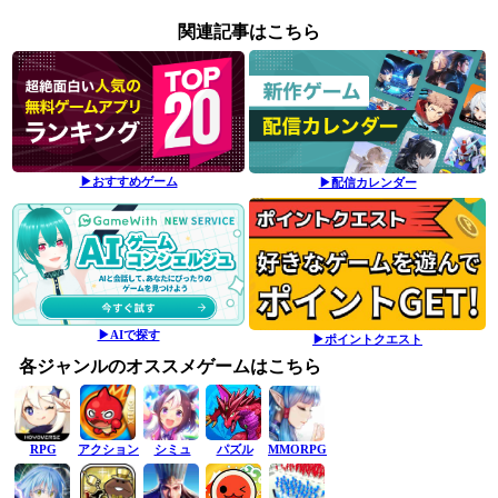
関連記事はこちら
▶おすすめゲーム
▶配信カレンダー
▶AIで探す
▶ポイントクエスト
各ジャンルのオススメゲームはこちら
RPG
アクション
シミュ
パズル
MMORPG